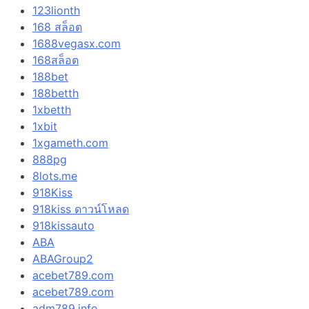
123lionth
168 สล็อต
1688vegasx.com
168สล็อต
188bet
188betth
1xbetth
1xbit
1xgameth.com
888pg
8lots.me
918Kiss
918kiss ดาวน์โหลด
918kissauto
ABA
ABAGroup2
acebet789.com
acebet789.com
adm789.info