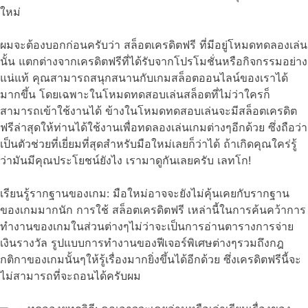
ใหม่
ผมจะต้องบอกก่อนครับว่า สล็อตเครดิตฟรี ที่มีอยู่โหมดทดลองเล่น
นั้น แตกต่างจากเครดิตฟรีที่ได้รับจากโปรโมชั่นหรือกิจกรรมอย่าง
แน่แท้ คุณสามารถสนุกสนานกับเกมสล็อตออนไลน์ของเราได้
มากขึ้น โดยเฉพาะในโหมดทดสอบเล่นสล็อตที่ไม่ว่าใครก็
สามารถเข้าใช้งานได้ ข้างในโหมดทดสอบเล่นจะมีสล็อตเครดิต
ฟรีล่าสุดให้ท่านได้ใช้งานเพื่อทดลองเล่นเกมต่างๆอีกด้วย ซึ่งถือว่า
เป็นตัวช่วยที่เยี่ยมที่สุดสำหรับมือใหม่เลยก็ว่าได้ ถ้าเกิดคุณใคร่รู้
ว่ามันมีคุณประโยชน์ยังไง เรามาดูกันเลยครับ เลทโก!
เรียนรู้รากฐานของเกม: มือใหม่อาจจะยังไม่คุ้นเคยกับรากฐาน
ของเกมมากนัก การใช้ สล็อตเครดิตฟรี เหล่านี้ในการค้นคว้าการ
ทำงานของเกมในส่วนต่างๆไม่ว่าจะเป็นการอ่านตารางการจ่าย
เงินรางวัล รูปแบบการทำงานของฟีเจอร์พิเศษต่างๆรวมถึงกฎ
กติกาของเกมนั้นๆให้รู้เรื่องมากยิ่งขึ้นได้อีกด้วย ซึ่งเครดิตฟรีนี้จะ
ไม่สามารถที่จะถอนได้ครับผม