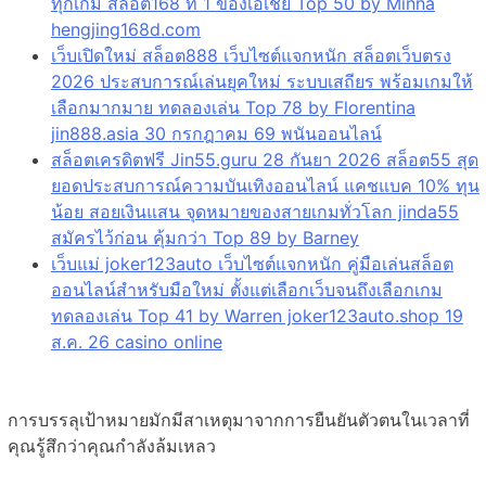
ทุกเกม สล็อต168 ที่ 1 ของเอเชีย Top 50 by Minna
hengjing168d.com
เว็บเปิดใหม่ สล็อต888 เว็บไซต์แจกหนัก สล็อตเว็บตรง
2026 ประสบการณ์เล่นยุคใหม่ ระบบเสถียร พร้อมเกมให้
เลือกมากมาย ทดลองเล่น Top 78 by Florentina
jin888.asia 30 กรกฎาคม 69 พนันออนไลน์
สล็อตเครดิตฟรี Jin55.guru 28 กันยา 2026 สล็อต55 สุด
ยอดประสบการณ์ความบันเทิงออนไลน์ แคชแบค 10% ทุน
น้อย สอยเงินแสน จุดหมายของสายเกมทั่วโลก jinda55
สมัครไว้ก่อน คุ้มกว่า Top 89 by Barney
เว็บแม่ joker123auto เว็บไซต์แจกหนัก คู่มือเล่นสล็อต
ออนไลน์สำหรับมือใหม่ ตั้งแต่เลือกเว็บจนถึงเลือกเกม
ทดลองเล่น Top 41 by Warren joker123auto.shop 19
ส.ค. 26 casino online
การบรรลุเป้าหมายมักมีสาเหตุมาจากการยืนยันตัวตนในเวลาที่
คุณรู้สึกว่าคุณกำลังล้มเหลว