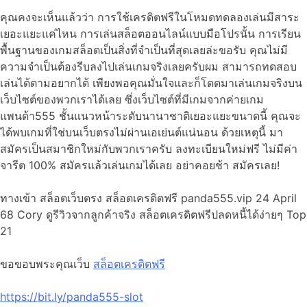
คุณคงจะเห็นแล้วว่า การใช้เครดิตฟรีในโหมดทดลองเล่นมีสาระ
เยอะแยะแค่ไหน การเล่นสล็อตออนไลน์แบบมือโปรนั้น การเรียน
พื้นฐานของเกมสล็อตเป็นสิ่งที่จำเป็นที่สุดเลยล่ะขอรับ คุณไม่มี
ความจำเป็นต้องรีบลงไปเล่นเกมจริงเลยครับผม สามารถทดสอบ
เล่นได้ตามอยากได้ เพียงพอคุณมั่นใจและก็โดดมาเล่นเกมจริงบน
เว็บไซต์ของพวกเราได้เลย ซึ่งเว็บไซต์ที่มีเกมจากค่ายเกม
แพนด้า555 ชั้นแนวหน้าระดับนานาชาติเยอะแยะขนาดนี้ คุณจะ
ได้พบเกมที่ใช่บนเว็บตรงไม่ผ่านเอเย่นต์แน่นอน ด้วยเหตุนี้ มา
สมัครเป็นสมาชิกใหม่กับพวกเราครับ ลงทะเบียนใหม่ฟรี ไม่มีค่า
จารีต 100% สมัครแล้วเล่นเกมได้เลย อย่าคอยช้า สมัครเลย!
ทางเข้า สล็อตเว็บตรง สล็อตเครดิตฟรี panda555.vip 24 April
68 Cory ดูรีวิวจากลูกค้าจริง สล็อตเครดิตฟรีปลดหนี้ได้ง่ายๆ Top
21
ขอขอบพระคุณเว็บ
สล็อตเครดิตฟรี
https://bit.ly/panda555-slot