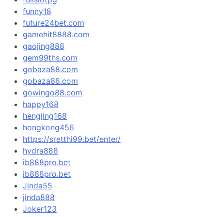
funny18
future24bet.com
gamehit8888.com
gaojing888
gem99ths.com
gobaza88.com
gobaza88.com
gowingo88.com
happy168
hengjing168
hongkong456
https://sretthi99.bet/enter/
hydra888
ib888pro.bet
ib888pro.bet
Jinda55
jinda888
Joker123