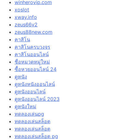
winherovip.com
xoslot
xway.info
zeus66v2
zeus88new.com
คาสิโน
คาสิโนครบวงจร
คาสิโนออนไลน์
ชื่อหมวดหมู่ใหม่
ซื้อหวยออนไลน์ 24
ดูหนัง
ดูหนังหนังออนไลน์
ดูหนังออนไลน์
ดูหนังออนไลน์ 2023
ดูหนังใหม่
ทดลองเล่นpg
ทดลองเล่นสล็อต
ทดลองเล่นสล็อต
ทดลองเล่นสล็อต pg