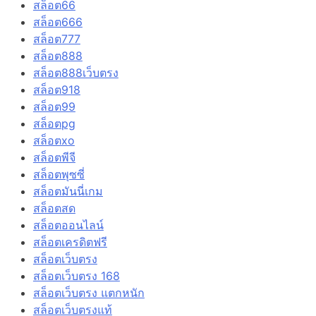
สล็อต66
สล็อต666
สล็อต777
สล็อต888
สล็อต888เว็บตรง
สล็อต918
สล็อต99
สล็อตpg
สล็อตxo
สล็อตพีจี
สล็อตพุซซี่
สล็อตมันนี่เกม
สล็อตสด
สล็อตออนไลน์
สล็อตเครดิตฟรี
สล็อตเว็บตรง
สล็อตเว็บตรง 168
สล็อตเว็บตรง แตกหนัก
สล็อตเว็บตรงแท้