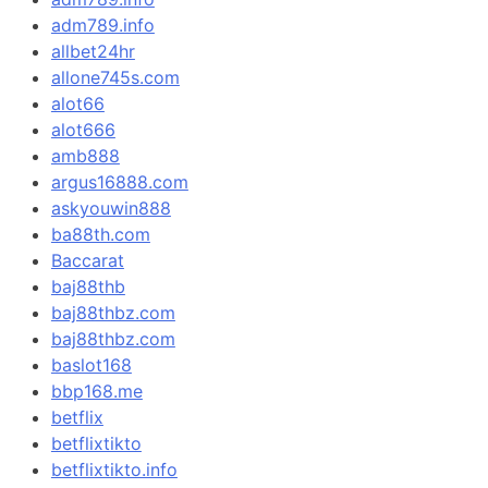
adm789.info
allbet24hr
allone745s.com
alot66
alot666
amb888
argus16888.com
askyouwin888
ba88th.com
Baccarat
baj88thb
baj88thbz.com
baj88thbz.com
baslot168
bbp168.me
betflix
betflixtikto
betflixtikto.info