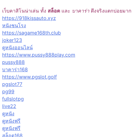
เว็บคาสิโนน่าเล่น ทั้ง
สล็อต
และ
บาคาร่า
ตึงจริงแตกบ่อยมาก
https://918kissauto.xyz
หนังชนโรง
https://sagame168th.club
joker123
ดูหนังออนไลน์
https://www.pussy888play.com
pussy888
บาคาร่า168
https://www.pgslot.golf
pgslot77
pg99
fullslotpg
live22
ดูหนัง
ดูหนังฟรี
ดูหนังฟรี
สล็อต168