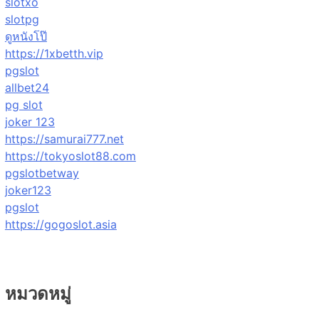
slotxo
slotpg
ดูหนังโป๊
https://1xbetth.vip
pgslot
allbet24
pg slot
joker 123
https://samurai777.net
https://tokyoslot88.com
pgslotbetway
joker123
pgslot
https://gogoslot.asia
หมวดหมู่