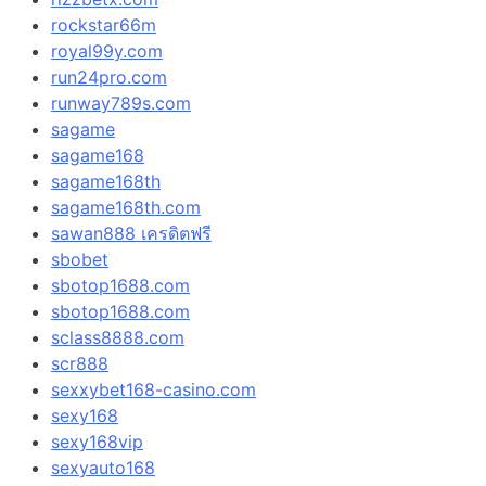
rockstar66m
royal99y.com
run24pro.com
runway789s.com
sagame
sagame168
sagame168th
sagame168th.com
sawan888 เครดิตฟรี
sbobet
sbotop1688.com
sbotop1688.com
sclass8888.com
scr888
sexxybet168-casino.com
sexy168
sexy168vip
sexyauto168