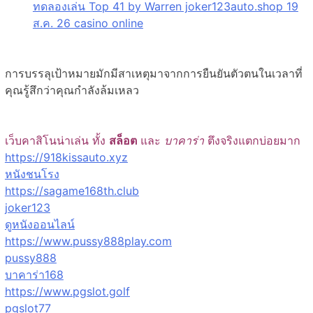
ทดลองเล่น Top 41 by Warren joker123auto.shop 19
ส.ค. 26 casino online
การบรรลุเป้าหมายมักมีสาเหตุมาจากการยืนยันตัวตนในเวลาที่
คุณรู้สึกว่าคุณกำลังล้มเหลว
เว็บคาสิโนน่าเล่น ทั้ง
สล็อต
และ
บาคาร่า
ตึงจริงแตกบ่อยมาก
https://918kissauto.xyz
หนังชนโรง
https://sagame168th.club
joker123
ดูหนังออนไลน์
https://www.pussy888play.com
pussy888
บาคาร่า168
https://www.pgslot.golf
pgslot77