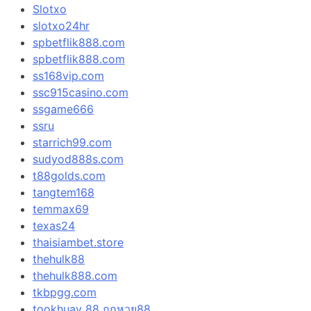
Slotxo
slotxo24hr
spbetflik888.com
spbetflik888.com
ss168vip.com
ssc915casino.com
ssgame666
ssru
starrich99.com
sudyod888s.com
t88golds.com
tangtem168
temmax69
texas24
thaisiambet.store
thehulk88
thehulk888.com
tkbpgg.com
tookhuay 88 ถูกหวย88