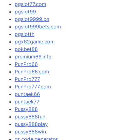
pgslot77.com
pgslot99
pgslot9999.co
pgslot999bets.com
pgslotth
pgx62game.com
pokbet88
premium66.info
PunPro66
PunPro66.com
PunPro777
PunPro777.com
puntaek66
puntaek77
Pussy888
pussy888fun
pussy888play
pussy888win
qr code generator