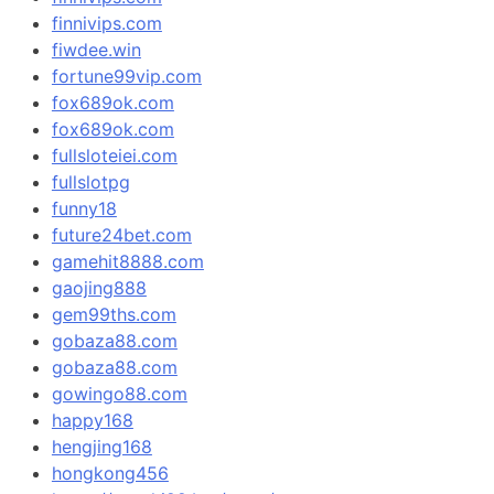
finnivips.com
fiwdee.win
fortune99vip.com
fox689ok.com
fox689ok.com
fullsloteiei.com
fullslotpg
funny18
future24bet.com
gamehit8888.com
gaojing888
gem99ths.com
gobaza88.com
gobaza88.com
gowingo88.com
happy168
hengjing168
hongkong456