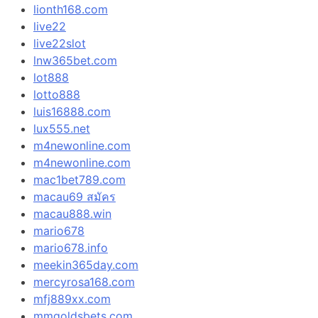
lionth168.com
live22
live22slot
lnw365bet.com
lot888
lotto888
luis16888.com
lux555.net
m4newonline.com
m4newonline.com
mac1bet789.com
macau69 สมัคร
macau888.win
mario678
mario678.info
meekin365day.com
mercyrosa168.com
mfj889xx.com
mmgoldsbets.com