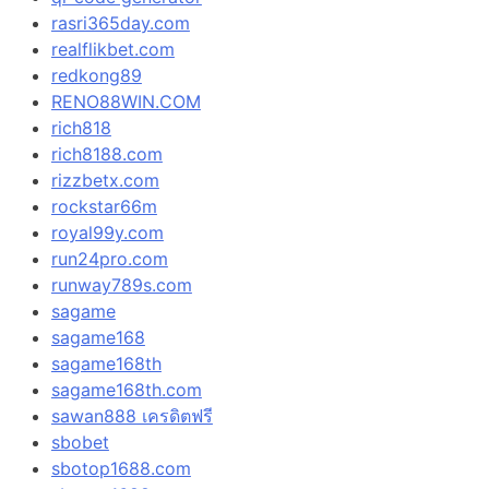
rasri365day.com
realflikbet.com
redkong89
RENO88WIN.COM
rich818
rich8188.com
rizzbetx.com
rockstar66m
royal99y.com
run24pro.com
runway789s.com
sagame
sagame168
sagame168th
sagame168th.com
sawan888 เครดิตฟรี
sbobet
sbotop1688.com