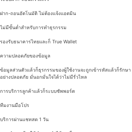
ฝาก-ถอนอัตโนมัติ ไม่ต้องแจ้งแอดมิน
ไม่มีขั้นต่ำสำหรับการทำธุรกรรม
รองรับธนาคารไทยและก็ True Wallet
ความปลอดภัยของข้อมูล
ข้อมูลส่วนตัวแล้วก็ธุรกรรมของผู้ใช้งานจะถูกเข้ารหัสแล้วก็รักษา
อย่างปลอดภัย มั่นอกมั่นใจได้ว่าไม่มีรั่วไหล
การบริการลูกค้าแล้วก็ระบบซัพพอร์ต
ทีมงานมือโปร
บริการผ่านแชทสด 1 วัน