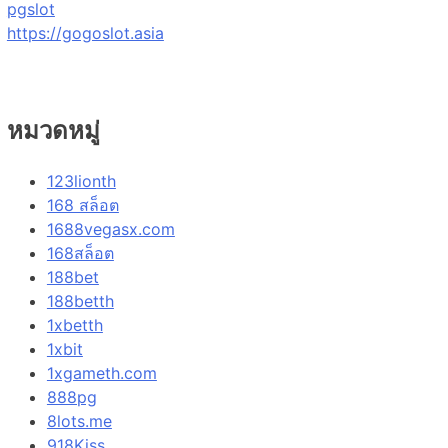
pgslot
https://gogoslot.asia
หมวดหมู่
123lionth
168 สล็อต
1688vegasx.com
168สล็อต
188bet
188betth
1xbetth
1xbit
1xgameth.com
888pg
8lots.me
918Kiss