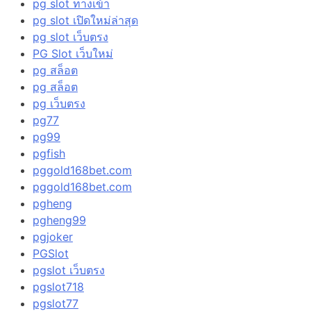
pg slot ทางเข้า
pg slot เปิดใหม่ล่าสุด
pg slot เว็บตรง
PG Slot เว็บใหม่
pg สล็อต
pg สล็อต
pg เว็บตรง
pg77
pg99
pgfish
pggold168bet.com
pggold168bet.com
pgheng
pgheng99
pgjoker
PGSlot
pgslot เว็บตรง
pgslot718
pgslot77