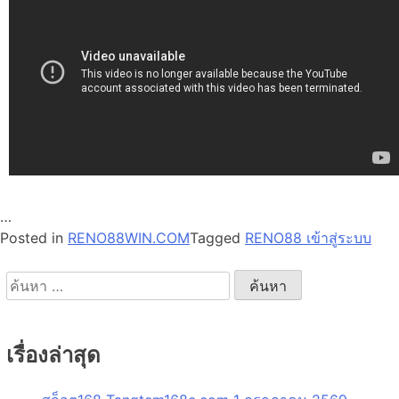
…
Posted in
RENO88WIN.COM
Tagged
RENO88 เข้าสู่ระบบ
ค้นหา
สำหรับ:
เรื่องล่าสุด