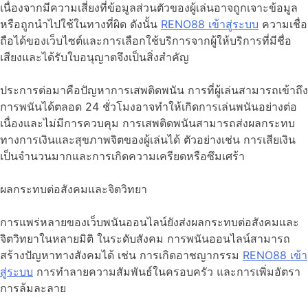
เนื่องจากมีความเสี่ยงที่ข้อมูลส่วนตัวของผู้เล่นอาจถูกเจาะข้อมูล
หรือถูกนำไปใช้ในทางที่ผิด ดังนั้น
RENO88 เข้าสู่ระบบ
ความเชื่อ
ถือได้ของเว็บไซต์และการเลือกใช้บริการจากผู้ให้บริการที่มีชื่อ
เสียงและได้รับใบอนุญาตจึงเป็นสิ่งสำคัญ
ประการต่อมาคือปัญหาการเสพติดพนัน การที่ผู้เล่นสามารถเข้าถึง
การพนันได้ตลอด 24 ชั่วโมงอาจทำให้เกิดการเล่นพนันอย่างต่อ
เนื่องและไม่มีการควบคุม การเสพติดพนันสามารถส่งผลกระทบ
ทางการเงินและสุขภาพจิตของผู้เล่นได้ ตัวอย่างเช่น การเสียเงิน
เป็นจำนวนมากและการเกิดความเครียดหรือซึมเศร้า
ผลกระทบต่อสังคมและจิตวิทยา
การแพร่หลายของเว็บพนันออนไลน์ยังส่งผลกระทบต่อสังคมและ
จิตวิทยาในหลายมิติ ในระดับสังคม การพนันออนไลน์สามารถ
สร้างปัญหาทางสังคมได้ เช่น การเกิดอาชญากรรม
RENO88 เข้า
สู่ระบบ
การทำลายความสัมพันธ์ในครอบครัว และการเพิ่มอัตรา
การล้มละลาย