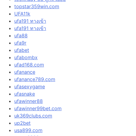
topstar359win.com
UFA11k
ufa191 ทางเข้า
ufa191 ทางเข้า
ufa88
ufa9r
ufabet
ufabombx
ufad168.com
ufanance
ufanance789.com
ufasexygame
ufasnake
ufawinner88
ufawinner99bet.com
uk369clubs.com
up2bet
usa899.com