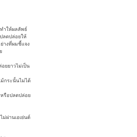
ทำให้ผลลัพธ์
รปลดปล่อยให้
างที่ผมชี้แจง
ย
ล่อยยาวไม่เป็น
้กระนั้นไม่ได้
องหรือปลดปล่อย
ม่ผ่านเอเย่นต์