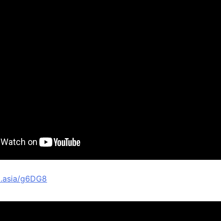
rl.asia/g6DG8