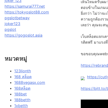
joker 123
เห็นไหมครับผมว่
https://samurai777.net
ตอบข้างในเกมเล
https://tokyoslot88.com
ยิ่งกว่า ไม่ว่า
pgslotbetway
ความถูกต้องรวมท
joker123
เลยว่า คุณจะสนุ
pgslot
https://gogoslot.asia
เว็บสล็อตแจกเค
รดิตฟรี มาแรงที
ขอขอบคุณweb
หมวดหมู่
https://rebran
123lionth
168 สล็อต
https://cut
1688vegasx.com
168สล็อต
https://bitt.t
188bet
188betth
1xbetth