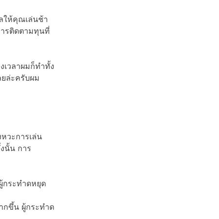
ลให้คุณเล่นช้า
รติดตามทุนที่
งเวลาผมก็ทำทั้ง
ลยล่ะครับผม
ังหวะการเล่น
งนั้น การ
ผู้กระทำดหยุด
ากขึ้น ผู้กระทำด