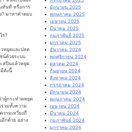
นทันที หรือการ
มิถุนายน 2025
ังไง? มาหาคำตอบ
พฤษภาคม 2025
เมษายน 2025
มีนาคม 2025
ะไร?
กุมภาพันธ์ 2025
มกราคม 2025
ราวหยุดและปลด
ธันวาคม 2024
ไซน์ด้วยระบบ
พฤศจิกายน 2024
จะสปินแล้วหยุด
ตุลาคม 2024
ดังนี้
กันยายน 2024
สิงหาคม 2024
กรกฎาคม 2024
มิถุนายน 2024
่าผู้กระทำดหยุด
พฤษภาคม 2024
งินรวมทั้งความ
เมษายน 2024
วามเหวี่ยงถี่
มีนาคม 2024
นอีกด้วย อย่าง
กุมภาพันธ์ 2024
มกราคม 2024