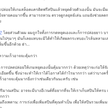
ปล่อยให้เกมสล็อตเเครดิตฟรีสปินแล้วหยุดด้วยตัวเองนั้น มันจะมีผ
ใจหายคอมากขึ้น สามารถทวน ตรวจดูกลยุทธ์เล่น แถมยังช่วยลดกา
ย
7
โดยส่วนตัวผม ผมถูกใจทั้งการกดหยุดเองและก็การปล่อยยาว บา
บกันไปๆมาๆ มันก็เลยแทบจะมิได้ทำให้เกิดผลกระทบอะไรล้นหลามเ
มขึ้นอีกด้วย ฮ่า…
่ความเร็วอาจจะคุ้มกว่า
การปลดปล่อยให้เกมหยุดเองนั้นคุ้มมากกว่า ด้วยเหตุว่าจะก่อให้จ
อียดขึ้น ซึ่งน่าจะทำให้เราได้โอกาสได้กำไรมากกว่า แต่ว่าบางครั้
็วอาจจะคุ้มมากยิ่งกว่าเช่นเดียวกันนะครับ เช่น
ปริมาณสปิน: อาจจะมีบางอีเวนต์ที่อยากที่จะให้เราเก็บสปินให้ครบ 
ากกว่า
ึงเพดาน: การเร่งเพื่อเพิ่มสปินที่คุณทำเป็น เพื่อให้สปินรวมเพิ่มม
่า