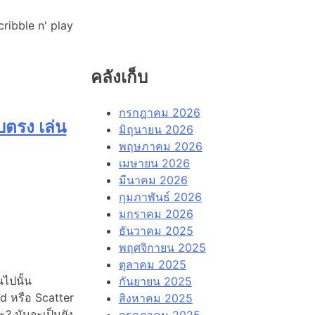
ribble n' play
คลังเก็บ
กรกฎาคม 2026
บตรง เล่น
มิถุนายน 2026
พฤษภาคม 2026
เมษายน 2026
มีนาคม 2026
กุมภาพันธ์ 2026
มกราคม 2026
ธันวาคม 2025
พฤศจิกายน 2025
ตุลาคม 2025
ไปนั้น
กันยายน 2025
ld หรือ Scatter
สิงหาคม 2025
ะ? มันจะเป็นยัง
กรกฎาคม 2025