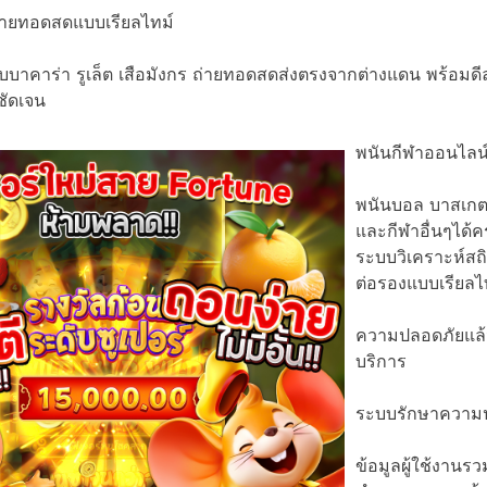
่ายทอดสดแบบเรียลไทม์
กับบาคาร่า รูเล็ต เสือมังกร ถ่ายทอดสดส่งตรงจากต่างแดน พร้อมด
ชัดเจน
พนันกีฬาออนไลน์ ค
พนันบอล บาสเก
และกีฬาอื่นๆได้ค
ระบบวิเคราะห์สถิ
ต่อรองแบบเรียลไ
ความปลอดภัยแล้
บริการ
ระบบรักษาความป
ข้อมูลผู้ใช้งานร