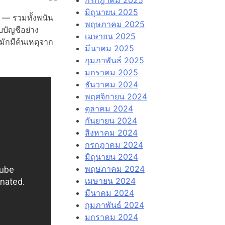
มิถุนายน 2025
 — รวมทั้งพนัน
พฤษภาคม 2025
บบัญชีอย่าง
เมษายน 2025
มักมีต้นเหตุจาก
มีนาคม 2025
กุมภาพันธ์ 2025
มกราคม 2025
ธันวาคม 2024
พฤศจิกายน 2024
ตุลาคม 2024
กันยายน 2024
สิงหาคม 2024
กรกฎาคม 2024
มิถุนายน 2024
พฤษภาคม 2024
เมษายน 2024
มีนาคม 2024
กุมภาพันธ์ 2024
มกราคม 2024