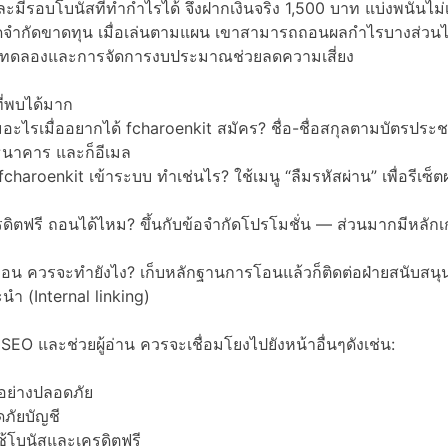
ละมีรอบโบนัสที่ทำกำไรได้ จึงฝากเงินจริง 1,500 บาท แบ่งพนันไม
ขีดจำกัดขาดทุน เมื่อเล่นตามแผน เขาสามารถถอนผลกำไรบางส่วนได
ารทดลองและการจัดการงบประมาณช่วยลดความเสี่ยง
่พบได้มาก
ยมอะไรเมื่ออยากได้ fcharoenkit สมัคร? ชื่อ-ชื่อสกุลตามบัตรป
ีธนาคาร และก็อีเมล
 fcharoenkit เข้าระบบ ทำเช่นไร? ใช้เมนู “ลืมรหัสผ่าน” เพื่อรีเซ็
รดิตฟรี ถอนได้ไหม? ขึ้นกับข้อจำกัดโปรโมชั่น — ส่วนมากมีหลักเ
น ควรจะทำยังไง? เก็บหลักฐานการโอนแล้วก็ติดต่อฝ่ายสนับสน
ะนำ (Internal linking)
ง SEO และช่วยผู้อ่าน ควรจะเชื่อมโยงไปยังหน้าอื่นๆดังเช่น:
อย่างปลอดภัย
ดภัยบัญชี
ใช้โบนัสและเครดิตฟรี