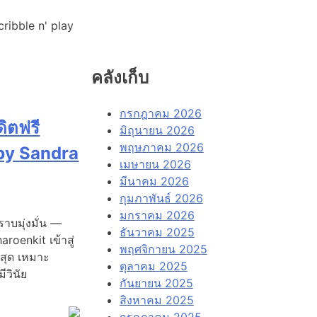
ribble n' play
คลังเก็บ
กรกฎาคม 2026
ิตฟรี
มิถุนายน 2026
พฤษภาคม 2026
9 by Sandra
เมษายน 2026
มีนาคม 2026
กุมภาพันธ์ 2026
มกราคม 2026
าบมุ่งมั่น —
ธันวาคม 2025
roenkit เข้าสู่
พฤศจิกายน 2025
งสุด เหมาะ
ตุลาคม 2025
ีวินัย
กันยายน 2025
สิงหาคม 2025
กรกฎาคม 2025