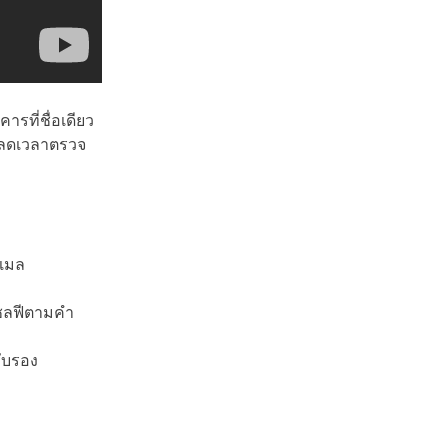
รที่ชื่อเดียว
วยลดเวลาตรวจ
ีเมล
เซลฟีตามคำ
รับรอง