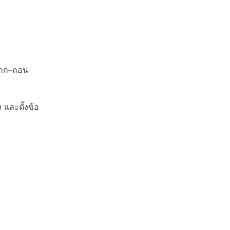
ฝาก–ถอน
 และตั้งข้อ