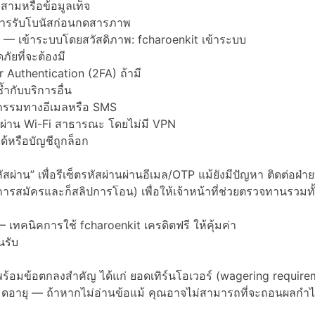
ี่สามหรือข้อมูลเท็จ
ารรับโบนัสก่อนกดสารภาพ
 — เข้าระบบโดยสวัสดิภาพ: fcharoenkit เข้าระบบ
ภัยที่จะต้องมี
 Authentication (2FA) ถ้ามี
่ซ้ำกับบริการอื่น
ุรกรรมทางอีเมลหรือ SMS
นผ่าน Wi-Fi สาธารณะ โดยไม่มี VPN
ได้หรือบัญชีถูกล็อก
หัสผ่าน” เพื่อรีเซ็ตรหัสผ่านผ่านอีเมล/OTP แม้ยังมีปัญหา ติดต่อฝ่า
รสมัครและก็สลิปการโอน) เพื่อให้เจ้าหน้าที่ช่วยตรวจทานรวมทั้ง
 เทคนิคการใช้ fcharoenkit เครดิตฟรี ให้คุ้มค่า
นรับ
ร้อมข้อตกลงสำคัญ ได้แก่ ยอดเทิร์นโอเวอร์ (wagering requireme
มดอายุ — ถ้าหากไม่อ่านข้อแม้ คุณอาจไม่สามารถที่จะถอนผลกำไร