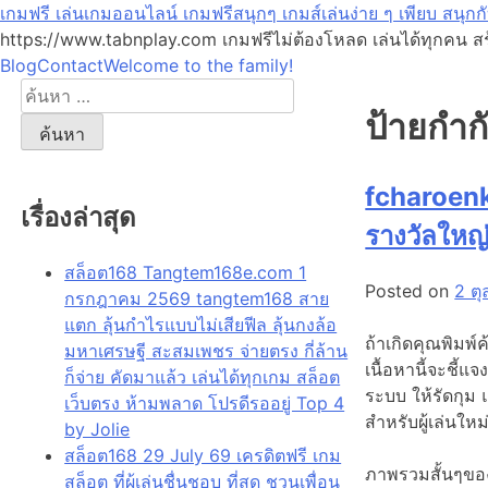
Skip
เกมฟรี เล่นเกมออนไลน์ เกมฟรีสนุกๆ เกมส์เล่นง่าย ๆ เพียบ สนุกกั
to
https://www.tabnplay.com เกมฟรีไม่ต้องโหลด เล่นได้ทุกคน สร้
content
Blog
Contact
Welcome to the family!
ค้นหา
สำหรับ:
ป้ายกำก
fcharoenk
เรื่องล่าสุด
รางวัลใหญ่
สล็อต168 Tangtem168e.com 1
Posted on
2 ต
กรกฎาคม 2569 tangtem168 สาย
แตก ลุ้นกำไรแบบไม่เสียฟีล ลุ้นกงล้อ
ถ้าเกิดคุณพิมพ์
มหาเศรษฐี สะสมเพชร จ่ายตรง กี่ล้าน
เนื้อหานี้จะชี้
ก็จ่าย คัดมาแล้ว เล่นได้ทุกเกม สล็อต
ระบบ ให้รัดกุม
เว็บตรง ห้ามพลาด โปรดีรออยู่ Top 4
สำหรับผู้เล่นใหม
by Jolie
สล็อต168 29 July 69 เครดิตฟรี เกม
ภาพรวมสั้นๆข
สล็อต ที่ผู้เล่นชื่นชอบ ที่สุด ชวนเพื่อน