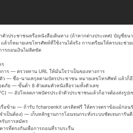
ำตัวประชาชนหรือหนังสือเดินทาง (ถ้าหากต่างประเทศ) บัญชีธนาคา
มล แล้วก็หมายเลขโทรศัพท์ที่ใช้งานได้จริง การเตรียมให้ครบจะช่
ารถอนเงินไม่ติดขัด
คร
างการ — ตรวจทาน URL ให้มั่นใจว่าเป็นของทางการ
ตัว — ชื่อ-นามสกุลตามบัตรประชาชน หมายเลขโทรศัพท์ แล้วก็อ
ลอดภัย — ขั้นต่ำ 8 ตัวผสมตัวหนังสือรวมทั้งตัวเลข
KYC) — อัปโหลดภาพบัตรประจำตัวประชาชนแล้วก็อาจต้องส่งรูป
รือข้าม — ถ้ารับ fcharoenkit เครดิตฟรี ให้ตรวจตราข้อแม้ก่อน
กจำเป็นต้อง) — เก็บหลักฐานการโอนจนกระทั่งระบบชัดเจนการันตี
หรับการสมัคร
าคารที่ตรงกันเพื่อการถอนที่ราบระรื่น