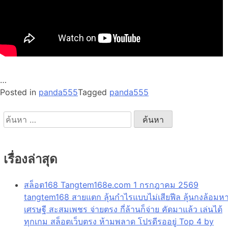
…
Posted in
panda555
Tagged
panda555
ค้นหา
สำหรับ:
เรื่องล่าสุด
สล็อต168 Tangtem168e.com 1 กรกฎาคม 2569
tangtem168 สายแตก ลุ้นกำไรแบบไม่เสียฟีล ลุ้นกงล้อมห
เศรษฐี สะสมเพชร จ่ายตรง กี่ล้านก็จ่าย คัดมาแล้ว เล่นได้
ทุกเกม สล็อตเว็บตรง ห้ามพลาด โปรดีรออยู่ Top 4 by