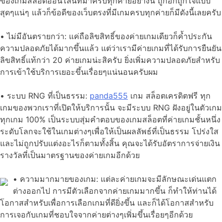
ของเกมสล็อตออนไลน์ที่มาครบทุกค่ายอย่างนี้ ถูกอกถูกใจแบบ
สุดๆแน่ๆ แล้วก็ข้อดีของเว็บตรงที่มีเกมครบทุกค่ายก็มีดังนี้เลยครับ
• ไม่มีอันตรายกว่า: แค่ถือลิขสิทธิ์ของค่ายเกมเดียวก็ค้ำประกัน
ความปลอดภัยได้มากขึ้นแล้ว แต่ว่าเรามีค่ายเกมที่ได้รับการยืนยัน
ลิขสิทธิ์แท้กว่า 20 ค่ายเกมน่ะสิครับ ยิ่งเพิ่มความปลอดภัยสำหรับ
การเข้าใช้บริการเยอะขึ้นเรื่อยๆแน่นอนครับผม
• ระบบ RNG ที่เป็นธรรม:
panda555
เกม สล็อตเครดิตฟรี ทุก
เกมของพวกเราที่เปิดให้บริการนั้น จะมีระบบ RNG ฝังอยู่ในตัวเกม
ทุกเกม 100% เป็นระบบสุ่มคำตอบของเกมสล็อตที่ค่ายเกมชั้นหนึ่ง
ระดับโลกจะใช้ในเกมต่างๆเพื่อให้เป็นผลลัพธ์ที่เป็นธรรม โปร่งใส
และไม่ถูกปรับแต่งอะไรก็ตามทั้งสิ้น คุณจะได้รับอัตราการจ่ายเงิน
รางวัลที่เป็นมาตรฐานของค่ายเกมอีกด้วย
• ความมากมายของเกม: แต่ละค่ายเกมจะมีลักษณะเด่นแตก
ต่างออกไป การมีตัวเลือกจากค่ายเกมมากขึ้น ก็ทำให้ท่านได้
โอกาสสำหรับเพื่อการเลือกเกมที่ดียิ่งขึ้น และก็ได้โอกาสสำหรับ
การเจอกับเกมที่ชอบใจจากค่ายต่างๆเพิ่มขึ้นเรื่อยๆอีกด้วย