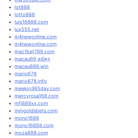
lot888
lotto888
luis16888.com
lux555.net
m4newonline.com
m4newonline.com
mac1bet789.com
macau69 สมัคร
macau888.win
mario678
mario678.info
meekin365day.com
mercyrosa168.com
mfj889xx.com
mmgoldsbets.com
mono1688
mono16888.com
moza888.com