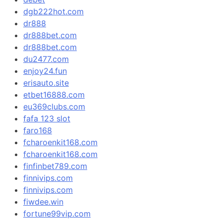
dgb222hot.com
dr888
dr888bet.com
dr888bet.com
du2477.com
enjoy24.fun
erisauto.site
etbet16888.com
eu369clubs.com
fafa 123 slot
faro168
fcharoenkit168.com
fcharoenkit168.com
finfinbet789.com
finnivips.com
finnivips.com
fiwdee.win
fortune99vip.com