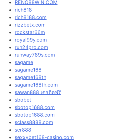
RENO88WIN.COM
rich818
rich8188.com
rizzbetx.com
rockstar66m
royal99y.com
run24pro.com
runway789s.com
sagame
sagame168
sagame168th
sagame168th.com
sawan888 เครดิตฟรี
sbobet
sbotop1688.com
sbotop1688.com
sclass8888.com
scr888
sexxybet168-casino.com