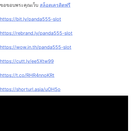
ขอขอบพระคุณเว็บ
สล็อตเครดิตฟรี
https://bit.ly/panda555-slot
https://rebrand.ly/panda555-slot
https://wow.in.th/panda555-slot
https://cutt.ly/ee5Xtw99
https://t.co/RHR4nnoKRt
https://shorturl.asia/uOH5o