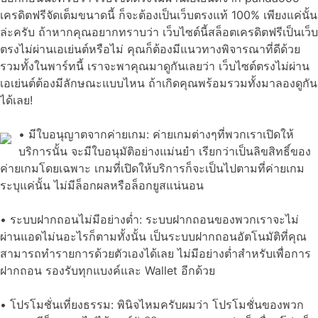
เครดิตฟรีจัดเต็มขนาดนี้ ก็จะต้องเป็นเว็บตรงแท้ 100% เพียงแค่นั้น
ล่ะครับ ถ้าหากคุณอยากทราบว่า เว็บไซต์นี้สล็อตเครดิตฟรีเป็นเว็บ
ตรงไม่ผ่านเอเย่นต์หรือไม่ คุณก็ต้องมีแนวทางพิจารณาที่ดีด้วย
รวมทั้งในพาร์ทนี้ เราจะพาคุณมาดูกันเลยว่า เว็บไซต์ตรงไม่ผ่าน
เอเย่นต์ต้องมีลักษณะแบบไหน ถ้าเกิดคุณพร้อมรวมทั้งมาลองดูกัน
ได้เลย!
• มีใบอนุญาตจากค่ายเกม: ค่ายเกมต่างๆที่พวกเราเปิดให้
บริการนั้น จะมีใบอนุมัติอย่างแม่นยำ เรียกว่าเป็นลิขสิทธิ์ของ
ค่ายเกมโดยเฉพาะ เกมที่เปิดให้บริการก็จะเป็นไปตามที่ค่ายเกม
ระบุแค่นั้น ไม่มีล็อกผลหรือล็อกยูสแน่นอน
• ระบบฝากถอนไม่มีอย่างต่ำ: ระบบฝากถอนของพวกเราจะไม่
ผ่านแอดไม่นอะไรก็ตามทั้งนั้น เป็นระบบฝากถอนอัตโนมัติที่คุณ
สามารถทำรายการด้วยตัวเองได้เลย ไม่มีอย่างต่ำสำหรับเพื่อการ
ฝากถอน รองรับทุกแบงค์และ Wallet อีกด้วย
• โปรโมชั่นเที่ยงธรรม: พินิจไหมครับผมว่า โปรโมชั่นของพวก