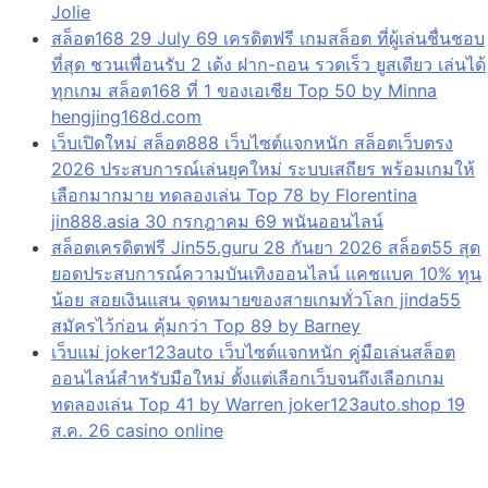
Jolie
สล็อต168 29 July 69 เครดิตฟรี เกมสล็อต ที่ผู้เล่นชื่นชอบ
ที่สุด ชวนเพื่อนรับ 2 เด้ง ฝาก-ถอน รวดเร็ว ยูสเดียว เล่นได้
ทุกเกม สล็อต168 ที่ 1 ของเอเชีย Top 50 by Minna
hengjing168d.com
เว็บเปิดใหม่ สล็อต888 เว็บไซต์แจกหนัก สล็อตเว็บตรง
2026 ประสบการณ์เล่นยุคใหม่ ระบบเสถียร พร้อมเกมให้
เลือกมากมาย ทดลองเล่น Top 78 by Florentina
jin888.asia 30 กรกฎาคม 69 พนันออนไลน์
สล็อตเครดิตฟรี Jin55.guru 28 กันยา 2026 สล็อต55 สุด
ยอดประสบการณ์ความบันเทิงออนไลน์ แคชแบค 10% ทุน
น้อย สอยเงินแสน จุดหมายของสายเกมทั่วโลก jinda55
สมัครไว้ก่อน คุ้มกว่า Top 89 by Barney
เว็บแม่ joker123auto เว็บไซต์แจกหนัก คู่มือเล่นสล็อต
ออนไลน์สำหรับมือใหม่ ตั้งแต่เลือกเว็บจนถึงเลือกเกม
ทดลองเล่น Top 41 by Warren joker123auto.shop 19
ส.ค. 26 casino online