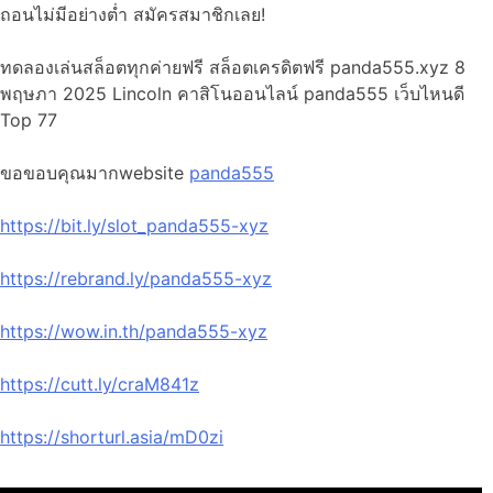
ถอนไม่มีอย่างต่ำ สมัครสมาชิกเลย!
ทดลองเล่นสล็อตทุกค่ายฟรี สล็อตเครดิตฟรี panda555.xyz 8
พฤษภา 2025 Lincoln คาสิโนออนไลน์ panda555 เว็บไหนดี
Top 77
ขอขอบคุณมากwebsite
panda555
https://bit.ly/slot_panda555-xyz
https://rebrand.ly/panda555-xyz
https://wow.in.th/panda555-xyz
https://cutt.ly/craM841z
https://shorturl.asia/mD0zi