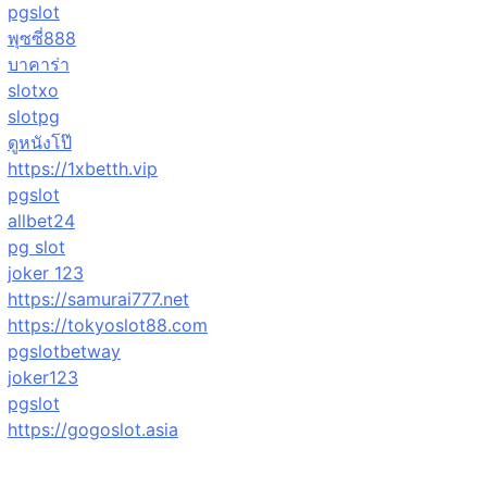
pgslot
พุซซี่888
บาคาร่า
slotxo
slotpg
ดูหนังโป๊
https://1xbetth.vip
pgslot
allbet24
pg slot
joker 123
https://samurai777.net
https://tokyoslot88.com
pgslotbetway
joker123
pgslot
https://gogoslot.asia