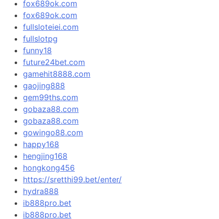
fox689ok.com
fox689ok.com
fullsloteiei.com
fullslotpg
funny18
future24bet.com
gamehit8888.com
gaojing888
gem99ths.com
gobaza88.com
gobaza88.com
gowingo88.com
happy168
hengjing168
hongkong456
https://sretthi99.bet/enter/
hydra888
ib888pro.bet
ib888pro.bet