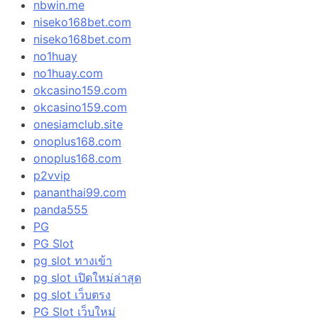
nbwin.me
niseko168bet.com
niseko168bet.com
no1huay
no1huay.com
okcasino159.com
okcasino159.com
onesiamclub.site
onoplus168.com
onoplus168.com
p2vvip
pananthai99.com
panda555
PG
PG Slot
pg slot ทางเข้า
pg slot เปิดใหม่ล่าสุด
pg slot เว็บตรง
PG Slot เว็บใหม่