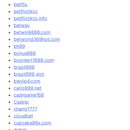
betflix
betflixtikto
betflixtikto.info
betway
betwin6666.com
betworld369hot.com
bh99
bonus888
boonlert1688.com
brazil999
brazil999 slot
bwvip4.com
carlo999.net
cashgame168
Casino
chang7777
cloudbet
cupcake88x.com
debet