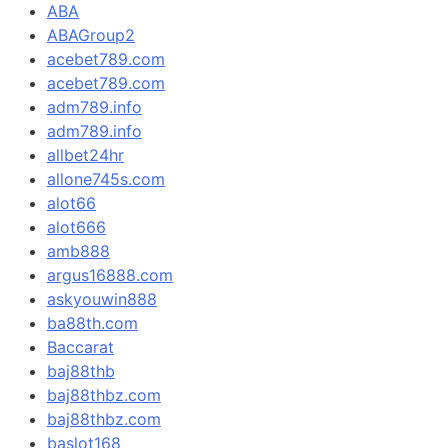
ABA
ABAGroup2
acebet789.com
acebet789.com
adm789.info
adm789.info
allbet24hr
allone745s.com
alot66
alot666
amb888
argus16888.com
askyouwin888
ba88th.com
Baccarat
baj88thb
baj88thbz.com
baj88thbz.com
baslot168