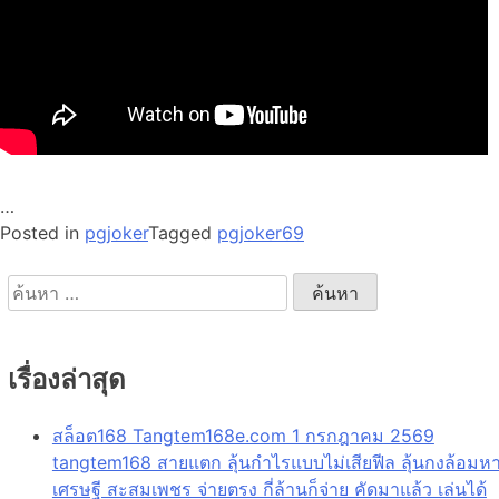
…
Posted in
pgjoker
Tagged
pgjoker69
ค้นหา
สำหรับ:
เรื่องล่าสุด
สล็อต168 Tangtem168e.com 1 กรกฎาคม 2569
tangtem168 สายแตก ลุ้นกำไรแบบไม่เสียฟีล ลุ้นกงล้อมห
เศรษฐี สะสมเพชร จ่ายตรง กี่ล้านก็จ่าย คัดมาแล้ว เล่นได้