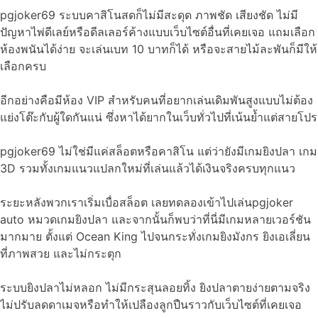
pgjoker69 ระบบคาสิโนสดก็ไม่มีสะดุด ภาพชัด เสียงชัด ไม่มี
ปัญหาไพ่ดีเลย์หรือดีลเลอร์ค้างแบบเว็บไซต์อื่นที่เคยเจอ แถมเลือก
ห้องพนันได้ง่าย จะเล่นเบท 10 บาทก็ได้ หรือจะสายไม้ละพันก็มีให้
เลือกครบ
อีกอย่างคือมีห้อง VIP สำหรับคนที่อยากเล่นเดิมพันสูงแบบไม่ต้อง
แย่งโต๊ะกับผู้ใดกันแน่ ซึ่งหาได้ยากในเว็บทั่วไปที่เน้นย้ำแต่สายโปร
pgjoker69 ไม่ใช่มีแค่สล็อตหรือคาสิโน แต่ว่ายังมีเกมยิงปลา เกม
3D รวมทั้งเกมแนวแปลกใหม่ที่เล่นแล้วได้เงินจริงครบทุกแนว
ระยะหลังพวกเราเริ่มเบื่อสล็อต เลยทดลองเข้าไปเล่นpgjoker
auto หมวดเกมยิงปลา และจากนั้นก็พบว่าที่นี่มีเกมหลายเวอร์ชัน
มากมาย ตั้งแต่ Ocean King ไปจนกระทั่งเกมยิงมังกร ยิงเอเลี่ยน
ที่ภาพสวย และไม่กระตุก
ระบบยิงปลาไม่หลอก ไม่มีกระสุนลอยทิ้ง ยิงปลาตายง่ายตามจริง
ไม่ปรับลดดาเมจหรือทำให้เปลืองลูกปืนราวกับเว็บไซต์ที่เคยเจอ