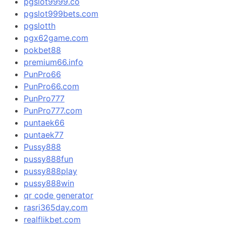
pgslot9999.co
pgslot999bets.com
pgslotth
pgx62game.com
pokbet88
premium66.info
PunPro66
PunPro66.com
PunPro777
PunPro777.com
puntaek66
puntaek77
Pussy888
pussy888fun
pussy888play
pussy888win
qr code generator
rasri365day.com
realflikbet.com