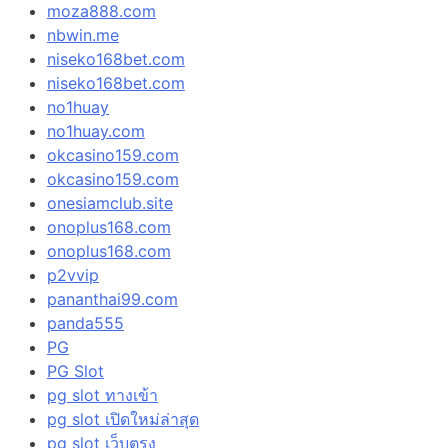
moza888.com
nbwin.me
niseko168bet.com
niseko168bet.com
no1huay
no1huay.com
okcasino159.com
okcasino159.com
onesiamclub.site
onoplus168.com
onoplus168.com
p2vvip
pananthai99.com
panda555
PG
PG Slot
pg slot ทางเข้า
pg slot เปิดใหม่ล่าสุด
pg slot เว็บตรง