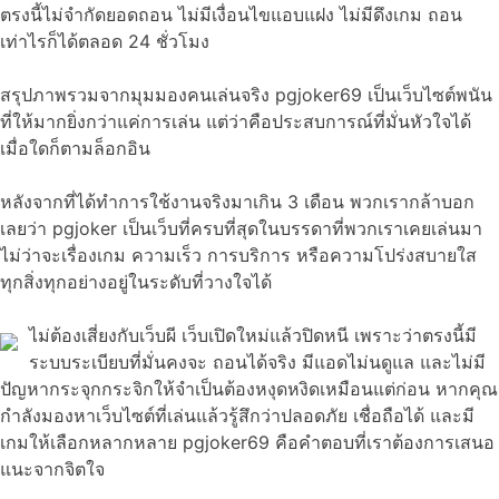
ตรงนี้ไม่จำกัดยอดถอน ไม่มีเงื่อนไขแอบแฝง ไม่มีดึงเกม ถอน
เท่าไรก็ได้ตลอด 24 ชั่วโมง
สรุปภาพรวมจากมุมมองคนเล่นจริง pgjoker69 เป็นเว็บไซต์พนัน
ที่ให้มากยิ่งกว่าแค่การเล่น แต่ว่าคือประสบการณ์ที่มั่นหัวใจได้
เมื่อใดก็ตามล็อกอิน
หลังจากที่ได้ทำการใช้งานจริงมาเกิน 3 เดือน พวกเรากล้าบอก
เลยว่า pgjoker เป็นเว็บที่ครบที่สุดในบรรดาที่พวกเราเคยเล่นมา
ไม่ว่าจะเรื่องเกม ความเร็ว การบริการ หรือความโปร่งสบายใส
ทุกสิ่งทุกอย่างอยู่ในระดับที่วางใจได้
ไม่ต้องเสี่ยงกับเว็บผี เว็บเปิดใหม่แล้วปิดหนี เพราะว่าตรงนี้มี
ระบบระเบียบที่มั่นคงจะ ถอนได้จริง มีแอดไม่นดูแล และไม่มี
ปัญหากระจุกกระจิกให้จำเป็นต้องหงุดหงิดเหมือนแต่ก่อน หากคุณ
กำลังมองหาเว็บไซต์ที่เล่นแล้วรู้สึกว่าปลอดภัย เชื่อถือได้ และมี
เกมให้เลือกหลากหลาย pgjoker69 คือคำตอบที่เราต้องการเสนอ
แนะจากจิตใจ