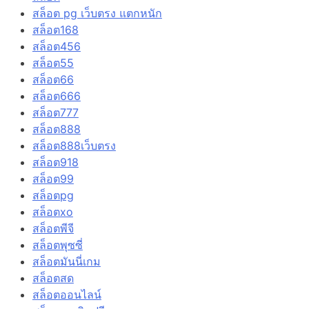
สล็อต pg เว็บตรง แตกหนัก
สล็อต168
สล็อต456
สล็อต55
สล็อต66
สล็อต666
สล็อต777
สล็อต888
สล็อต888เว็บตรง
สล็อต918
สล็อต99
สล็อตpg
สล็อตxo
สล็อตพีจี
สล็อตพุซซี่
สล็อตมันนี่เกม
สล็อตสด
สล็อตออนไลน์