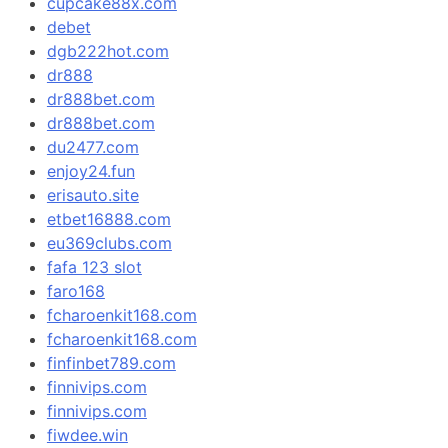
cupcake88x.com
debet
dgb222hot.com
dr888
dr888bet.com
dr888bet.com
du2477.com
enjoy24.fun
erisauto.site
etbet16888.com
eu369clubs.com
fafa 123 slot
faro168
fcharoenkit168.com
fcharoenkit168.com
finfinbet789.com
finnivips.com
finnivips.com
fiwdee.win