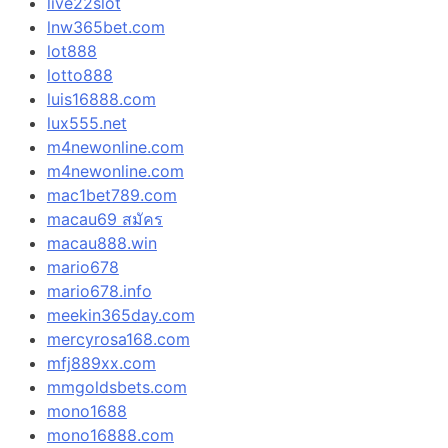
live22slot
lnw365bet.com
lot888
lotto888
luis16888.com
lux555.net
m4newonline.com
m4newonline.com
mac1bet789.com
macau69 สมัคร
macau888.win
mario678
mario678.info
meekin365day.com
mercyrosa168.com
mfj889xx.com
mmgoldsbets.com
mono1688
mono16888.com