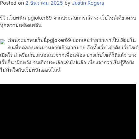
Posted on
2 ธันวาคม 2025
by
Justin Rogers
รีวิวเว็บพนัน pgjoker69 จากประสบการณ์ตรง เว็บไซต์เดียวครบ
ทุกความเพลิดเพลิน
ก่อนจะมาพบเว็บนี้pgjoker69 บอกเลยว่าพวกเราเป็นเยี่ยมใน
คนที่ทดลองเล่นมาหลายเจ้ามากมาย อีกทั้งเว็บโด่งดัง เว็บไซต์
เปิดใหม่ หรือเว็บเสนอแนะจากเพื่อนพ้อง บางเว็บไซต์ก็ดีแล้ว บาง
เว็บก็น่าผิดหวัง จนเกือบจะเลิกเล่นไปแล้ว เนื่องจากว่าเริ่มรู้สึกยัง
ไม่มั่นใจกับเว็บพนันออนไลน์