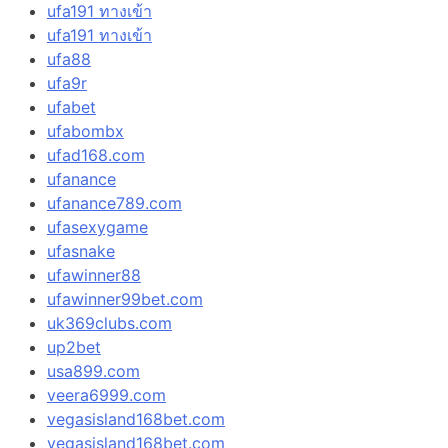
ufa191 ทางเข้า
ufa191 ทางเข้า
ufa88
ufa9r
ufabet
ufabombx
ufad168.com
ufanance
ufanance789.com
ufasexygame
ufasnake
ufawinner88
ufawinner99bet.com
uk369clubs.com
up2bet
usa899.com
veera6999.com
vegasisland168bet.com
vegasisland168bet.com