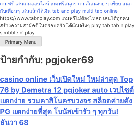
Skip
เกมฟรี เล่นเกมออนไลน์ เกมฟรีสนุกๆ เกมส์เล่นง่าย ๆ เพียบ สนุก
to
กับเพื่อนๆ เล่นแล้วได้เงิน tab and play multi tab online
content
https://www.tabnplay.com เกมฟรีไม่ต้องโหลด เล่นได้ทุกคน
สร้างความสามัคคีในครอบครัว ได้เงินจริงๆ play tab tab n play
scribble n' play
Primary Menu
ป้ายกำกับ:
pgjoker69
casino online เว็บเปิดใหม่ ใหม่ล่าสุด Top
76 by Demetra 12 pgjoker auto เวปไซต์
แตกง่าย รวมคาสิโนครบวงจร สล็อตค่ายดัง
PG แตกง่ายที่สุด โบนัสเข้ารัว ๆ ทุกวัน!
ธันวา 68