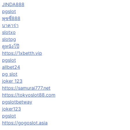
JINDA888
pgslot
พุซซี่888
บาคาร่า
slotxo
slotpg
ดูหนังโป๊
https://1xbetth.vip
pgslot
allbet24
pg slot
joker 123
https://samurai777.net
https://tokyoslot88.com
pgslotbetway
joker123
pgslot
https://gogoslot.asia