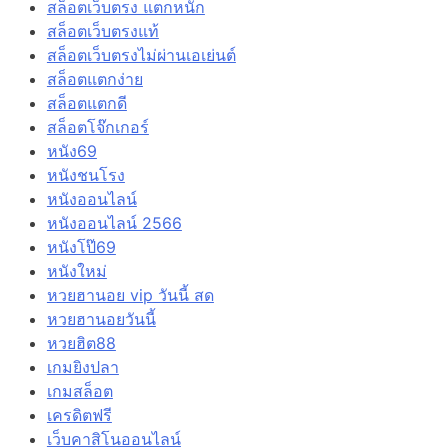
สล็อตเว็บตรง แตกหนัก
สล็อตเว็บตรงแท้
สล็อตเว็บตรงไม่ผ่านเอเย่นต์
สล็อตแตกง่าย
สล็อตแตกดี
สล็อตโจ๊กเกอร์
หนัง69
หนังชนโรง
หนังออนไลน์
หนังออนไลน์ 2566
หนังโป๊69
หนังใหม่
หวยฮานอย vip วันนี้ สด
หวยฮานอยวันนี้
หวยฮิต88
เกมยิงปลา
เกมสล็อต
เครดิตฟรี
เว็บคาสิโนออนไลน์