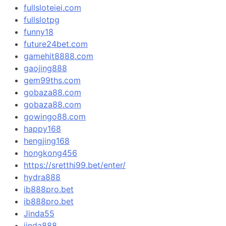
fullsloteiei.com
fullslotpg
funny18
future24bet.com
gamehit8888.com
gaojing888
gem99ths.com
gobaza88.com
gobaza88.com
gowingo88.com
happy168
hengjing168
hongkong456
https://sretthi99.bet/enter/
hydra888
ib888pro.bet
ib888pro.bet
Jinda55
jinda888