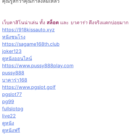
คุณรู้สึกว่าคุณกำลังล้มเหลว
เว็บคาสิโนน่าเล่น ทั้ง
สล็อต
และ
บาคาร่า
ตึงจริงแตกบ่อยมาก
https://918kissauto.xyz
หนังชนโรง
https://sagame168th.club
joker123
ดูหนังออนไลน์
https://www.pussy888play.com
pussy888
บาคาร่า168
https://www.pgslot.golf
pgslot77
pg99
fullslotpg
live22
ดูหนัง
ดูหนังฟรี