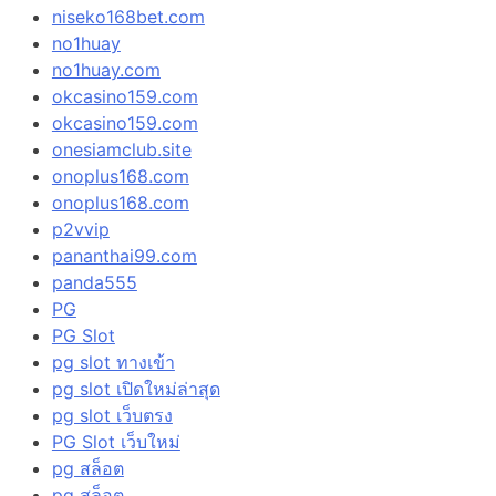
niseko168bet.com
no1huay
no1huay.com
okcasino159.com
okcasino159.com
onesiamclub.site
onoplus168.com
onoplus168.com
p2vvip
pananthai99.com
panda555
PG
PG Slot
pg slot ทางเข้า
pg slot เปิดใหม่ล่าสุด
pg slot เว็บตรง
PG Slot เว็บใหม่
pg สล็อต
pg สล็อต