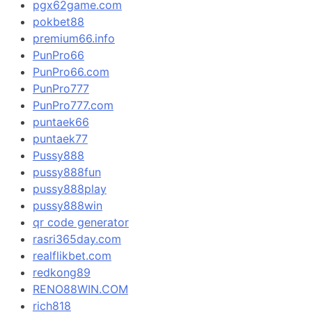
pgx62game.com
pokbet88
premium66.info
PunPro66
PunPro66.com
PunPro777
PunPro777.com
puntaek66
puntaek77
Pussy888
pussy888fun
pussy888play
pussy888win
qr code generator
rasri365day.com
realflikbet.com
redkong89
RENO88WIN.COM
rich818