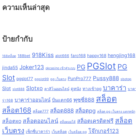
ความเห็นล่าสุด
ป้ายกำกับ
918Kiss
hengjing168
faro168
happy168
188bet
alot666
168สล็อต
PGSlot
PG
PG
Joker123
jinda55
okcasino เข้าสู่ระบบ
Slot
Pussy888
PunPro777
pgslot77
pgslot99
pg เว็บตรง
sbotop
บาคาร่า
Slotxo
Slot
ดูหนัง
ทางเข้าpg
คาสิโนออนไลน์
บาค
slot888
สล็อต
พุซซี่888
บาคาร่าออนไลน์
ปั่นแตก66
ร่า168
สล็อต168
สล็อต888
สล็อตpg
สล็อต777
สล็อต pg เว็บตรง แตกหนัก
สล็อต
สล็อตออนไลน์
สล็อตเครดิตฟรี
สล็อตxo
สล็อตออโต้
เว็บตรง
โจ๊กเกอร์123
เซ็กซี่บาคาร่า
เว็บสล็อต
เว็บสล็อต pg