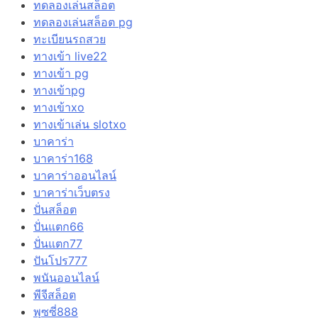
ทดลองเล่นสล็อต
ทดลองเล่นสล็อต pg
ทะเบียนรถสวย
ทางเข้า live22
ทางเข้า pg
ทางเข้าpg
ทางเข้าxo
ทางเข้าเล่น slotxo
บาคาร่า
บาคาร่า168
บาคาร่าออนไลน์
บาคาร่าเว็บตรง
ปั่นสล็อต
ปั่นแตก66
ปั่นแตก77
ปันโปร777
พนันออนไลน์
พีจีสล็อต
พุซซี่888