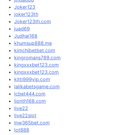
Joker123
joker123th
Joker123th.com
juad69
Judhai168
khumsup888.me
kimchibetbet.com
kingromans789.com
kingxxxbet123.com
kingxxxbet123.com
kitti999vip.com
lalikabetsgame.com
lcbet444.com
lionth168.com
live22
live22slot
lnw365bet.com
lot888