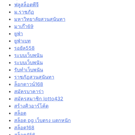
ฟลูสล็อตพีจี
ม.ราชภัฏ
มหาวิทยาลัยสวนสุนันทา
มาเก๊า69
ยูฟ่า
ยูฟ่าเบท
รอยัล558
ระบบเว็บพนัน
ระบบเว็บพนัน
รับทำเว็บพนัน
ราชภัฏสวนสุนันทา
ล็อกดาวน์168
สมัครบาคาร่า
สมัครสมาชิก lotto432
สร้างคิวอาร์โค้ด
สล็อต
สล็อต pg เว็บตรง แตกหนัก
สล็อต168
สล็อต456