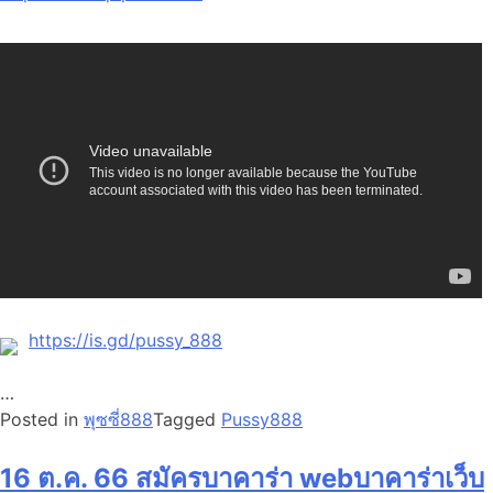
https://is.gd/pussy_888
…
Posted in
พุซซี่888
Tagged
Pussy888
16 ต.ค. 66 สมัครบาคาร่า webบาคาร่าเว็บ