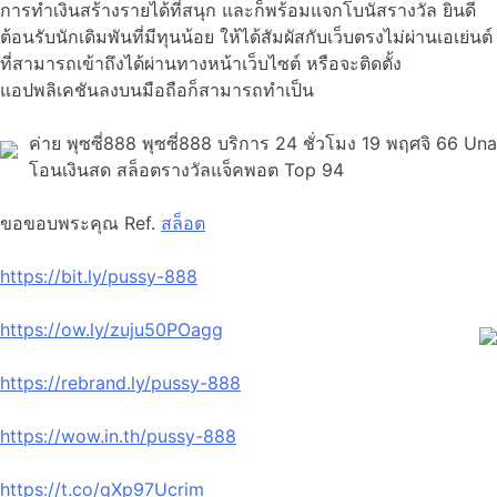
การทำเงินสร้างรายได้ที่สนุก และก็พร้อมแจกโบนัสรางวัล ยินดี
ต้อนรับนักเดิมพันที่มีทุนน้อย ให้ได้สัมผัสกับเว็บตรงไม่ผ่านเอเย่นต์
ที่สามารถเข้าถึงได้ผ่านทางหน้าเว็บไซต์ หรือจะติดตั้ง
แอปพลิเคชันลงบนมือถือก็สามารถทำเป็น
ค่าย พุซซี่888 พุซซี่888 บริการ 24 ชั่วโมง 19 พฤศจิ 66 Una
โอนเงินสด สล็อตรางวัลแจ็คพอต Top 94
ขอขอบพระคุณ Ref.
สล็อต
https://bit.ly/pussy-888
https://ow.ly/zuju50POagg
https://rebrand.ly/pussy-888
https://wow.in.th/pussy-888
https://t.co/qXp97Ucrim