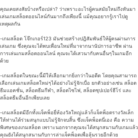
คุณเคยสงสัยบ้างหรือเปล่า? ว่าเพราะอะไรผู้คนสมัยใหม่ถึงหันมา
เล่นเกมสล็อตออนไลน์กันมากถึงเพียงนี้ แม้คุณอยากรู้เราไปดู
เหตุผลกัน
-เกมสล็อต โจ๊กเกอร์123 มันช่วยสร้างปฎิสัมพันธ์ให้ผู้คนผ่านการ
เล่นเกม ซึ่งคุณจะได้พบเพื่อนใหม่ที่มาจากนานัปการอาชีพ ผ่าน
การเล่นเกมสล็อตออนไลน์ คุณจะได้เสวนากับคนอื่นๆในเกมอีก
ด้วย
-เกมสล็อตในขณะนี้มีให้เลือกมากยิ่งกว่าในอดีต โดยคุณสามารถ
เลือกเล่นเกมสล็อตใหม่ๆได้อย่างไม่รู้จักเบื่อ ยกตัวอย่างเช่น สล็อต
ธีมแอคชั่น, สล็อตธีมกีฬา, สล็อตไซไฟ, สล็อตซุปเปอร์ฮีโร่ และ
สล็อตธีมอื่นอีกเพียบเลย
-เกมสล็อตมีอีกทั้งแจ็คพ็อยี่ห้องวัลใหญ่แล้วก็แจ็คพ็อตรางวัลเล็ก
ให้ท่านได้ร่วมสนุกแบบไม่รู้จักจบสิ้น ซึ่งแจ็คพ็อตนี่เอง คือ ความ
พิเศษของเกมสล็อต เพราะนอกจากคุณจะได้สนุกสนานกับเกมแล้ว
คุณยังได้สนุกสนานกับการล่าแจ็คพ็อตเพื่อลุ้นรวยอีกด้วย