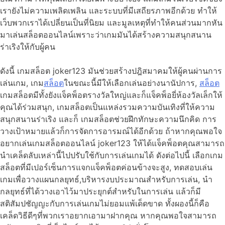
เรายังไม่ความเพลิดเพลิน และระบบที่มีเสถียรภาพอีกด้วย ทำให้
เว็บพวกเราได้เปลี่ยนเป็นที่นิยม และมูลเหตุที่ทำให้คนส่วนมากหัน
มาเล่นสล็อตออนไลน์เพราะว่าเกมมันได้สร้างความสนุกสนาน
ร่าเริงให้กับผู้คน
ดังนี้ เกมสล็อต joker123 มันช่วยสร้างปฎิสมาคมให้ผู้คนผ่านการ
เล่นเกม, เกม
สล็อต
ในขณะนี้มีให้เลือกเล่นอย่างนานัปการ,
สล็อต
เกมสล็อตมีทั้งยังแจ็คพ็อตรางวัลใหญ่และก็แจ็คพ็อยี่ห้องวัลเล็กให้
คุณได้ร่วมสนุก, เกมสล็อตเป็นแหล่งรวมความบันเทิงที่ให้ความ
สนุกสนานร่าเริง และก็ เกมสล็อตช่วยฝึกทักษะความนึกคิด การ
วางเป้าหมายแล้วก็การจัดการอารมณ์ได้อีกด้วย ถ้าหากคุณพอใจ
อยากเล่นเกมสล็อตออนไลน์ joker123 ให้ได้แจ็คพ็อตคุณสามารถ
นำเคล็ดลับเหล่านี้ไปปรับใช้กับการเล่นเกมได้ ดังต่อไปนี้ เลือกเกม
สล็อตที่มีเปอร์เซ็นการแจกแจ็คพ็อตค่อนข้างจะสูง, ทดสอบเล่น
เกมเพื่อวางแผนกลยุทธ์,บริหารงบประมาณสำหรับการเล่น, นำ
กลยุทธ์ที่ได้วางเอาไว้มาประยุกต์สำหรับในการเล่น แล้วก็มี
สติสัมปชัญญะกับการเล่นเกมไม่ยอมแพ้เด็ดขาด ทั้งผองนี้ก็คือ
เคล็ดวิธีดีๆที่พวกเราอยากเอามาฝากคุณ หากคุณพอใจสามารถ