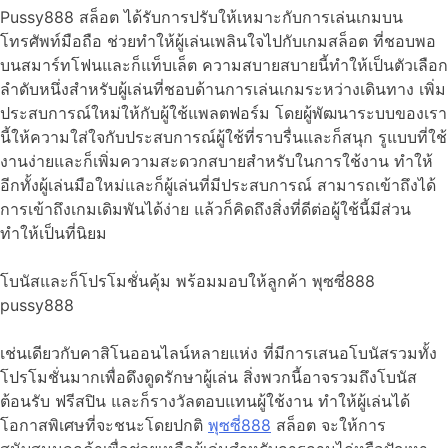
Pussy888 สล็อต ได้รับการปรับให้เหมาะกับการเล่นเกมบน
โทรศัพท์มือถือ ช่วยทำให้ผู้เล่นเพลินใจไปกับเกมสล็อต ที่ชอบพอ
บนสมาร์ทโฟนและก็แท็บเล็ต ความสบายสบายนี้ทำให้เป็นตัวเลือก
ลำดับหนึ่งสำหรับผู้เล่นที่ชอบด้านการเล่นเกมระหว่างเดินทาง เพิ่ม
ประสบการณ์ใหม่ให้กับผู้ใช้แพลตฟอร์ม โดยผู้พัฒนาระบบของเรา
นี้ให้ความใส่ใจกับประสบการณ์ผู้ใช้ที่ราบรื่นและก็สนุก รูแบบที่ใช้
งานง่ายและก็เพิ่มความสะดวกสบายสำหรับในการใช้งาน ทำให้
อีกทั้งผู้เล่นมือใหม่และก็ผู้เล่นที่มีประสบการณ์ สามารถเข้าถึงได้
การเข้าถึงเกมเดิมพันได้ง่าย แล้วก็คิดถึงสิ่งที่ดีต่อผู้ใช้นี้มีส่วน
ทำให้เป็นที่นิยม
โบนัสและก็โปรโมชั่นคุ้ม พร้อมมอบให้ลูกค้า พุซซี่888
pussy888
เช่นเดียวกับคาสิโนออนไลน์หลายแห่ง ที่มีการเสนอโบนัสรวมทั้ง
โปรโมชั่นมากเพื่อดึงดูดรักษาผู้เล่น สิ่งพวกนี้อาจรวมถึงโบนัส
ต้อนรับ ฟรีสปิน และก็รางวัลตอบแทนผู้ใช้งาน ทำให้ผู้เล่นได้
โอกาสพิเศษที่จะชนะโดยปกติ
พุซซี่888
สล็อต จะให้การ