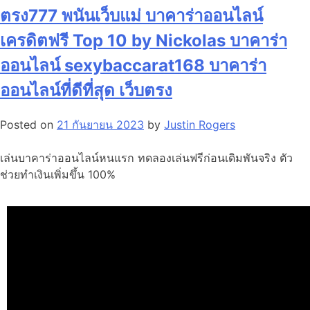
ตรง777 พนันเว็บแม่ บาคาร่าออนไลน์
เครดิตฟรี Top 10 by Nickolas บาคาร่า
ออนไลน์ sexybaccarat168 บาคาร่า
ออนไลน์ที่ดีที่สุด เว็บตรง
Posted on
21 กันยายน 2023
by
Justin Rogers
เล่นบาคาร่าออนไลน์หนแรก ทดลองเล่นฟรีก่อนเดิมพันจริง ตัว
ช่วยทำเงินเพิ่มขึ้น 100%