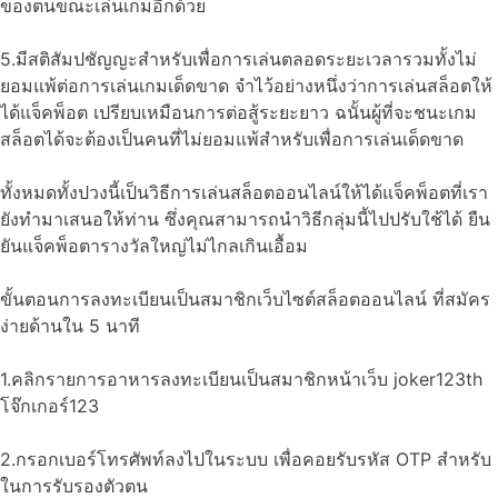
ของตนขณะเล่นเกมอีกด้วย
5.มีสติสัมปชัญญะสำหรับเพื่อการเล่นตลอดระยะเวลารวมทั้งไม่
ยอมแพ้ต่อการเล่นเกมเด็ดขาด จำไว้อย่างหนึ่งว่าการเล่นสล็อตให้
ได้แจ็คพ็อต เปรียบเหมือนการต่อสู้ระยะยาว ฉนั้นผู้ที่จะชนะเกม
สล็อตได้จะต้องเป็นคนที่ไม่ยอมแพ้สำหรับเพื่อการเล่นเด็ดขาด
ทั้งหมดทั้งปวงนี้เป็นวิธีการเล่นสล็อตออนไลน์ให้ได้แจ็คพ็อตที่เรา
ยังทำมาเสนอให้ท่าน ซึ่งคุณสามารถนำวิธีกลุ่มนี้ไปปรับใช้ได้ ยืน
ยันแจ็คพ็อตารางวัลใหญ่ไม่ไกลเกินเอื้อม
ขั้นตอนการลงทะเบียนเป็นสมาชิกเว็บไซต์สล็อตออนไลน์ ที่สมัคร
ง่ายด้านใน 5 นาที
1.คลิกรายการอาหารลงทะเบียนเป็นสมาชิกหน้าเว็บ joker123th
โจ๊กเกอร์123
2.กรอกเบอร์โทรศัพท์ลงไปในระบบ เพื่อคอยรับรหัส OTP สำหรับ
ในการรับรองตัวตน