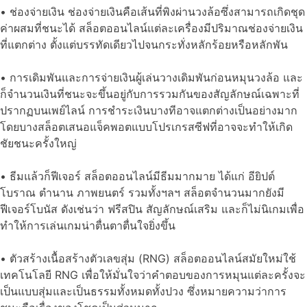
• ช่องจ่ายเงิน ช่องจ่ายเงินคือเส้นที่พิงผ่านวงล้อซึ่งสามารถเกิดชุด
ค่าผสมที่ชนะได้ สล็อตออนไลน์แต่ละเครื่องมีปริมาณช่องจ่ายเงิน
ที่แตกต่าง ตั้งแต่บรรทัดเดียวไปจนกระทั่งหลักร้อยหรือหลักพัน
• การเดิมพันและการจ่ายเงินผู้เล่นวางเดิมพันก่อนหมุนวงล้อ และ
ก็จำนวนเงินที่ชนะจะขึ้นอยู่กับการรวมกันของสัญลักษณ์เฉพาะที่
ปรากฏบนเพย์ไลน์ การชำระเงินบางทีอาจแตกต่างเป็นอย่างมาก
โดยบางสล็อตเสนอแจ็คพอตแบบโปรเกรสซีฟที่อาจจะทำให้เกิด
ชัยชนะครั้งใหญ่
• ธีมแล้วก็ฟีเจอร์ สล็อตออนไลน์มีธีมมากมาย ได้แก่ อียิปต์
โบราณ ตำนาน ภาพยนตร์ รวมทั้งฯลฯ สล็อตจำนวนมากยังมี
ฟีเจอร์โบนัส ดังเช่นว่า ฟรีสปิน สัญลักษณ์เสริม และก็ไม่นิเกมเพื่อ
ทำให้การเล่นเกมน่าตื่นตาตื่นใจยิ่งขึ้น
• ตัวสร้างเนื้อสร้างตัวเลขสุ่ม (RNG) สล็อตออนไลน์สมัยใหม่ใช้
เทคโนโลยี RNG เพื่อให้มั่นใจว่าคำตอบของการหมุนแต่ละครั้งจะ
เป็นแบบสุ่มและเป็นธรรมทั้งหมดทั้งปวง ซึ่งหมายความว่าการ