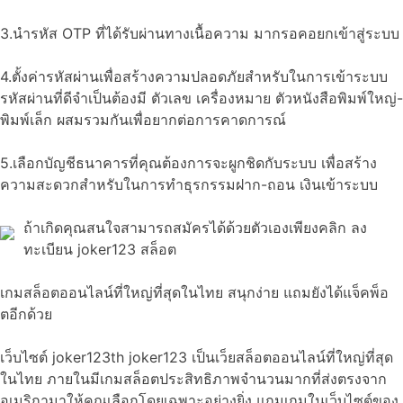
3.นำรหัส OTP ที่ได้รับผ่านทางเนื้อความ มากรอคอยกเข้าสู่ระบบ
4.ตั้งค่ารหัสผ่านเพื่อสร้างความปลอดภัยสำหรับในการเข้าระบบ
รหัสผ่านที่ดีจำเป็นต้องมี ตัวเลข เครื่องหมาย ตัวหนังสือพิมพ์ใหญ่-
พิมพ์เล็ก ผสมรวมกันเพื่อยากต่อการคาดการณ์
5.เลือกบัญชีธนาคารที่คุณต้องการจะผูกชิดกับระบบ เพื่อสร้าง
ความสะดวกสำหรับในการทำธุรกรรมฝาก-ถอน เงินเข้าระบบ
ถ้าเกิดคุณสนใจสามารถสมัครได้ด้วยตัวเองเพียงคลิก ลง
ทะเบียน joker123 สล็อต
เกมสล็อตออนไลน์ที่ใหญ่ที่สุดในไทย สนุกง่าย แถมยังได้แจ็คพ็อ
ตอีกด้วย
เว็บไซต์ joker123th joker123 เป็นเว็ยสล็อตออนไลน์ที่ใหญ่ที่สุด
ในไทย ภายในมีเกมสล็อตประสิทธิภาพจำนวนมากที่ส่งตรงจาก
อเมริกามาให้คุณเลือกโดยเฉพาะอย่างยิ่ง แถมเกมในเว็บไซต์ของ