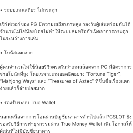
• ระบบเกมเสถียร ไม่กระตุก
เซิร์ฟเวอร์ของ PG มีความเสถียรภาพสูง รองรับผู้เล่นพร้อมกันได้
จำนวนไม่ใช่น้อยโดยไม่ทำให้ระบบล่มหรือกำเนิดอาการกระตุก
ในระหว่างการเล่น
• โบนัสแตกง่าย
ผู้คนจำนวนไม่ใช้น้อยรีวิวตรงกันว่าเกมสล็อตจาก PG มีอัตราการ
จ่ายโบนัสที่สูง โดยเฉพาะเกมยอดฮิตอย่าง “Fortune Tiger”,
“Mahjong Ways” และ “Treasures of Aztec” ที่ขึ้นชื่อเรื่องแตก
ง่ายแล้วก็จ่ายบ่อยมาก
• รองรับระบบ True Wallet
นอกเหนือจากการโอนผ่านบัญชีธนาคารทั่วๆไปแล้ว PGSLOT ยัง
รองรับวิธีการทำธุรกรรมผ่าน True Money Wallet เพิ่มโอกาสให้
ผู้เล่นที่ไม่มีบัญชีธนาคาร