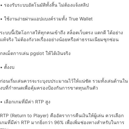
• รองรับระบบอัตโนมัติทั้งสิ้น ไม่ต้องแจ้งสลิป
• ใช้งานง่ายผ่านแอปแบงค์รวมทั้ง True Wallet
ระบบนี้เปิดโอกาสให้ทุกคนเข้าถึง สล็อตเว็บตรง แตกดี ได้อย่าง
แท้จริง ไม่ต้องกังวลเรื่องอย่างน้อยหรือค่าธรรมเนียมซุกซ่อน
กลเม็ดการเล่น pgslot ให้ได้เงินจริง
• ตั้งงบ
ก่อนเริ่มเล่นควรจะระบุงบประมาณไว้ให้แน่ชัด รวมทั้งเล่นด้านใน
งบที่กำหนดเพื่อคุ้มครองป้องกันการขาดทุนเกินตัว
• เลือกเกมที่มีค่า RTP สูง
RTP (Return to Player) คืออัตราการคืนเงินให้ผู้เล่น ควรเลือก
เกมที่มีค่า RTP มากยิ่งกว่า 96% เพื่อเพิ่มช่องทางสำหรับในการ