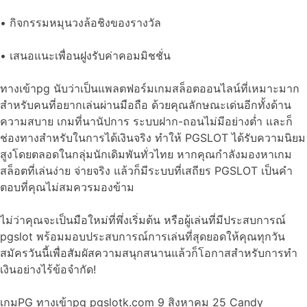
• กิจกรรมหมุนวงล้อชิงของรางวัล
• เสนอแนะเพื่อนฝูงรับค่าคอมมิชชั่น
ทางเข้าpg นับว่าเป็นแพลตฟอร์มเกมสล็อตออนไลน์ที่เหมาะมาก
สำหรับคนที่อยากเล่นผ่านมือถือ ด้วยคุณลักษณะเด่นอีกทั้งด้าน
ความสบาย เกมที่นานัปการ ระบบฝาก-ถอนไม่มีอย่างต่ำ และก็
ช่องทางสำหรับในการได้เงินจริง ทำให้ PGSLOT ได้รับความนิยม
สูงโดยตลอดในกลุ่มนักเดิมพันทั่วไทย หากคุณกำลังมองหาเกม
สล็อตที่เล่นง่าย จ่ายจริง แล้วก็มีระบบที่เสถียร PGSLOT เป็นคำ
ตอบที่คุณไม่สมควรมองข้าม
ไม่ว่าคุณจะเป็นมือใหม่ที่พึ่งเริ่มต้น หรือผู้เล่นที่มีประสบการณ์
pgslot พร้อมมอบประสบการณ์การเล่นที่สุดยอดให้คุณทุกวัน
สมัครวันนี้เพื่อสัมผัสความสนุกสนานแล้วก็โอกาสสำหรับการทำ
เงินอย่างไร้ข้อจำกัด!
เกมPG ทางเข้าpg pgslotk.com 9 สิงหาคม 25 Candy