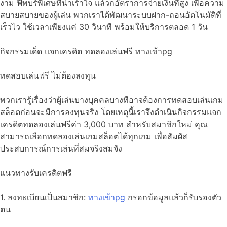
งาม ฟีพบร์พิเศษที่น่าเร้าใจ แล้วก็อัตราการจ่ายเงินที่สูง เพื่อความ
สบายสบายของผู้เล่น พวกเราได้พัฒนาระบบฝาก-ถอนอัตโนมัติที่
เร็วไว ใช้เวลาเพียงแค่ 30 วินาที พร้อมให้บริการตลอด 1 วัน
กิจกรรมเด็ด แจกเครดิต ทดลองเล่นฟรี ทางเข้าpg
ทดสอบเล่นฟรี ไม่ต้องลงทุน
พวกเรารู้เรื่องว่าผู้เล่นบางบุคคลบางทีอาจต้องการทดสอบเล่นเกม
สล็อตก่อนจะมีการลงทุนจริง โดยเหตุนี้เราจึงดำเนินกิจกรรมแจก
เครดิตทดลองเล่นฟรีค่า 3,000 บาท สำหรับสมาชิกใหม่ คุณ
สามารถเลือกทดลองเล่นเกมสล็อตได้ทุกเกม เพื่อสัมผัส
ประสบการณ์การเล่นที่สมจริงสมจัง
แนวทางรับเครดิตฟรี
1. ลงทะเบียนเป็นสมาชิก:
ทางเข้าpg
กรอกข้อมูลแล้วก็รับรองตัว
ตน