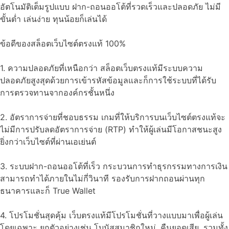
อัตโนมัติเต็มรูปแบบ ฝาก-ถอนออโต้ที่รวดเร็วและปลอดภัย ไม่มี
ขั้นต่ำ เล่นง่าย ทุนน้อยก็เล่นได้
ข้อดีของสล็อตเว็บไซต์ตรงแท้ 100%
1. ความปลอดภัยที่เหนือกว่า สล็อตเว็บตรงแท้มีระบบความ
ปลอดภัยสูงสุดด้วยการเข้ารหัสข้อมูลและก็การใช้ระบบที่ได้รับ
การตรวจทานจากองค์กรชั้นหนึ่ง
2. อัตราการจ่ายที่ชอบธรรม เกมที่ให้บริการบนเว็บไซต์ตรงแท้จะ
ไม่มีการปรับลดอัตราการจ่าย (RTP) ทำให้ผู้เล่นมีโอกาสชนะสูง
ยิ่งกว่าเว็บไซต์ที่ผ่านเอเย่นต์
3. ระบบฝาก-ถอนออโต้ที่เร็ว กระบวนการทำธุรกรรมทางการเงิน
สามารถทำได้ภายในไม่กี่วินาที รองรับการฝากถอนผ่านทุก
ธนาคารและก็ True Wallet
4. โปรโมชั่นสุดคุ้ม เว็บตรงแท้มีโปรโมชั่นที่วางแบบมาเพื่อผู้เล่น
โดยเฉพาะ ยกตัวอย่างเช่น โบนัสสมาชิกใหม่, คืนยอดเสีย, รวมทั้ง