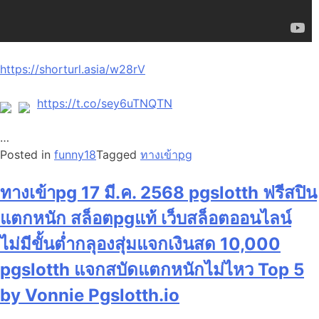
https://shorturl.asia/w28rV
https://t.co/sey6uTNQTN
…
Posted in
funny18
Tagged
ทางเข้าpg
ทางเข้าpg 17 มี.ค. 2568 pgslotth ฟรีสปิน
แตกหนัก สล็อตpgแท้ เว็บสล็อตออนไลน์
ไม่มีขั้นต่ำกลุองสุ่มแจกเงินสด 10,000
pgslotth แจกสบัดแตกหนักไม่ไหว Top 5
by Vonnie Pgslotth.io