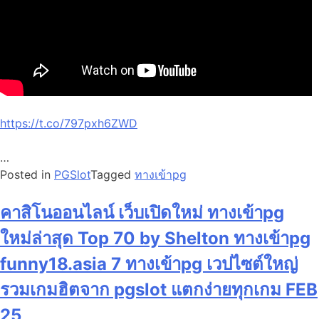
https://t.co/797pxh6ZWD
…
Posted in
PGSlot
Tagged
ทางเข้าpg
คาสิโนออนไลน์ เว็บเปิดใหม่ ทางเข้าpg
ใหม่ล่าสุด Top 70 by Shelton ทางเข้าpg
funny18.asia 7 ทางเข้าpg เวปไซต์ใหญ่
รวมเกมฮิตจาก pgslot แตกง่ายทุกเกม FEB
25