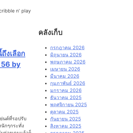
ribble n' play
คลังเก็บ
กรกฎาคม 2026
ถึงเลือก
มิถุนายน 2026
พฤษภาคม 2026
p 56 by
เมษายน 2026
มีนาคม 2026
กุมภาพันธ์ 2026
มกราคม 2026
ธันวาคม 2025
พฤศจิกายน 2025
ตุลาคม 2025
นต์ที่รอปรับ
กันยายน 2025
หนักๆกระทั่ง
สิงหาคม 2025
กับค่ายเกมแล้วก็
กรกฎาคม 2025