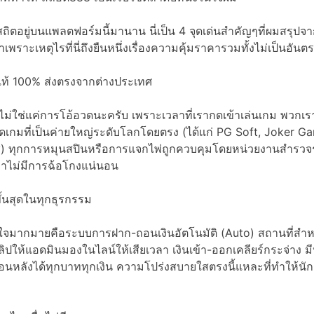
สถิตอยู่บนแพลตฟอร์มนี้มานาน นี่เป็น 4 จุดเด่นสำคัญๆที่ผมสรุ
าเพราะเหตุไรที่นี่ถึงยืนหนึ่งเรื่องความคุ้มราคารวมทั้งไม่เป็นอันต
์แท้ 100% ส่งตรงจากต่างประเทศ
ท้ไม่ใช่แค่การโอ้อวดนะครับ เพราะเวลาที่เรากดเข้าเล่นเกม พวกเร
เกมที่เป็นค่ายใหญ่ระดับโลกโดยตรง (ได้แก่ PG Soft, Joker G
y) ทุกการหมุนสปินหรือการแจกไพ่ถูกควบคุมโดยหน่วยงานสำรว
ด้ว่าไม่มีการฉ้อโกงแน่นอน
ั้นสุดในทุกธุรกรรม
ติดใจมากมายคือระบบการฝาก-ถอนเงินอัตโนมัติ (Auto) สถานที่สำห
ลิปให้แอดมินมองในไลน์ให้เสียเวลา เงินเข้า-ออกเคลียร์กระจ่าง มี
อนหลังได้ทุกบาททุกเงิน ความโปร่งสบายใสตรงนี้แหละที่ทำให้นัก