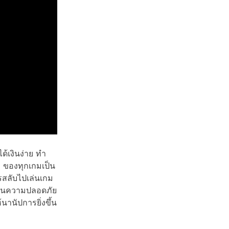
ด้เงินง่าย ทำ
) ของทุกเกมเป็น
รสลับไปเล่นเกม
รฐานความปลอดภัย
นานัปการยิ่งขึ้น