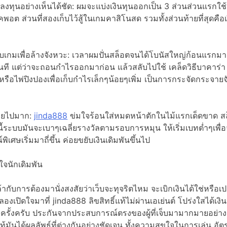
นลงทุนอย่างเห็นได้ชัด: ผมจะแบ่งเงินทุนออกเป็น 3 ส่วนส่วนแรกใช้
จ็คพอต ส่วนที่สองเก็บไว้สู้ในเกมคาสิโนสด รวมทั้งส่วนท้ายที่สุดคื
บเกมเพื่อล้างจังหวะ: เวลาผมปั่นสล็อตจนได้โบนัสใหญ่ก้อนแรกมา
ันที แต่ว่าจะถอนกำไรออกมาก่อน แล้วสลับไปใช้ เคล็ดวิธีบาคาร่า
หรือไพ่ปิงปองเพื่อเก็บกำไรเล็กๆน้อยๆเพิ่ม เป็นการกระจัดกระจาย
้อยไปมาก:
jinda888
ข่มใจร้อนใส่หมดหน้าตักในไม้แรกเด็ดขาด ส
นี้ระบบมันจะเบาๆเฉลี่ยรางวัลตามรอบการหมุน ให้เริ่มเบทต่ำๆเพื่
ิเศษเริ่มมาถี่ขึ้น ค่อยขยับเงินเดิมพันขึ้นไป
ใจนักเดิมพัน
ากับการต้องมานั่งสงสัยว่าเว็บจะทุจริตไหม จะเบิกเงินได้ใช่หรือ
องเปิดใจมาที่ jinda888 ลิขสิทธิ์แท้ไม่ผ่านเอเย่นต์ โปร่งใสได้เงิ
่งครั้งครับ ประกันจากประสบการณ์ตรงของผู้ที่เจ็บมามากมายอย่า
์แท้มันได้ผลลัพธ์ที่ต่างกันอย่างชัดเจน ทั้งความสุขใจในการเล่น 