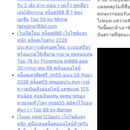
รับ 2 เด้ง ฝาก-ถอน รวดเร็ว ยูสเดียว
แพลตฟอร์มที่ชื่อ
เล่นได้ทุกเกม สล็อต168 ที่ 1 ของ
ตอนแรกยอมรับเล
เอเชีย Top 50 by Minna
ไปหมด แต่ว่าหลั
hengjing168d.com
วันนี้ผมกล้าเอา
เว็บเปิดใหม่ สล็อต888 เว็บไซต์แจก
อันตรายที่สุดนะ
หนัก สล็อตเว็บตรง 2026
ประสบการณ์เล่นยุคใหม่ ระบบเสถียร
พร้อมเกมให้เลือกมากมาย ทดลองเล่น
Top 78 by Florentina jin888.asia
30 กรกฎาคม 69 พนันออนไลน์
สล็อตเครดิตฟรี Jin55.guru 28 กันยา
2026 สล็อต55 สุดยอดประสบการณ์
ความบันเทิงออนไลน์ แคชแบค 10%
ทุนน้อย สอยเงินแสน จุดหมายของ
สายเกมทั่วโลก jinda55 สมัครไว้ก่อน
คุ้มกว่า Top 89 by Barney
เว็บแม่ joker123auto เว็บไซต์แจก
หนัก คู่มือเล่นสล็อตออนไลน์สำหรับ