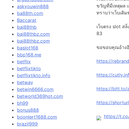
ขวัญที่มีเหตุผล 
askyouwin888
ทราบว่าเว็บเดิมพ
ba88th.com
Baccarat
เว็บตรง slot ส
baj88thb
83
baj88thbz.com
baj88thbz.com
ขอขอบคุณอ้างอ
baslot168
bbp168.me
https://rebrand
betflix
betflixtikto
https://cutly.i
betflixtikto.info
betway
https://bitt.t
betwin6666.com
betworld369hot.com
https://shortur
bh99
bonus888
https://t.
boonlert1688.com
brazil999