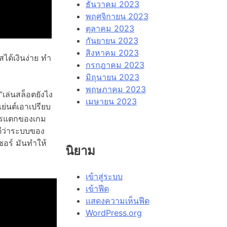
ธันวาคม 2023
พฤศจิกายน 2023
ตุลาคม 2023
กันยายน 2023
สิงหาคม 2023
สได้เงินง่าย ทำ
กรกฎาคม 2023
มิถุนายน 2023
พฤษภาคม 2023
“เล่นสล็อตยังไง
เมษายน 2023
เย่นต์เอาเปรียบ
์การแตกของเกม
ดีว่าระบบของ
ซอร์ มันทำให้
นิยาม
เข้าสู่ระบบ
เข้าฟีด
แสดงความเห็นฟีด
WordPress.org