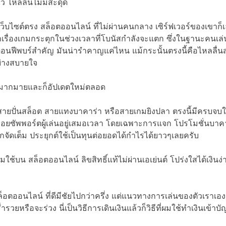
ไว ไหลลื่นไม่มีสะดุด
เว็บไซต์ตรง สล็อตออนไลน์ ที่ไม่ผ่านคนกลาง เซิร์ฟเวอร์ของเขาก
รื่องเกมกระตุกในช่วงเวลาที่โบนัสกำลังจะแตก ซึ่งในฐานะคนเล่น
นฟีพบร์สำคัญ มันน่ารำคาญแค่ไหน แม้กระนั้นตรงนี้คือไหลลื่นสุ
ย่างสบายใจ
ที่มากมายและก็อัปเดตใหม่ตลอด
นสายปั่นสล็อต สายแทงบาคาร่า หรือสายเกมยิงปลา ตรงนี้มีครบจบใน
คอยซัพพอร์ตผู้เล่นอยู่เสมอเวลา โดยเฉพาะการแจก โปรโมชั่นบาค
นักจัดเต็ม ประยุกต์ใช้เป็นทุนต่อยอดได้กำไรได้ยาวๆเลยครับ
ผมใช้บน สล็อตออนไลน์ ลิขสิทธิ์แท้ไม่ผ่านเอเย่นต์ โปร่งใสได้เงิน
็อตออนไลน์ ที่ดีมีชัยไปกว่าครึ่ง แต่แนวทางการเล่นของตัวเราเองก็
่ำรวยหรือจะร่วง นี่เป็นวิธีการเดินเงินแล้วก็วิธีที่ผมใช้ทำเงินเข้าบั