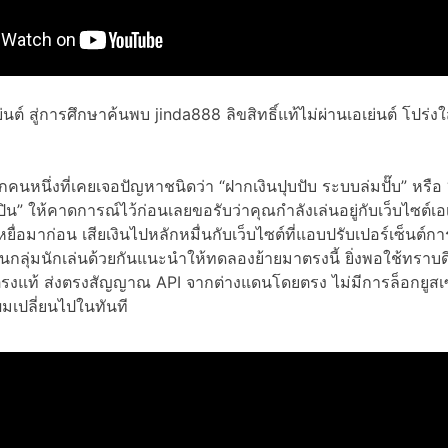
ย่นต์ สู่การศึกษาค้นพบ jinda888 ลิขสิทธิ์แท้ไม่ผ่านเอเย่นต์ โปร่งใ
กคนหนึ่งที่เคยเจอปัญหาชนิดว่า “ฝากเงินปุบปับ ระบบล่มปั๊บ” หรือ 
ปิน” ให้คาดการณ์ไว้ก่อนเลยขอรับว่าคุณกำลังเล่นอยู่กับเว็บไซต์เอ
หยื่อมาก่อน เสียเงินไปหลักหมื่นกับเว็บไซต์ที่แอบปรับเปอร์เซ็นต
ในกลุ่มนักเล่นด้วยกันแนะนำให้ทดลองย้ายมาตรงนี้ ยิ่งพอใช้ทราบ
์ตรงแท้ ส่งตรงสัญญาณ API จากต่างแดนโดยตรง ไม่มีการล็อกยูสเ
เปลี่ยนไปในทันที