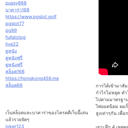
pussy888
บาคาร่า168
https://www.pgslot.golf
pgslot77
pg99
fullslotpg
live22
ดูหนัง
ดูหนังฟรี
ดูหนังฟรี
สล็อต168
https://hongkong456.me
สล็อต66
การได้เข้ามาสัม
กำไรไม่หยุด ทำใ
ไปตามมาตรฐานสา
ไพ่ยอดนิยม ผมก
เว็บสล็อตและบาคาร่าของโครตดีเว็บนี้เล่น
สูงเท่าๆกัน เพื่
แล้วรวยจัดๆ
joker123
เจาะลึก 4 เหตุผ