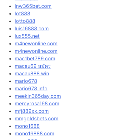
lnw365bet.com
lot888
lotto888
luis16888.com
lux555.net
m4newonline.com
m4newonline.com
mac1bet789.com
macau69 สมัคร
macau888.win
mario678
mario678.info
meekin365day.com
mercyrosa168.com
mfj889xx.com
mmgoldsbets.com
mono1688
mono16888.com