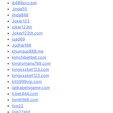
ib888pro.bet
Jinda55
jinda888
Joker123
joker123th
Joker123th.com
juad69
Judhai168
khumsup888.me
kimchibetbet.com
kingromans789.com
kingxxxbet123.com
kingxxxbet123.com
kitti999vip.com
lalikabetsgame.com
lcbet444.com
lionth168.com
live22
live22slot