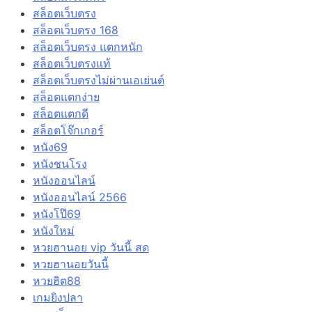
สล็อตเว็บตรง
สล็อตเว็บตรง 168
สล็อตเว็บตรง แตกหนัก
สล็อตเว็บตรงแท้
สล็อตเว็บตรงไม่ผ่านเอเย่นต์
สล็อตแตกง่าย
สล็อตแตกดี
สล็อตโจ๊กเกอร์
หนัง69
หนังชนโรง
หนังออนไลน์
หนังออนไลน์ 2566
หนังโป๊69
หนังใหม่
หวยฮานอย vip วันนี้ สด
หวยฮานอยวันนี้
หวยฮิต88
เกมยิงปลา