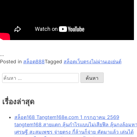
…
Posted in
สล็อต888
Tagged
สล็อตเว็บตรงไม่ผ่านเอเย่นต์
ค้นหา
สำหรับ:
เรื่องล่าสุด
สล็อต168 Tangtem168e.com 1 กรกฎาคม 2569
tangtem168 สายแตก ลุ้นกำไรแบบไม่เสียฟีล ลุ้นกงล้อมห
เศรษฐี สะสมเพชร จ่ายตรง กี่ล้านก็จ่าย คัดมาแล้ว เล่นได้