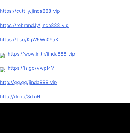
https://cutt.ly/jinda888_vip
https://rebrand.ly/jinda888_vip
https://t.co/KgW9Wn06aK
https://wow.in.th/jinda888_vip
https://is.gd/Vwpf4V
http://gg.gg/jinda888_vip
http://rlu.ru/3dxiH