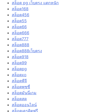
สล็อต pg เว็บตรง แตกหนัก
สล็อต168
สล็อต456
สล็อต55
สล็อต66
สล็อต666
สล็อต777
สล็อต888
สล็อต888เว็บตรง
สล็อต918
สล็อต99
สล็อตpg
สล็อตxo
สล็อตพีจี
สล็อตพุซซี่
สล็อตมันนี่เกม
สล็อตสด
สล็อตออนไลน์
สล็อตเครดิตฟรี