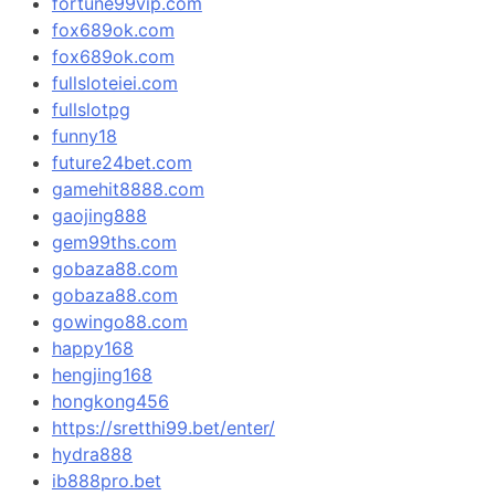
fortune99vip.com
fox689ok.com
fox689ok.com
fullsloteiei.com
fullslotpg
funny18
future24bet.com
gamehit8888.com
gaojing888
gem99ths.com
gobaza88.com
gobaza88.com
gowingo88.com
happy168
hengjing168
hongkong456
https://sretthi99.bet/enter/
hydra888
ib888pro.bet