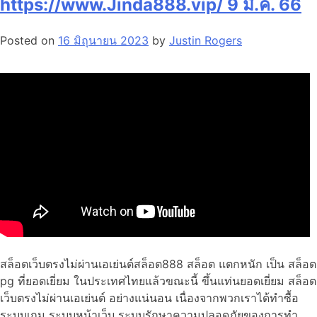
https://www.Jinda888.vip/ 9 มี.ค. 66
Posted on
16 มิถุนายน 2023
by
Justin Rogers
สล็อตเว็บตรงไม่ผ่านเอเย่นต์สล็อต888 สล็อต แตกหนัก เป็น สล็อต
pg ที่ยอดเยี่ยม ในประเทศไทยแล้วขณะนี้ ขึ้นแท่นยอดเยี่ยม สล็อต
เว็บตรงไม่ผ่านเอเย่นต์ อย่างแน่นอน เนื่องจากพวกเราได้ทำซื้อ
ระบบเกม ระบบหน้าเว็บ ระบบรักษาความปลอดภัยของการทำ