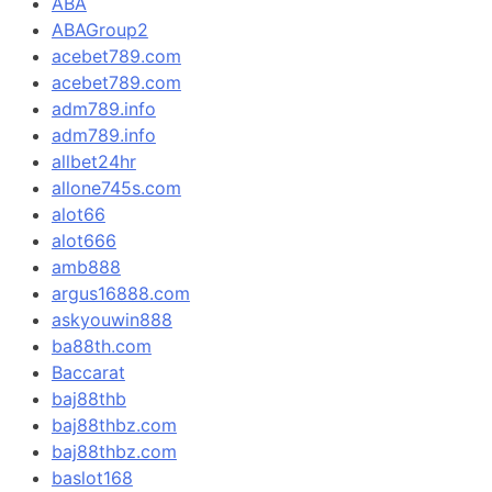
ABA
ABAGroup2
acebet789.com
acebet789.com
adm789.info
adm789.info
allbet24hr
allone745s.com
alot66
alot666
amb888
argus16888.com
askyouwin888
ba88th.com
Baccarat
baj88thb
baj88thbz.com
baj88thbz.com
baslot168