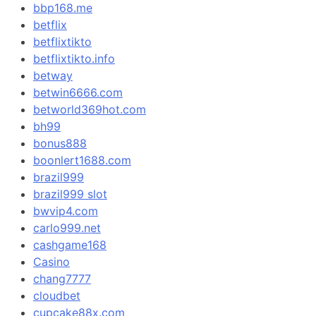
bbp168.me
betflix
betflixtikto
betflixtikto.info
betway
betwin6666.com
betworld369hot.com
bh99
bonus888
boonlert1688.com
brazil999
brazil999 slot
bwvip4.com
carlo999.net
cashgame168
Casino
chang7777
cloudbet
cupcake88x.com