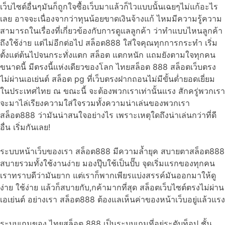
เว็บไซต์อื่นๆมันก็ถูกใจซื้อเว็บมาแล้วก็ไวแบบนั้นเฉยๆไม่แก้อะไร
เลย อาจจะเนื่องจากว่าทุนน้อยขาดเงินจ้างแก้ ไหมมีความรู้ความ
สามารถในเรื่องที่เกี่ยวข้องกับการดูแลลูกค้า ว่าทำแบบไหนลูกค้า
ถึงใช้ง่าย แต่ไม่อีกต่อไป สล็อต888 ใส่ใจคุณทุกการกระทำ เริ่ม
ตั้งแต่ต้นไปจนกระทั่งแตก สล็อต แตกหนัก แถมยังตามใจทุกคน
ขนาดนี้ มีตรงนี้แห่งเดียวของโลก ไทยสล็อต 888 สล็อตเว็บตรง
ไม่ผ่านเอเย่นต์ สล็อต pg ที่เว็บตรงฝากถอนไม่มีขั้นต่ำยอดเยี่ยม
ในประเทศไทย ณ ขณะนี้ จะต้องพวกเราเท่านั้นแรง สักครู่พวกเรา
จะมาไล่เรียงความใส่ใจรวมทั้งความน่าเล่นของพวกเรา
สล็อต888 ว่ามันน่าสนใจอย่างไร เพราะเหตุใดถึงน่าเล่นกว่าที่ดี
อื่น เริ่มกันเลย!
ระบบหน้าเว็บของเรา สล็อต888 มีความล้ำยุค สบายตาสล็อต888
สบายรวมทั้งใช้งานง่าย มองปุ๊บใช้เป็นปั๊บ จุดเริ่มแรกของทุกคน
เราทราบดีว่ามันยาก แต่เราก็พากเพียรแบ่งสรรค์มันออกมาให้ดู
ง่าย ใช้ง่าย แล้วก็สบายกับ,กค้ามากที่สุด สล็อตเว็บไซต์ตรงไม่ผ่าน
เอเย่นต์ อย่างเรา สล็อต888 ต้องแลเห็นค่าของหน้าเว็บอยู่แล้วแรง
ระบบเกมของ ไทยสล็อต 888 เป็นระบบเกมที่อยู่ระดับท็อป ชั้น