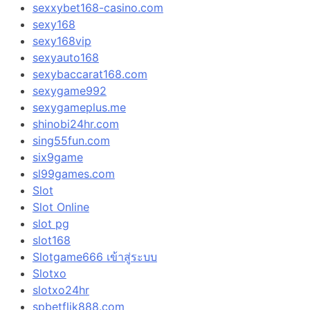
sexxybet168-casino.com
sexy168
sexy168vip
sexyauto168
sexybaccarat168.com
sexygame992
sexygameplus.me
shinobi24hr.com
sing55fun.com
six9game
sl99games.com
Slot
Slot Online
slot pg
slot168
Slotgame666 เข้าสู่ระบบ
Slotxo
slotxo24hr
spbetflik888.com