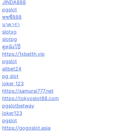
JINDA888
pgslot
พุซซี่888
บาคาร่า
slotxo
slotpg
ดูหนังโป๊
https://1xbetth.vip
pgslot
allbet24
pg slot
joker 123
https://samurai777.net
https://tokyoslot88.com
pgslotbetway
joker123
pgslot
https://gogoslot.asia