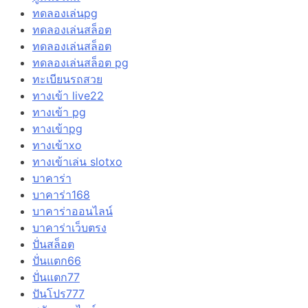
ทดลองเล่นpg
ทดลองเล่นสล็อต
ทดลองเล่นสล็อต
ทดลองเล่นสล็อต pg
ทะเบียนรถสวย
ทางเข้า live22
ทางเข้า pg
ทางเข้าpg
ทางเข้าxo
ทางเข้าเล่น slotxo
บาคาร่า
บาคาร่า168
บาคาร่าออนไลน์
บาคาร่าเว็บตรง
ปั่นสล็อต
ปั่นแตก66
ปั่นแตก77
ปันโปร777