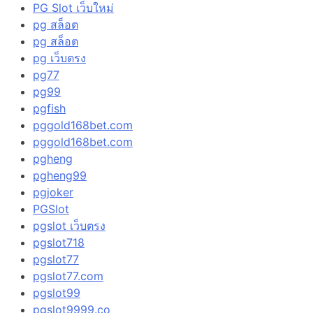
PG Slot เว็บใหม่
pg สล็อต
pg สล็อต
pg เว็บตรง
pg77
pg99
pgfish
pggold168bet.com
pggold168bet.com
pgheng
pgheng99
pgjoker
PGSlot
pgslot เว็บตรง
pgslot718
pgslot77
pgslot77.com
pgslot99
pgslot9999.co