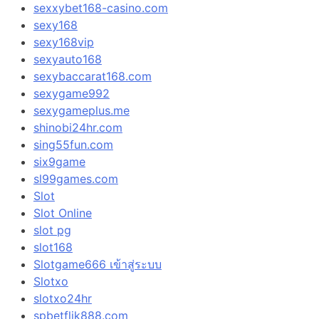
sexxybet168-casino.com
sexy168
sexy168vip
sexyauto168
sexybaccarat168.com
sexygame992
sexygameplus.me
shinobi24hr.com
sing55fun.com
six9game
sl99games.com
Slot
Slot Online
slot pg
slot168
Slotgame666 เข้าสู่ระบบ
Slotxo
slotxo24hr
spbetflik888.com