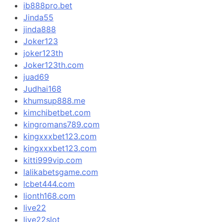
ib888pro.bet
Jinda55
jinda888
Joker123
joker123th
Joker123th.com
juad69
Judhai168
khumsup888.me
kimchibetbet.com
kingromans789.com
kingxxxbet123.com
kingxxxbet123.com
kitti999vip.com
lalikabetsgame.com
lcbet444.com
lionth168.com
live22
live22slot