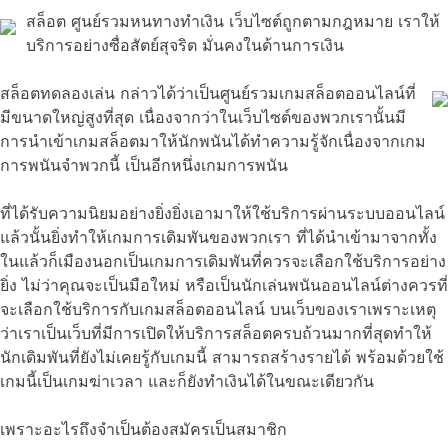
สล็อต ศูนย์รวมหนทางทำเงิน เว็บไซต์ถูกตามกฎหมาย เราให้
บริการอย่างซื่อสัตย์สุจริต มั่นคงในด้านการเงิน
สล็อตทดลองเล่น กล่าวได้ว่าเป็นศูนย์รวมเกมสล็อตออนไลน์ที่
มีขนาดใหญ่สูงที่สุด เนื่องจากว่าในเว็บไซต์ของพวกเรานั้นมี
การนำเข้าเกมสล็อตมาให้นักพนันได้ทำความรู้จักเนื่องจากเกม
การพนันจำพวกนี้ เป็นอีกหนึ่งเกมการพนัน
ที่ได้รับความนิยมอย่างยิ่งยิ่งเอามาให้ใช้บริการผ่านระบบออนไลน์
แล้วนั้นยิ่งทำให้เกมการเดิมพันของพวกเรา ที่ได้นำเข้ามาจากทั้ง
ในแล้วก็เมืองนอกเป็นเกมการเดิมพันที่ควรจะเลือกใช้บริการอย่าง
ยิ่ง ไม่ว่าคุณจะเป็นมือใหม่ หรือเป็นนักเล่นพนันออนไลน์ต่างควรที่
จะเลือกใช้บริการกับเกมสล็อตออนไลน์ บนเว็บของเราเพราะเหตุ
ว่าเราเป็นเว็บที่มีการเปิดให้บริการสล็อตครบถ้วนมากที่สุดทำให้
นักเดิมพันที่ยังไม่เคยรู้กับเกมนี้ สามารถสร้างรายได้ พร้อมด้วยใช้
เกมนี้เป็นเกมฆ่าเวลา และก็ยังทำเงินได้ในขณะเดียวกัน
เพราะอะไรถึงจำเป็นต้องสมัครเป็นสมาชิก