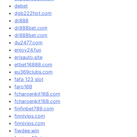
debet
dgb222hot.com
dr888
dr888bet.com
dr888bet.com
du2477.com
enjoy24.fun
erisauto.site
etbet16888.com
eu369clubs.com
fafa 123 slot
faro168
fcharoenkit168.com
fcharoenkit168.com
finfinbet789.com
finnivips.com
finnivips.com
fiwdee.win