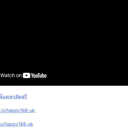
ล็อตเครดิตฟรี
d.ly/happy168-uk
info/happy168-uk