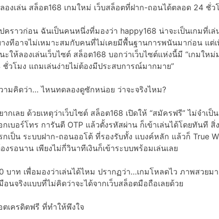
ทดลองเล่น สล็อต168 เกมใหม่ เว็บสล็อตที่ฝาก-ถอนได้ตลอด 24 ชั่ว
ไปคราวก่อน ฉันเป็นคนหนึ่งที่มองว่า happy168 น่าจะเป็นเกมที่เล
บางทีอาจไม่เหมาะสมกับคนที่ไม่เคยมีพื้นฐานการพนันมาก่อน แต่เพ
นะให้ลองเล่นเว็บไซต์ สล็อต168 บอกว่าเว็บไซต์แห่งนี้มี “เกมให
ชั่วโมง แถมเล่นง่ายไม่ต้องมีประสบการณ์มากมาย”
ความคิดว่า… ไหนทดลองดูซักหน่อย ว่าจะจริงไหม?
้ยากเลย ด้วยเหตุว่าเว็บไซต์ สล็อต168 เปิดให้ “สมัครฟรี” ไม่จำเป็
เบอร์โทร การันตี OTP แล้วตั้งรหัสผ่าน ก็เข้าเล่นได้โดยทันที สิ่งท
กเป็น ระบบฝาก-ถอนออโต้ ที่รองรับทั้ง แบงค์หลัก แล้วก็ True Wa
องรอนาน เพียงไม่กี่วินาทีเงินก็เข้าระบบพร้อมเล่นเลย
00 บาท เพื่อมองว่าเล่นได้ไหม ปรากฏว่า…เกมโหลดไว ภาพสวยม
มือนจริงแบบที่ไม่คิดว่าจะได้จากเว็บสล็อตมือถือเลยด้วย
ตเครดิตฟรี ที่ทำให้พึงใจ