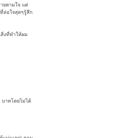
ค่ายตามใจ แต่
่ล่อใจสุดๆรู้สึก
ิ่งที่ทำให้ผม
0 บาทโดยไม่ได้
ได้แม่นเลย) ตอน