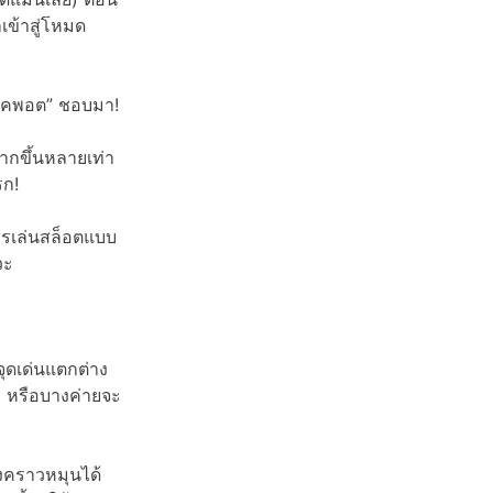
็เข้าสู่โหมด
“แจ็คพอต” ชอบมา!
ากขึ้นหลายเท่า
รก!
การเล่นสล็อตแบบ
วะ
จุดเด่นแตกต่าง
ก หรือบางค่ายจะ
้งคราวหมุนได้