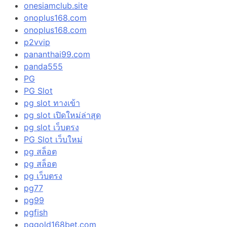
onesiamclub.site
onoplus168.com
onoplus168.com
p2vvip
pananthai99.com
panda555
PG
PG Slot
pg slot ทางเข้า
pg slot เปิดใหม่ล่าสุด
pg slot เว็บตรง
PG Slot เว็บใหม่
pg สล็อต
pg สล็อต
pg เว็บตรง
pg77
pg99
pgfish
pggold168bet.com