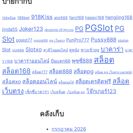
ป้ายกำกับ
918Kiss
hengjing168
faro168
happy168
188bet
alot666
168สล็อต
PGSlot
PG
PG
Joker123
jinda55
okcasino เข้าสู่ระบบ
Slot
Pussy888
PunPro777
pgslot77
pgslot99
pg เว็บตรง
sbotop
บาคาร่า
Slotxo
Slot
ดูหนัง
ทางเข้าpg
คาสิโนออนไลน์
บาค
slot888
สล็อต
พุซซี่888
บาคาร่าออนไลน์
ปั่นแตก66
ร่า168
สล็อต168
สล็อต888
สล็อตpg
สล็อต777
สล็อต pg เว็บตรง แตกหนัก
สล็อต
สล็อตออนไลน์
สล็อตเครดิตฟรี
สล็อตxo
สล็อตออโต้
เว็บตรง
โจ๊กเกอร์123
เซ็กซี่บาคาร่า
เว็บสล็อต
เว็บสล็อต pg
คลังเก็บ
กรกฎาคม 2026