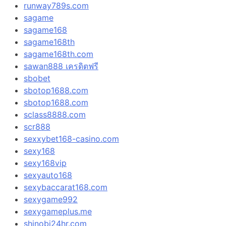
runway789s.com
sagame
sagame168
sagame168th
sagame168th.com
sawan888 เครดิตฟรี
sbobet
sbotop1688.com
sbotop1688.com
sclass8888.com
scr888
sexxybet168-casino.com
sexy168
sexy168vip
sexyauto168
sexybaccarat168.com
sexygame992
sexygameplus.me
shinobi24hr.com