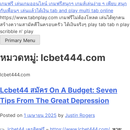
Skip
เกมฟรี เล่นเกมออนไลน์ เกมฟรีสนุกๆ เกมส์เล่นง่าย ๆ เพียบ สนุก
to
กับเพื่อนๆ เล่นแล้วได้เงิน tab and play multi tab online
content
https://www.tabnplay.com เกมฟรีไม่ต้องโหลด เล่นได้ทุกคน
สร้างความสามัคคีในครอบครัว ได้เงินจริงๆ play tab tab n play
scribble n' play
Primary Menu
หมวดหมู่:
lcbet444.com
lcbet444.com
Lcbet44 สมัคร On A Budget: Seven
Tips From The Great Depression
Posted on
1 เมษายน 2025
by
Justin Rogers
lcbet44 เครดิตฟรี
–
https://www.lcbet444.com/
.
หวย: