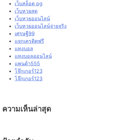
เว็บสล็อต pg
เว็บหวยสด
เว็บหวยออนไลน์
เว็บหวยออนไลน์จ่ายจริง
เศรษฐี99
แจกเครดิตฟรี
แทงบอล
แทงบอลออนไลน์
แพนด้า555
โจ๊กเกอร์123
โจ๊กเกอร์123
ความเห็นล่าสุด