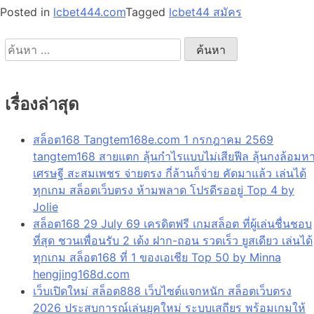
Posted in
lcbet444.com
Tagged
lcbet44 สมัคร
ค้นหา
สำหรับ:
เรื่องล่าสุด
สล็อต168 Tangtem168e.com 1 กรกฎาคม 2569
tangtem168 สายแตก ลุ้นกำไรแบบไม่เสียฟีล ลุ้นกงล้อมห
เศรษฐี สะสมเพชร จ่ายตรง กี่ล้านก็จ่าย คัดมาแล้ว เล่นได้
ทุกเกม สล็อตเว็บตรง ห้ามพลาด โปรดีรออยู่ Top 4 by
Jolie
สล็อต168 29 July 69 เครดิตฟรี เกมสล็อต ที่ผู้เล่นชื่นชอบ
ที่สุด ชวนเพื่อนรับ 2 เด้ง ฝาก-ถอน รวดเร็ว ยูสเดียว เล่นได้
ทุกเกม สล็อต168 ที่ 1 ของเอเชีย Top 50 by Minna
hengjing168d.com
เว็บเปิดใหม่ สล็อต888 เว็บไซต์แจกหนัก สล็อตเว็บตรง
2026 ประสบการณ์เล่นยุคใหม่ ระบบเสถียร พร้อมเกมให้