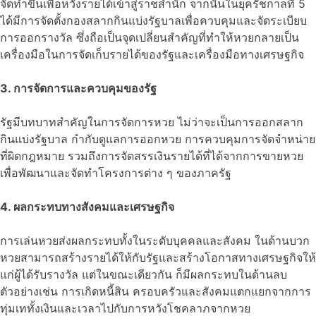
จัดทำขึ้นเพื่อหวังรายได้เข้าสู่ราชสำนัก จากนั้นในยุครัชกาลที่ 5
ได้มีการจัดตั้งกองสลากกินแบ่งรัฐบาลเพื่อควบคุมและจัดระเบียบ
การออกรางวัล ซึ่งถือเป็นจุดเปลี่ยนสำคัญที่ทำให้หวยกลายเป็น
เครื่องมือในการจัดเก็บรายได้ของรัฐและเครื่องมือทางเศรษฐกิจ
3. การจัดการและควบคุมของรัฐ
รัฐมีบทบาทสำคัญในการจัดการหวย ไม่ว่าจะเป็นการออกสลาก
กินแบ่งรัฐบาล กำกับดูแลการออกหวย การควบคุมการจัดจำหน่าย
ที่ผิดกฎหมาย รวมถึงการจัดสรรเงินรายได้ที่ได้จากการขายหวย
เพื่อพัฒนาและจัดทำโครงการต่าง ๆ ของภาครัฐ
4. ผลกระทบทางสังคมและเศรษฐกิจ
การเล่นหวยส่งผลกระทบทั้งในระดับบุคคลและสังคม ในด้านบวก
หวยสามารถสร้างรายได้ให้กับรัฐและสร้างโอกาสทางเศรษฐกิจให้
แก่ผู้ได้รับรางวัล แต่ในขณะเดียวกัน ก็มีผลกระทบในด้านลบ
ตัวอย่างเช่น การเกิดหนี้สิน ครอบครัวและสังคมแตกแยกจากการ
ทุ่มเททั้งเงินและเวลาไปกับการหวังโชคลาภจากหวย