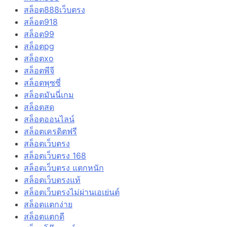
สล็อต888เว็บตรง
สล็อต918
สล็อต99
สล็อตpg
สล็อตxo
สล็อตพีจี
สล็อตพุซซี่
สล็อตมันนี่เกม
สล็อตสด
สล็อตออนไลน์
สล็อตเครดิตฟรี
สล็อตเว็บตรง
สล็อตเว็บตรง 168
สล็อตเว็บตรง แตกหนัก
สล็อตเว็บตรงแท้
สล็อตเว็บตรงไม่ผ่านเอเย่นต์
สล็อตแตกง่าย
สล็อตแตกดี