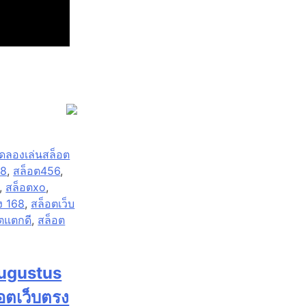
ดลองเล่นสล็อต
68
,
สล็อต456
,
,
สล็อตxo
,
ง 168
,
สล็อตเว็บ
ตแตกดี
,
สล็อต
Augustus
อตเว็บตรง