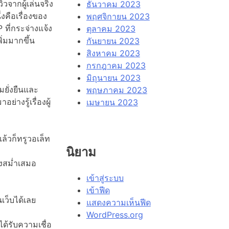
วจากผู้เล่นจริง
ธันวาคม 2023
่งคือเรื่องของ
พฤศจิกายน 2023
ที่กระจ่างแจ้ง
ตุลาคม 2023
ิ่มมากขึ้น
กันยายน 2023
สิงหาคม 2023
กรกฎาคม 2023
มิถุนายน 2023
ามยั่งยืนและ
พฤษภาคม 2023
่างรู้เรื่องผู้
เมษายน 2023
ล้วก็ทรูวอเล็ท
นิยาม
างสม่ำเสมอ
เข้าสู่ระบบ
เข้าฟีด
เว็บได้เลย
แสดงความเห็นฟีด
WordPress.org
ได้รับความเชื่อ