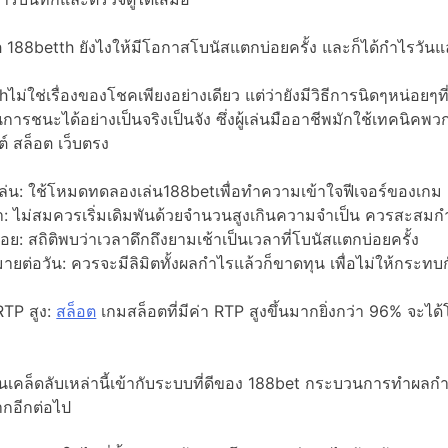
 188betth ยังไงให้มีโอกาสโบนัสแตกบ่อยครั้ง และก็ได้กำไรวันแล
ไม่ใช่เรื่องของโชคเพียงอย่างเดียว แต่ว่ายังมีวิธีการนิดๆหน่อยๆท
รชนะได้อย่างเป็นจริงเป็นจัง ซึ่งผู้เล่นมืออาชีพมักใช้เทคนิคพ
ต์ สล็อต เว็บตรง
นเล่น: ใช้โหมดทดลองเล่น188betเพื่อทำความเข้าใจฟีเจอร์ของเกม
ต่ำ: ไม่สมควรเริ่มเดิมพันด้วยจำนวนสูงเกินความจำเป็น ควรสะสม
ย: สถิติพบว่าเวลาดึกถึงยามเช้าเป็นเวลาที่โบนัสแตกบ่อยครั้ง
หมายต่อวัน: ควรจะมีลิมิตทั้งผลกำไรแล้วก็ขาดทุน เพื่อไม่ให้กระทบก
 RTP สูง:
สล็อต
เกมสล็อตที่มีค่า RTP สูงขึ้นมากยิ่งกว่า 96% จะ
นเคล็ดลับเหล่านี้เข้ากับระบบที่ดีของ 188bet กระบวนการทำผล
ยากอีกต่อไป