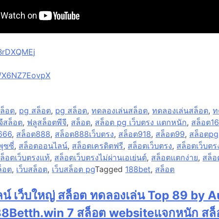
y/BrDXQMEj
co/X6NZ7EovpX
ล็อต
,
pg สล็อต
,
pg สล็อต
,
ทดลองเล่นสล็อต
,
ทดลองเล่นสล็อต
,
ท
จีสล็อต
,
ฟลูสล็อตพีจี
,
สล็อต
,
สล็อต pg เว็บตรง แตกหนัก
,
สล็อต1
666
,
สล็อต888
,
สล็อต888เว็บตรง
,
สล็อต918
,
สล็อต99
,
สล็อตpg
ุซซี่
,
สล็อตออนไลน์
,
สล็อตเครดิตฟรี
,
สล็อตเว็บตรง
,
สล็อตเว็บตร
ล็อตเว็บตรงแท้
,
สล็อตเว็บตรงไม่ผ่านเอเย่นต์
,
สล็อตแตกง่าย
,
สล็อ
็อต
,
เว็บสล็อต
,
เว็บสล็อต pg
Tagged
188bet
,
สล็อต
น์ เว็บใหญ่ สล็อต ทดลองเล่น Top 89 by 
8Betth.win 7 สล็อต websiteแจกหนัก สล็