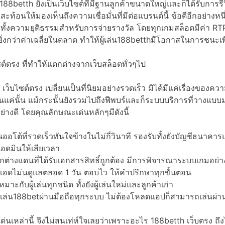
188betth ยังเป็นเว็บไซต์ที่มีฐานลูกค้าขนาดใหญ่และก็ได้รับการรีวิ
่งสะท้อนให้มองเห็นถึงความเชื่อมั่นที่มีต่อแบรนด์นี้ ข้อดีอีกอย่างหนึ
ั้งความยุติธรรมสำหรับการจ่ายรางวัล โดยทุกเกมสล็อตมีค่า RTP 
ยิ่งกว่าค่าเฉลี่ยในตลาด ทำให้ผู้เล่น188betthมีโอกาสในการชนะเพ
ต์ตรง ที่ทำให้แตกต่างจากเว็บสล็อตทั่วๆไป
อต เว็บไซต์ตรง เปลี่ยนเป็นที่นิยมอย่างรวดเร็ว มิได้มีแค่เรื่องของคว
แค่นั้น แม้กระนั้นยังรวมไปถึงฟีพบร์และก็ระบบบริการที่วางแบบมาอย
อย่างดี โดยคุณลักษณะเด่นหลักๆมีดังนี้
โต้ที่รวดเร็วทันใจข้างในไม่กี่วินาที รองรับทั้งยังบัญชีธนาคารแ
อดมินให้เสียเวลา
ากต่างแดนที่ได้รับเอกสารสิทธิ์ถูกต้อง มีการพิจารณาระบบเกมอย่
อดไม่นดูแลตลอด 1 วัน ตอบไว ให้คำปรึกษาทุกขั้นตอน
หมาะกับผู้เล่นทุกชนิด ทั้งยังผู้เล่นใหม่และลูกค้าเก่า
าเล่น188betผ่านมือถือทุกระบบ ไม่ต้องโหลดแอปก็สามารถเล่นผ่าน
่นเหล่านี้ จึงไม่สนเท่ห์ใจเลยว่าเพราะอะไร 188betth เว็บตรง ถึง