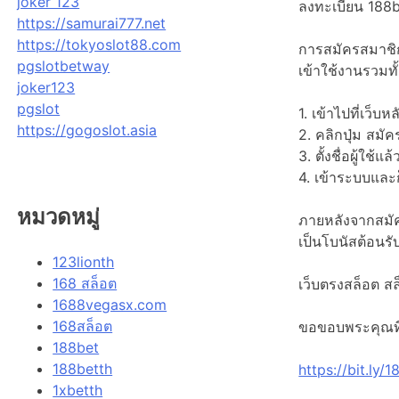
joker 123
ลงทะเบียน 188be
https://samurai777.net
https://tokyoslot88.com
การสมัครสมาชิกก
pgslotbetway
เข้าใช้งานรวมทั
joker123
pgslot
1. เข้าไปที่เว็บ
https://gogoslot.asia
2. คลิกปุ่ม สมั
3. ตั้งชื่อผู้ใช้
4. เข้าระบบและก็
หมวดหมู่
ภายหลังจากสมัค
เป็นโบนัสต้อนร
123lionth
168 สล็อต
เว็บตรงสล็อต ส
1688vegasx.com
168สล็อต
ขอขอบพระคุณท
188bet
188betth
https://bit.ly/
1xbetth