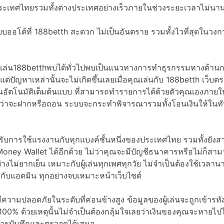
ประเทศไทยรวมทั้งต่างประเทศอย่างเร็วภายในช่วงระยะเวลาไม่นา
อโต้ที่ 188betth สะดวก ไม่เป็นอันตราย รวมทั้งไวที่สุดในวงก
ผู้เล่น188betthพบได้ทั่วไปพบเป็นแนวทางการทำธุรกรรมทางด้านการ
่ปัญหาเหล่านั้นจะไม่เกิดขึ้นเลยเมื่อคุณเล่นกับ 188betth เว็บตรง 
นอัตโนมัติเต็มต้นแบบ ที่สามารถทำรายการได้ด้วยตัวคุณเองภาย
ไม่ว่าจะฝากหรือถอน ระบบจะกระทำพิจารณารวมทั้งโอนเงินให้ในทั
รองรับการใช้แรงงานกับทุกแบงค์ชั้นหนึ่งของประเทศไทย รวมทั้งยั
oney Wallet ได้อีกด้วย ไม่ว่าคุณจะมีบัญชีธนาคารหรือไม่ก็สา
่างไม่ยากเย็น เหมาะกับผู้เล่นทุกเพศทุกวัย ไม่จำเป็นต้องใช้เวลาน
ทกับแอดมิน ทุกอย่างจบเหมาะหน้าเว็บไซต์
มีความปลอดภัยในระดับที่ค่อนข้างสูง ข้อมูลของผู้เล่นจะถูกเข้ารหั
100% ด้วยเหตุนั้นไม่จำเป็นต้องกลุ้มใจเลยว่าเงินของคุณจะหายไ
ีการบันทึกและตรวจดูได้เสมอ