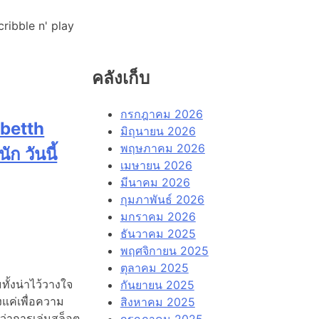
ribble n' play
คลังเก็บ
กรกฎาคม 2026
8betth
มิถุนายน 2026
พฤษภาคม 2026
 วันนี้
เมษายน 2026
มีนาคม 2026
กุมภาพันธ์ 2026
มกราคม 2026
ธันวาคม 2025
พฤศจิกายน 2025
ตุลาคม 2025
มทั้งน่าไว้วางใจ
กันยายน 2025
งแค่เพื่อความ
สิงหาคม 2025
บว่าการเล่นสล็อต
กรกฎาคม 2025