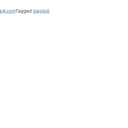
p4.com
Tagged
bwvip4