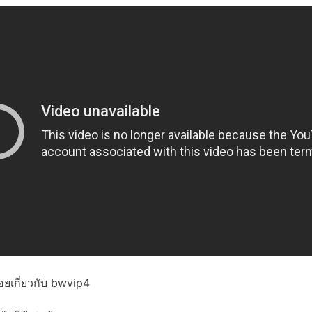
่อยเกี่ยวกับ bwvip4