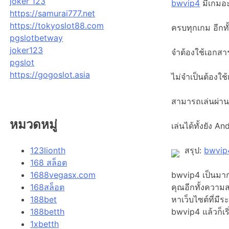
joker 123
bwvip4
มีเกมอะ
https://samurai777.net
https://tokyoslot88.com
ครบทุกเกม อีกท
pgslotbetway
joker123
จำต้องใช้เอกสา
pgslot
https://gogoslot.asia
ไม่จำเป็นต้องใช
สามารถเล่นผ่านม
หมวดหมู่
เล่นได้ทั้งยัง 
สรุป:
bwvip4
123lionth
168 สล็อต
bwvip4 เป็นมากก
1688vegasx.com
คุณอีกทั้งความ
168สล็อต
หาเว็บไซต์ที่มี
188bet
bwvip4 แล้วก็เร
188betth
1xbetth