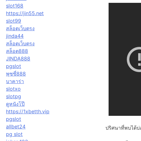
slot168
https://jin55.net
slot99
สล็อตเว็บตรง
jinda44
สล็อตเว็บตรง
สล็อต888
JINDA888
pgslot
พุซซี่888
บาคาร่า
slotxo
slotpg
ดูหนังโป๊
https://1xbetth.vip
pgslot
allbet24
ปริศนาที่พบได้บ
pg slot