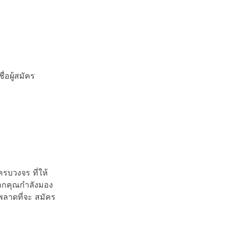
่อผู้สมัคร
รบวงจร ที่ให้
หากคุณกำลังมอง
าพลาดที่จะ สมัคร