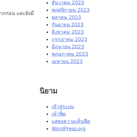
ธันวาคม 2023
พฤศจิกายน 2023
ากก่อน และยังมี
ตุลาคม 2023
กันยายน 2023
สิงหาคม 2023
กรกฎาคม 2023
มิถุนายน 2023
พฤษภาคม 2023
เมษายน 2023
นิยาม
เข้าสู่ระบบ
เข้าฟีด
แสดงความเห็นฟีด
WordPress.org