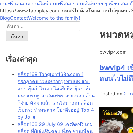
Skip
เกมฟรี เล่นเกมออนไลน์ เกมฟรีสนุกๆ เกมส์เล่นง่าย ๆ เพียบ สนุกกั
to
https://www.tabnplay.com เกมฟรีไม่ต้องโหลด เล่นได้ทุกคน สร้
content
Blog
Contact
Welcome to the family!
ค้นหา
สำหรับ:
หมวดหมู
bwvip4.com
เรื่องล่าสุด
bwvip4 เข
สล็อต168 Tangtem168e.com 1
ถอนไวไม่ถ
กรกฎาคม 2569 tangtem168 สาย
แตก ลุ้นกำไรแบบไม่เสียฟีล ลุ้นกงล้อ
Posted on
2 ก
มหาเศรษฐี สะสมเพชร จ่ายตรง กี่ล้าน
ก็จ่าย คัดมาแล้ว เล่นได้ทุกเกม สล็อต
เว็บตรง ห้ามพลาด โปรดีรออยู่ Top 4
by Jolie
สล็อต168 29 July 69 เครดิตฟรี เกม
สล็อต ที่ผู้เล่นชื่นชอบ ที่สุด ชวนเพื่อน