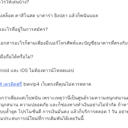
ไรให้เล่นบ้าง?
ั้งสล็อต คาสิโนสด บาคาร่า ยิงปลา แล้วก็พนันบอล
รอะไรที่อยู่ในการสมัคร?
้เอกสารอะไรก็ตามเพียงมีเบอร์โทรศัพท์และบัญชีธนาคารที่ตรงกับชื
ือถือได้หรือไม่?
Android และ iOS ไม่ต้องดาวน์โหลดแอป
 เครดิตฟรี
bwvip4 เว็บตรงที่คุณไม่ควรพลาด
ว่าเพียงแค่เว็บพนัน เพราะเหตุว่านี่เป็นศูนย์รวมความสนุกสนานค
สนุกสนาน ความปลอดภัย และก็ช่องทางทำเงินอย่างไม่จำกัด ถ้า
ระบบล้ำยุค โปรโมชั่นดี การเงินมั่นคง แล้วก็บริการตลอด 1 วัน อย่
ิ่มประสบการณ์ใหม่ที่การเดิมพันได้เลยวันนี้