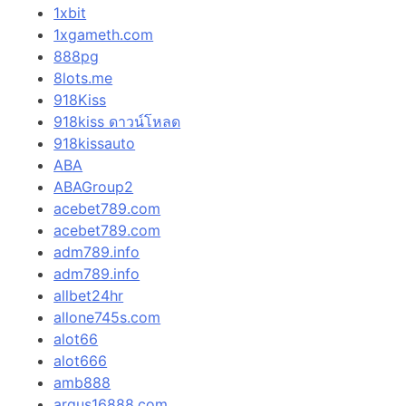
1xbit
1xgameth.com
888pg
8lots.me
918Kiss
918kiss ดาวน์โหลด
918kissauto
ABA
ABAGroup2
acebet789.com
acebet789.com
adm789.info
adm789.info
allbet24hr
allone745s.com
alot66
alot666
amb888
argus16888.com