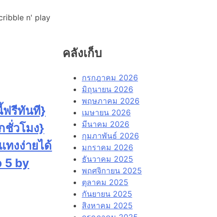
ribble n' play
คลังเก็บ
กรกฎาคม 2026
มิถุนายน 2026
พฤษภาคม 2026
รีทันที}
เมษายน 2026
มีนาคม 2026
กชั่วโมง}
กุมภาพันธ์ 2026
แทงง่ายได้
มกราคม 2026
ธันวาคม 2025
p 5 by
พฤศจิกายน 2025
ตุลาคม 2025
กันยายน 2025
สิงหาคม 2025
กรกฎาคม 2025