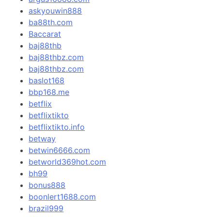
askyouwin888
ba88th.com
Baccarat
baj88thb
baj88thbz.com
baj88thbz.com
baslot168
bbp168.me
betflix
betflixtikto
betflixtikto.info
betway
betwin6666.com
betworld369hot.com
bh99
bonus888
boonlert1688.com
brazil999