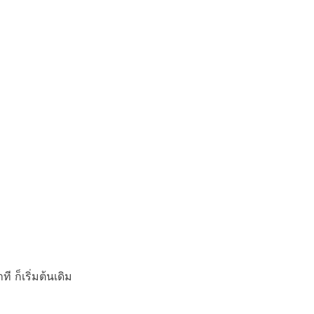
ี ก็เริ่มต้นเดิม