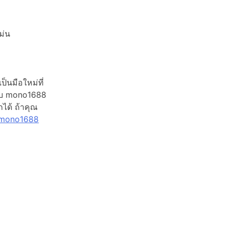
ม่น
็นมือใหม่ที่
บบ mono1688
ได้ ถ้าคุณ
mono1688