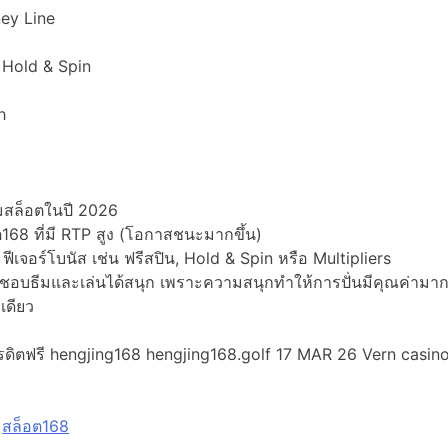
ey Line
 Hold & Spin
h
กมสล็อตในปี 2026
168 ที่มี RTP สูง (โอกาสชนะมากขึ้น)
 ฟีเจอร์โบนัส เช่น ฟรีสปิน, Hold & Spin หรือ Multipliers
ุณชอบธีมและเล่นได้สนุก เพราะความสนุกทำให้การปั่นมีคุณค่ามาก
เดียว
รดิตฟรี hengjing168 hengjing168.golf 17 MAR 26 Vern casin
b
สล็อต168