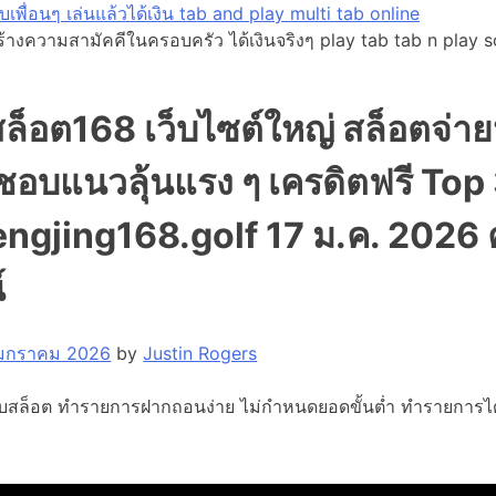
บเพื่อนๆ เล่นแล้วได้เงิน tab and play multi tab online
างความสามัคคีในครอบครัว ได้เงินจริงๆ play tab tab n play sc
 สล็อต168 เว็บไซต์ใหญ่ สล็อตจ่า
 ชอบแนวลุ้นแรง ๆ เครดิตฟรี Top
ngjing168.golf 17 ม.ค. 2026 
์
มกราคม 2026
by
Justin Rogers
็บสล็อต ทำรายการฝากถอนง่าย ไม่กำหนดยอดขั้นต่ำ ทำรายการได