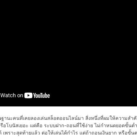
ฐานะคนที่เคยลองเล่นสล็อตออนไลน์มา สิ่งหนึ่งที่ผมให้ความสำคัญ
รือโบนัสเยอะ แต่คือ ระบบฝาก-ถอนที่ใช้ง่าย ไม่กำหนดยอดขั้น
กได้ เพราะสุดท้ายแล้ว ต่อให้เล่นได้กำไร แต่ถ้าถอนเงินยาก หรือขั้