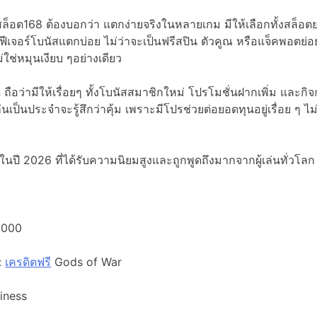
สล็อต168 ต้องบอกว่า แตกง่ายจริงในหลายเกม มีให้เลือกทั้งสล็อต
ีฟีเจอร์โบนัสแตกบ่อย ไม่ว่าจะเป็นฟรีสปิน ตัวคูณ หรือแจ็คพอตย่อย
ใช่หมุนเงียบ ๆอย่างเดียว
ด ถือว่ามีให้เรื่อยๆ ทั้งโบนัสสมาชิกใหม่ โปรโมชั่นฝากเพิ่ม และ
่นเป็นประจำจะรู้สึกว่าคุ้ม เพราะมีโปรช่วยต่อยอดทุนอยู่เรื่อย ๆ ไม่
ในปี 2026 ที่ได้รับความนิยมสูงและถูกพูดถึงมากจากผู้เล่นทั่วโลก
5
1000
:
เครดิตฟรี
Gods of War
iness