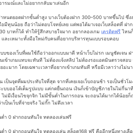
ยอารมณ์และไม่อยากกลับมาเล่นอีก
กำหนดยอดฝากขั้นต่ำสูง บางเว็บต้องฝาก 300–500 บาทขึ้นไป ซึ่ง
อมีทุนน้อย ถือว่าไม่ตอบโจทย์เลย แต่พอได้มาเจอเว็บสล็อตที่ ฝาก-
30 บาทก็ได้ ทำให้รู้สึกสบายใจมาก อยากลองเกม
เครดิตฟรี
ไหนก็
นจม และเหมาะทั้งมือใหม่กับคนที่อยากบริหารทุนแบบรอบคอบ
บของเว็บที่ผมใช้ถือว่าออกแบบมาดี หน้าเว็บไม่รก เมนูชัดเจน ฝากเ
นเข้าเกมแทบจะทันที ไม่ต้องแจ้งสลิป ไม่ต้องรอแอดมินตรวจสอบ ซึ
ยอะมาก โดยเฉพาะเวลาที่อยากเข้าเกมทันที หรือมีเวลาว่างไม่น
ิน เป็นจุดที่ผมประทับใจที่สุด จากที่เคยเจอเว็บถอนช้า รอเป็นชั่วโ
้ระบบออโต้เต็มรูปแบบ แค่กดยื่นถอน เงินก็เข้าบัญชีภายในไม่กี่นาที
ำ ไม่มีเงื่อนไขจุกจิก ไม่มีขั้นต่ำในการถอน จะถอนได้มากได้น้อยก็ถ
่าเป็นเว็บที่จ่ายจริง ไม่กั๊ก ไม่ดึงเวลา
ั้นต่ำ 0 ฝากถอนทันใจ ทดลองเล่นฟรี
้นต่ำ 0 ฝากถอนทันใจ ทดลองเล่น สล็อต168 ฟรี คืออีกหนึ่งทางเลือ