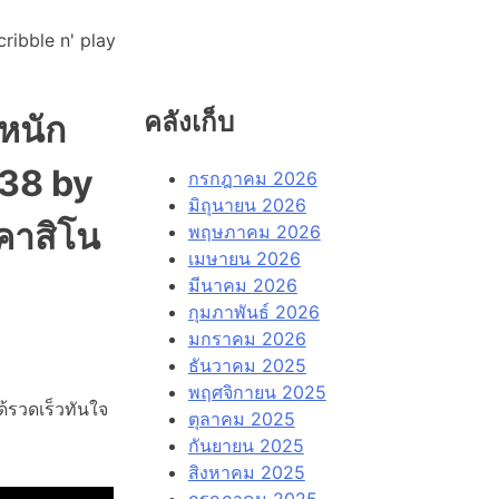
ribble n' play
คลังเก็บ
ยหนัก
 38 by
กรกฎาคม 2026
มิถุนายน 2026
คาสิโน
พฤษภาคม 2026
เมษายน 2026
มีนาคม 2026
กุมภาพันธ์ 2026
มกราคม 2026
ธันวาคม 2025
พฤศจิกายน 2025
้รวดเร็วทันใจ
ตุลาคม 2025
กันยายน 2025
สิงหาคม 2025
กรกฎาคม 2025