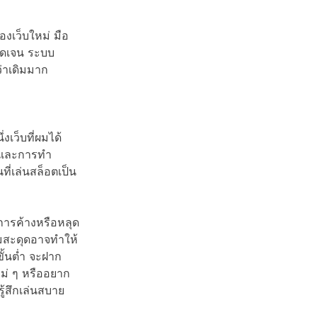
องเว็บใหม่ มือ
ชัดเจน ระบบ
ว่าเดิมมาก
งเว็บที่ผมได้
กมและการทำ
ี่เล่นสล็อตเป็น
าการค้างหรือหลุด
กมสะดุดอาจทำให้
ขั้นต่ำ จะฝาก
ม่ ๆ หรืออยาก
รู้สึกเล่นสบาย