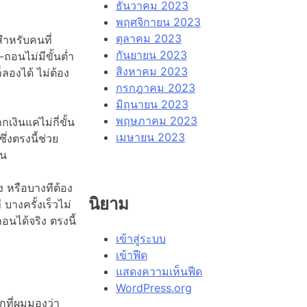
ธันวาคม 2023
พฤศจิกายน 2023
ตุลาคม 2023
สำหรับคนที่
กันยายน 2023
ถอนไม่มีขั้นต่ำ
สิงหาคม 2023
ลองได้ ไม่ต้อง
กรกฎาคม 2023
มิถุนายน 2023
พฤษภาคม 2023
งินแค่ไม่กี่ขั้น
เมษายน 2023
่งตรงนี้ช่วย
าน
มง หรือบางทีต้อง
นิยาม
 บางครั้งเร็วไม่
อนได้จริง ตรงนี้
เข้าสู่ระบบ
เข้าฟีด
แสดงความเห็นฟีด
WordPress.org
กที่ผมมองว่า