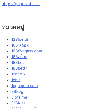
https://gogoslot.asia
หมวดหมู่
123lionth
168 สล็อต
1688vegasx.com
168สล็อต
188bet
188betth
1xbetth
1xbit
1xgameth.com
888pg
8lots.me
918Kiss