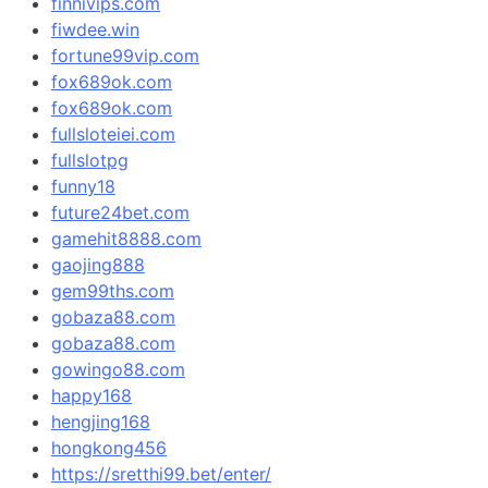
finnivips.com
fiwdee.win
fortune99vip.com
fox689ok.com
fox689ok.com
fullsloteiei.com
fullslotpg
funny18
future24bet.com
gamehit8888.com
gaojing888
gem99ths.com
gobaza88.com
gobaza88.com
gowingo88.com
happy168
hengjing168
hongkong456
https://sretthi99.bet/enter/