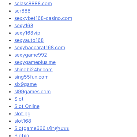
sclass8888.com
scr888
sexxybet168-casino.com
sexy168
sexy168vip
sexyauto168
sexybaccarat168.com
sexygame992
sexygameplus.me
shinobi24hr.com
sing55fun.com
six9game
sl99games.com
Slot
Slot Online
slot pg
slot168
Slotgame666 เข้าสู่ระบบ
Slotxo