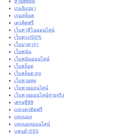
หวยฮิต88
เกมยิงปลา
เกมสล็อต
เครดิตฟรี
เว็บคาสิโนออนไลน์
เว็บตรง100%
เว็บบาคาร่า
เว็บพนัน
เว็บพนันออนไลน์
เว็บสล็อต
เว็บสล็อต pg
เว็บหวยสด
เว็บหวยออนไลน์
เว็บหวยออนไลน์จ่ายจริง
เศรษฐี99
แจกเครดิตฟรี
แทงบอล
แทงบอลออนไลน์
แพนด้า555