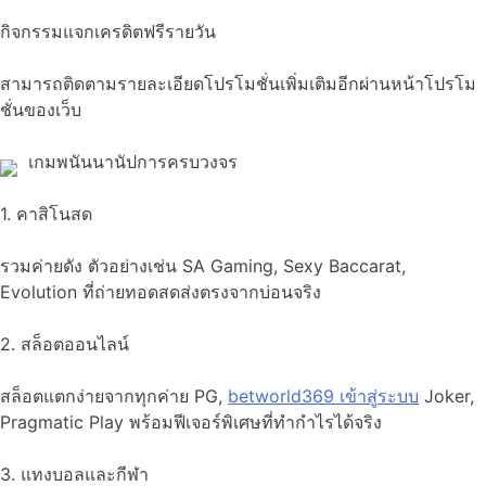
กิจกรรมแจกเครดิตฟรีรายวัน
สามารถติดตามรายละเอียดโปรโมชั่นเพิ่มเติมอีกผ่านหน้าโปรโม
ชั่นของเว็บ
เกมพนันนานัปการครบวงจร
1. คาสิโนสด
รวมค่ายดัง ตัวอย่างเช่น SA Gaming, Sexy Baccarat,
Evolution ที่ถ่ายทอดสดส่งตรงจากบ่อนจริง
2. สล็อตออนไลน์
สล็อตแตกง่ายจากทุกค่าย PG,
betworld369 เข้าสู่ระบบ
Joker,
Pragmatic Play พร้อมฟีเจอร์พิเศษที่ทำกำไรได้จริง
3. แทงบอลและกีฬา