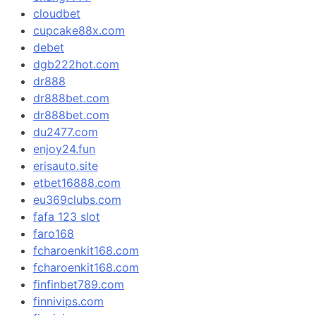
cloudbet
cupcake88x.com
debet
dgb222hot.com
dr888
dr888bet.com
dr888bet.com
du2477.com
enjoy24.fun
erisauto.site
etbet16888.com
eu369clubs.com
fafa 123 slot
faro168
fcharoenkit168.com
fcharoenkit168.com
finfinbet789.com
finnivips.com