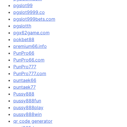
pgslot99
pgslot9999.co
pgslot999bets.com
pgslotth
pgx62game.com
pokbet88
premium66.info
PunPro66
PunPro66.com
PunPro777
PunPro777.com
puntaek66
puntaek77
Pussy888
pussy888fun
pussy888play
pussy888win
qr code generator