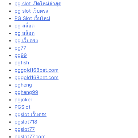
pg slot เปิดใหม่ล่าสุด
pg slot เว็บตรง
PG Slot เว็บใหม่
pg สล็อต
pg สล็อต
pg เว็บตรง
pg77
pg99
pgfish
pggold168bet.com
pggold168bet.com
pgheng
pgheng99
pgjoker
PGSlot
pgslot เว็บตรง
pgslot718
pgslot77
pgslot77.com