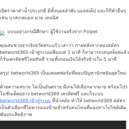
เปิดราคาค่าน้ำประปาดี มีทั้งบอลลำพัง บอลสเต็ป และก็กีฬาอื่นๆ
เช่น บาสเกตบอล มวย เทนนิส
แบบอย่างกรณีศึกษา: ผู้ใช้งานจริงจาก Poipet
คุณสมชายจากจังหวัดสระแก้ว เล่าว่า ภายหลังจากลองสมัคร
betworld369 เข้าสู่ระบบเพียงแต่ 3 นาที ก็สามารถเล่นสล็อตแล้ว
ก็รับเครดิตฟรีโดยทันที รวมทั้งถอนเงินได้จริงข้างใน 5 นาที
สรุป: betworld369 เป็นแพลตฟอร์มที่ตอบปัญหานักพนันยุคใหม่
ด้วยความสบาย ไม่เป็นอันตราย มีเกมให้เลือกมากมาย พร้อมโปร
โมชั่นเด็ดอย่าง betworld369 เครดิตฟรี และก็ระบบ
betworld369 เข้าสู่ระบบ
ที่นำสมัย ทำให้ betworld369 สมัคร
เป็นตัวเลือกที่ไม่ควรมองข้ามสำหรับคนไหนที่มองหาเว็บไซต์เดิม
พันประสิทธิภาพ