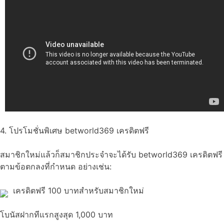
4. โปรโมชั่นพิเศษ betworld369 เครดิตฟรี
สมาชิกใหม่แล้วก็สมาชิกประจำจะได้รับ betworld369 เครดิตฟรี
ตามข้อตกลงที่กำหนด อย่างเช่น:
เครดิตฟรี 100 บาทสำหรับสมาชิกใหม่
โบนัสฝากทีแรกสูงสุด 1,000 บาท