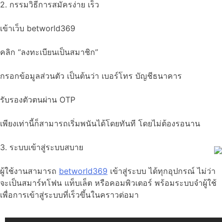
2. กรรมวิธีการสมัครง่าย เร็ว
เข้าเว็บ betworld369
คลิก “ลงทะเบียนเป็นสมาชิก”
กรอกข้อมูลส่วนตัว เป็นต้นว่า เบอร์โทร บัญชีธนาคาร
รับรองตัวตนผ่าน OTP
เพียงเท่านี้ก็สามารถเริ่มพนันได้โดยทันที โดยไม่ต้องรอนาน
3. ระบบเข้าสู่ระบบสบาย
ผู้ใช้งานสามารถ
betworld369
เข้าสู่ระบบ ได้ทุกอุปกรณ์ ไม่ว่า
จะเป็นสมาร์ทโฟน แท็บเล็ต หรือคอมพิวเตอร์ พร้อมระบบจำผู้ใช้
เพื่อการเข้าสู่ระบบที่เร็วขึ้นในคราวต่อมา