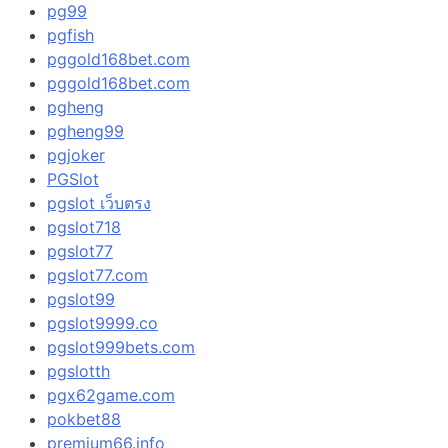
pg99
pgfish
pggold168bet.com
pggold168bet.com
pgheng
pgheng99
pgjoker
PGSlot
pgslot เว็บตรง
pgslot718
pgslot77
pgslot77.com
pgslot99
pgslot9999.co
pgslot999bets.com
pgslotth
pgx62game.com
pokbet88
premium66.info