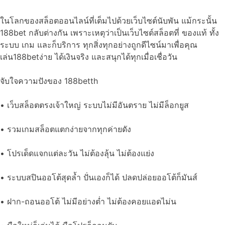
ในโลกของสล็อตออนไลน์ที่เต็มไปด้วยเว็บไซต์นับพัน แม้กระนั้น
188bet กลับต่างกัน เพราะเหตุว่าเป็นเว็บไซต์สล็อตที่ ของแท้ ทั้ง
ระบบ เกม และก็บริการ ทุกสิ่งทุกอย่างถูกดีไซน์มาเพื่อคุณ
เล่น188betง่าย ได้เงินจริง และสนุกได้ทุกเมื่อเชื่อวัน
จับใจความปังของ 188betth
• เว็บสล็อตตรงเจ้าใหญ่ ระบบไม่มีอันตราย ไม่มีล็อกยูส
• รวมเกมสล็อตแตกง่ายจากทุกค่ายดัง
• โปรเด็ดแจกแต่ละวัน ไม่ต้องลุ้น ไม่ต้องแย่ง
• ระบบสปินออโต้สุดล้ำ ปั่นเองก็ได้ ปลดปล่อยออโต้ก็มันส์
• ฝาก-ถอนออโต้ ไม่มีอย่างต่ำ ไม่ต้องคอยแอดไม่น