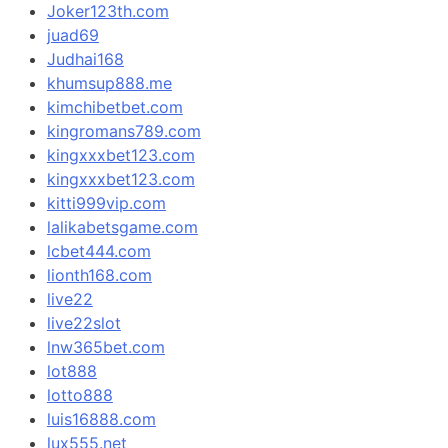
Joker123th.com
juad69
Judhai168
khumsup888.me
kimchibetbet.com
kingromans789.com
kingxxxbet123.com
kingxxxbet123.com
kitti999vip.com
lalikabetsgame.com
lcbet444.com
lionth168.com
live22
live22slot
lnw365bet.com
lot888
lotto888
luis16888.com
lux555.net