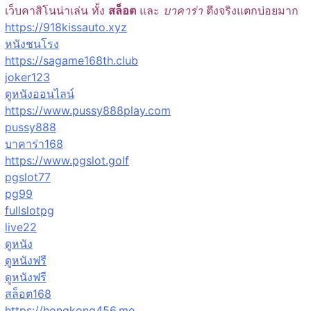
เว็บคาสิโนน่าเล่น ทั้ง
สล็อต
และ
บาคาร่า
ตึงจริงแตกบ่อยมาก
https://918kissauto.xyz
หนังชนโรง
https://sagame168th.club
joker123
ดูหนังออนไลน์
https://www.pussy888play.com
pussy888
บาคาร่า168
https://www.pgslot.golf
pgslot77
pg99
fullslotpg
live22
ดูหนัง
ดูหนังฟรี
ดูหนังฟรี
สล็อต168
https://hongkong456.me