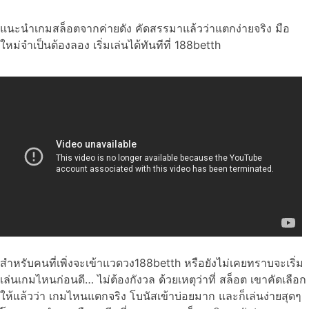
แนะนำเกมสล็อตจากค่ายดัง คัดสรรมาแล้วว่าแตกง่ายจริง มือ
ใหม่จำเป็นต้องลอง เริ่มเล่นได้ทันทีที่ 188betth
สำหรับคนที่เพิ่งจะเข้าแวดวง188betth หรือยังไม่เคยทราบจะเริ่ม
เล่นเกมไหนก่อนดี… ไม่ต้องกังวล ด้วยเหตุว่าที่ สล็อต เขาคัดเลือก
ให้แล้วว่า เกมไหนแตกจริง โบนัสเข้าบ่อยมาก และก็เล่นง่ายสุดๆ