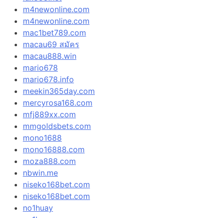
m4newonline.com
m4newonline.com
mac1bet789.com
macau69 สมัคร
macau888.win
mario678
mario678.info
meekin365day.com
mercyrosa168.com
mfj889xx.com
mmgoldsbets.com
mono1688
mono16888.com
moza888.com
nbwin.me
niseko168bet.com
niseko168bet.com
no1huay