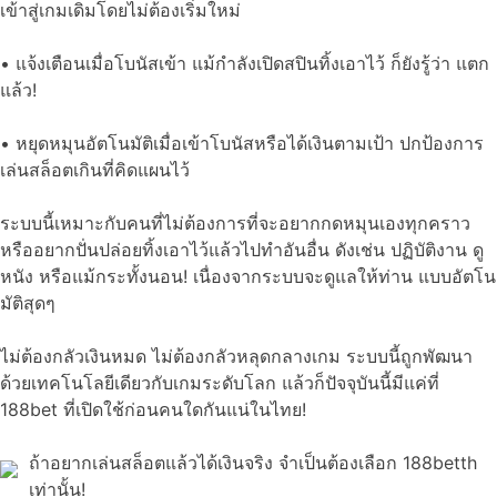
เข้าสู่เกมเดิมโดยไม่ต้องเริ่มใหม่
• แจ้งเตือนเมื่อโบนัสเข้า แม้กำลังเปิดสปินทิ้งเอาไว้ ก็ยังรู้ว่า แตก
แล้ว!
• หยุดหมุนอัตโนมัติเมื่อเข้าโบนัสหรือได้เงินตามเป้า ปกป้องการ
เล่นสล็อตเกินที่คิดแผนไว้
ระบบนี้เหมาะกับคนที่ไม่ต้องการที่จะอยากกดหมุนเองทุกคราว
หรืออยากปั่นปล่อยทิ้งเอาไว้แล้วไปทำอันอื่น ดังเช่น ปฏิบัติงาน ดู
หนัง หรือแม้กระทั้งนอน! เนื่องจากระบบจะดูแลให้ท่าน แบบอัตโน
มัติสุดๆ
ไม่ต้องกลัวเงินหมด ไม่ต้องกลัวหลุดกลางเกม ระบบนี้ถูกพัฒนา
ด้วยเทคโนโลยีเดียวกับเกมระดับโลก แล้วก็ปัจจุบันนี้มีแค่ที่
188bet ที่เปิดใช้ก่อนคนใดกันแน่ในไทย!
ถ้าอยากเล่นสล็อตแล้วได้เงินจริง จำเป็นต้องเลือก 188betth
เท่านั้น!