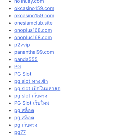
no1huay.com
okcasino159.com
okcasino159.com
onesiamclub.site
onoplus168.com
onoplus168.com
p2vvip
pananthai99.com
panda555
PG
PG Slot
pg slot ทางเข้า
pg slot เปิดใหม่ล่าสุด
pg slot เว็บตรง
PG Slot เว็บใหม่
pg สล็อต
pg สล็อต
pg เว็บตรง
pg77