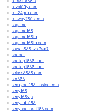
rockstar66m
royal99y.com
run24pro.com
runway789s.com
sagame
sagame168
sagame168th
sagame168th.com
sawan888 เครดิตฟรี
sbobet
sbotop1688.com
sbotop1688.com
sclass8888.com
scr888
sexxybet168-casino.com
sexy168
sexy168vip
sexyauto168
sexybaccarat168.com