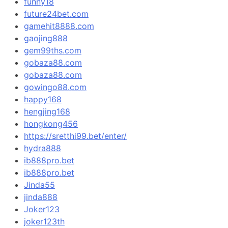
funny18
future24bet.com
gamehit8888.com
gaojing888
gem99ths.com
gobaza88.com
gobaza88.com
gowingo88.com
happy168
hengjing168
hongkong456
https://sretthi99.bet/enter/
hydra888
ib888pro.bet
ib888pro.bet
Jinda55
jinda888
Joker123
joker123th