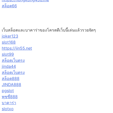
สล็อต66
เว็บสล็อตและบาคาร่าของโครตดีเว็บนี้เล่นแล้วรวยจัดๆ
joker123
slot168
https://jin55.net
slot99
สล็อตเว็บตรง
jinda44
สล็อตเว็บตรง
สล็อต888
JINDA888
pgslot
พุซซี่888
บาคาร่า
slotxo