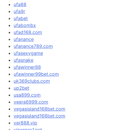
ufa88
ufa9r
ufabet
ufabombx
ufad168.com
ufanance
ufanance789.com
ufasexygame
ufasnake
ufawinner88
ufawinner99bet.com
uk369clubs.com
up2bet
usa899.com
veera6999.com
vegasisland168bet.com
vegasisland168bet.com
ver888.vip
viperpro1.net