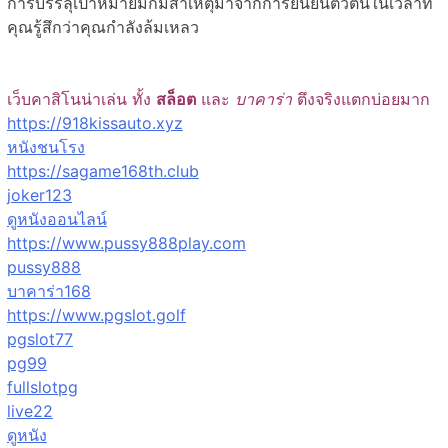
การบรรลุเป้าหมายมักมีสาเหตุมาจากการยืนยันตัวตนในเวลาที่
คุณรู้สึกว่าคุณกำลังล้มเหลว
เว็บคาสิโนน่าเล่น ทั้ง
สล็อต
และ
บาคาร่า
ตึงจริงแตกบ่อยมาก
https://918kissauto.xyz
หนังชนโรง
https://sagame168th.club
joker123
ดูหนังออนไลน์
https://www.pussy888play.com
pussy888
บาคาร่า168
https://www.pgslot.golf
pgslot77
pg99
fullslotpg
live22
ดูหนัง