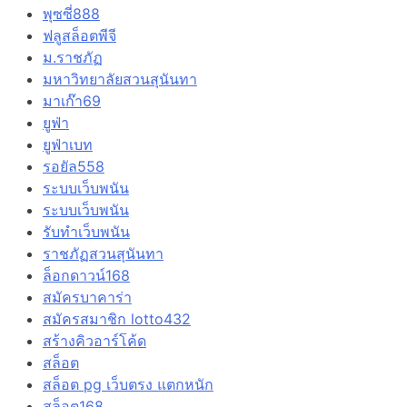
พุซซี่888
ฟลูสล็อตพีจี
ม.ราชภัฏ
มหาวิทยาลัยสวนสุนันทา
มาเก๊า69
ยูฟ่า
ยูฟ่าเบท
รอยัล558
ระบบเว็บพนัน
ระบบเว็บพนัน
รับทำเว็บพนัน
ราชภัฏสวนสุนันทา
ล็อกดาวน์168
สมัครบาคาร่า
สมัครสมาชิก lotto432
สร้างคิวอาร์โค้ด
สล็อต
สล็อต pg เว็บตรง แตกหนัก
สล็อต168