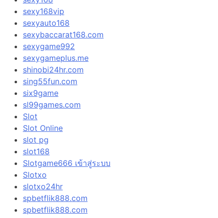
sexy168vip
sexyauto168
sexybaccarat168.com
sexygame992
sexygameplus.me
shinobi24hr.com
sing55fun.com
six9game
sl99games.com
Slot
Slot Online
slot pg
slot168
Slotgame666 เข้าสู่ระบบ
Slotxo
slotxo24hr
spbetflik888.com
spbetflik888.com