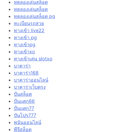
ทดลองเล่นสล็อต
ทดลองเล่นสล็อต
ทดลองเล่นสล็อต pg
ทะเบียนรถสวย
ทางเข้า live22
ทางเข้า pg
ทางเข้าpg
ทางเข้าxo
ทางเข้าเล่น slotxo
บาคาร่า
บาคาร่า168
บาคาร่าออนไลน์
บาคาร่าเว็บตรง
ปั่นสล็อต
ปั่นแตก66
ปั่นแตก77
ปันโปร777
พนันออนไลน์
พีจีสล็อต