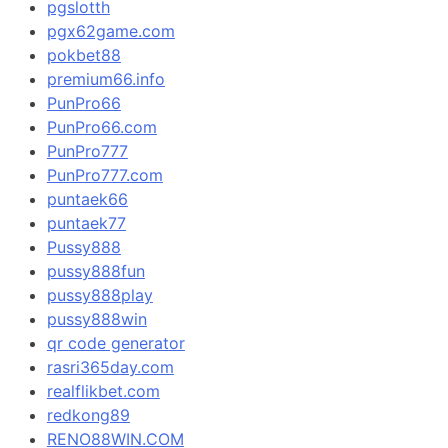
pgslotth
pgx62game.com
pokbet88
premium66.info
PunPro66
PunPro66.com
PunPro777
PunPro777.com
puntaek66
puntaek77
Pussy888
pussy888fun
pussy888play
pussy888win
qr code generator
rasri365day.com
realflikbet.com
redkong89
RENO88WIN.COM