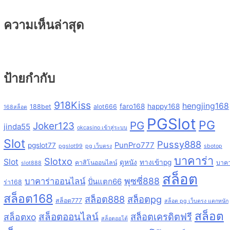
ความเห็นล่าสุด
ป้ายกำกับ
918Kiss
hengjing168
faro168
happy168
188bet
alot666
168สล็อต
PGSlot
PG
PG
Joker123
jinda55
okcasino เข้าสู่ระบบ
Slot
Pussy888
PunPro777
pgslot77
pgslot99
pg เว็บตรง
sbotop
บาคาร่า
Slotxo
Slot
ดูหนัง
ทางเข้าpg
คาสิโนออนไลน์
บาค
slot888
สล็อต
พุซซี่888
บาคาร่าออนไลน์
ปั่นแตก66
ร่า168
สล็อต168
สล็อต888
สล็อตpg
สล็อต777
สล็อต pg เว็บตรง แตกหนัก
สล็อต
สล็อตออนไลน์
สล็อตเครดิตฟรี
สล็อตxo
สล็อตออโต้