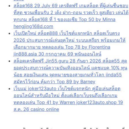
สล็อต168 29 July 69 เครดิตฟรี เกมสล็อต ที่ผู้เล่นชื่นชอบ
ที่สุด ชวนเพื่อนรับ 2 เด้ง ฝาก-ถอน รวดเร็ว ยูสเดียว เล่นได้
ทุกเกม สล็อต168 ที่ 1 ของเอเชีย Top 50 by Minna
hengjing168d.com
เว็บเปิดใหม่ สล็อต888 เว็บไซต์แจกหนัก สล็อตเว็บตรง
2026 ประสบการณ์เล่นยุคใหม่ ระบบเสถียร พร้อมเกมให้
เลือกมากมาย ทดลองเล่น Top 78 by Florentina
jin888.asia 30 กรกฎาคม 69 พนันออนไลน์
สล็อตเครดิตฟรี Jin55.guru 28 กันยา 2026 สล็อต55 สุด
ยอดประสบการณ์ความบันเทิงออนไลน์ แคชแบค 10% ทุน
น้อย สอยเงินแสน จุดหมายของสายเกมทั่วโลก jinda55
สมัครไว้ก่อน คุ้มกว่า Top 89 by Barney
เว็บแม่ joker123auto เว็บไซต์แจกหนัก คู่มือเล่นสล็อต
ออนไลน์สำหรับมือใหม่ ตั้งแต่เลือกเว็บจนถึงเลือกเกม
ทดลองเล่น Top 41 by Warren joker123auto.shop 19
ส.ค. 26 casino online