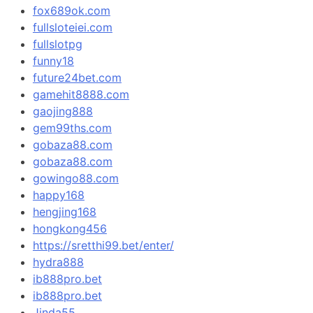
fox689ok.com
fullsloteiei.com
fullslotpg
funny18
future24bet.com
gamehit8888.com
gaojing888
gem99ths.com
gobaza88.com
gobaza88.com
gowingo88.com
happy168
hengjing168
hongkong456
https://sretthi99.bet/enter/
hydra888
ib888pro.bet
ib888pro.bet
Jinda55