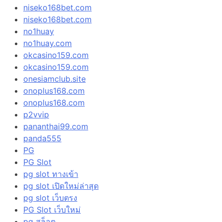
niseko168bet.com
niseko168bet.com
no1huay
no1huay.com
okcasino159.com
okcasino159.com
onesiamclub.site
onoplus168.com
onoplus168.com
p2vvip
pananthai99.com
panda555
PG
PG Slot
pg slot ทางเข้า
pg slot เปิดใหม่ล่าสุด
pg slot เว็บตรง
PG Slot เว็บใหม่
pg สล็อต