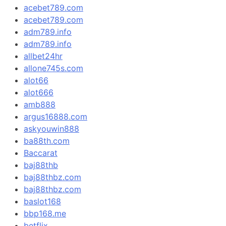
acebet789.com
acebet789.com
adm789.info
adm789.info
allbet24hr
allone745s.com
alot66
alot666
amb888
argus16888.com
askyouwin888
ba88th.com
Baccarat
baj88thb
baj88thbz.com
baj88thbz.com
baslot168
bbp168.me
betflix