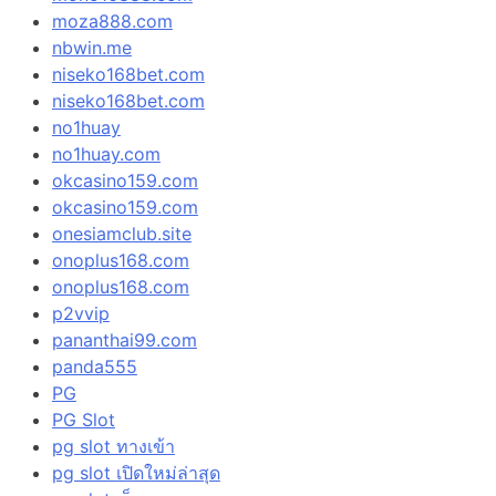
moza888.com
nbwin.me
niseko168bet.com
niseko168bet.com
no1huay
no1huay.com
okcasino159.com
okcasino159.com
onesiamclub.site
onoplus168.com
onoplus168.com
p2vvip
pananthai99.com
panda555
PG
PG Slot
pg slot ทางเข้า
pg slot เปิดใหม่ล่าสุด