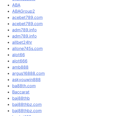
ABA
ABAGroup2
acebet789.com
acebet789.com
adm789.info
adm789.info
allbet24hr
allone745s.com
alot66
alot666
amb888
argus16888.com
askyouwin888
ba88th.com
Baccarat
baj88thb
baj88thbz.com
baj88thbz.com