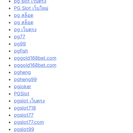
pg slot เว็บตรง
PG Slot เว็บใหม่
pg สล็อต
pg สล็อต
pg เว็บตรง
pg77
pg99
pgfish
pggold168bet.com
pggold168bet.com
pgheng
pgheng99
pgjoker
PGSlot
pgslot เว็บตรง
pgslot718
pgslot77
pgslot77.com
pgslot99