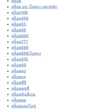
สล็อต
สล็อต pg เว็บตรง แตกหนัก
สล็อต168
สล็อต456
สล็อต55
สล็อต66
สล็อต666
สล็อต777
สล็อต888
สล็อต888เว็บตรง
สล็อต918
สล็อต99
สล็อตpg
สล็อตxo
สล็อตพีจี
สล็อตพุซซี่
สล็อตมันนี่เกม
สล็อตสด
สล็อตออนไลน์