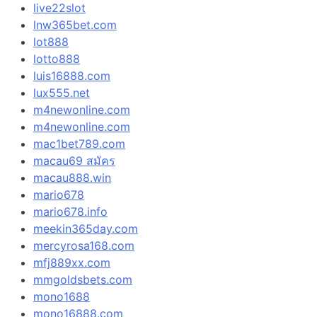
live22slot
lnw365bet.com
lot888
lotto888
luis16888.com
lux555.net
m4newonline.com
m4newonline.com
mac1bet789.com
macau69 สมัคร
macau888.win
mario678
mario678.info
meekin365day.com
mercyrosa168.com
mfj889xx.com
mmgoldsbets.com
mono1688
mono16888.com