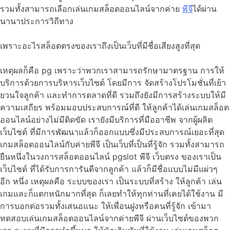
รวมทั้งสามารถเลือกเล่นเกมสล็อตออนไลน์จากค่าย
พีจี
ได้ผ่าน
นานาประการวิถีทาง
เพราะอะไรสล็อตตรงของเราถึงเป็นเว็บที่มีชื่อเสียงสูงที่สุด
เหตุผลก็คือ pg เพราะว่าพวกเราสามารถรักษามาตรฐาน การให้
บริการด้วยการบริหารเว็บไซต์ โดยมีการ จัดสร้างโปรโมชั่นที่เย้า
ยวนใจลูกค้า และทำการตลาดที่ดี รวมถึงยังมีการสร้างระบบให้มี
ความเสถียร พร้อมมอบประสบการณ์ที่ดี ให้ลูกค้าได้เล่นเกมสล็อต
ออนไลน์อย่างไม่มีติดขัด เรายังมีบริการที่มืออาชีพ จากผู้ผลิต
เว็บไซต์ ที่มีการพัฒนาแล้วก็ออกแบบซึ่งมีประสบการณ์เยอะที่สุด
เกมสล็อตออนไลน์กับค่ายพีจี เป็นเว็บที่เป็นที่รู้จัก รวมทั้งสามารถ
ยืนหนึ่งในวงการสล็อตออนไลน์ pgslot พีจี เว็บตรง ของเราเป็น
เว็บไซต์ ที่ได้รับการการันตีจากลูกค้า แล้วก็มีชื่อแบบไม่มีแผ่วๆ
อีก หนึ่ง เหตุผลคือ ระบบของเรา เป็นระบบที่สร้าง ให้ลูกค้า เล่น
เกมและก็แตกหนักมากที่สุด ก็เลยทำให้ทุกท่านที่เคยได้ใช้งาน มี
การบอกต่อรวมทั้งเสนอแนะ ให้เพื่อนฝูงหรือคนที่รู้จัก เข้ามา
ทดสอบเล่นเกมสล็อตออนไลน์จากค่ายพีจี ผ่านเว็บไซต์ของพวก