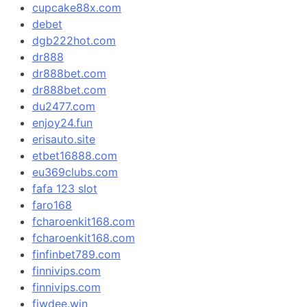
cupcake88x.com
debet
dgb222hot.com
dr888
dr888bet.com
dr888bet.com
du2477.com
enjoy24.fun
erisauto.site
etbet16888.com
eu369clubs.com
fafa 123 slot
faro168
fcharoenkit168.com
fcharoenkit168.com
finfinbet789.com
finnivips.com
finnivips.com
fiwdee.win