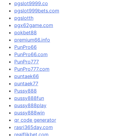
pgslot9999.co
pgslot999bets.com
pgslotth
pgx62game.com
pokbet88
premium66.info
PunPro66
PunPro66.com
PunPro777
PunPro777.com
puntaek66
puntaek77
Pussy888
pussy888fun
pussy888play
pussy888win
qr code generator
rasri365day.com
realflikbet.com