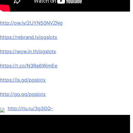
http://ow.ly/2UYN50NVZNg
https://rebrand.ly/pgslotx
https://wow.in.th/pgslotx
https://t.co/N3Ra6WjmEe
https://is.gd/pgslotx
http://gg.gg/pgslotx
http://rlu.ru/3g3GQ-