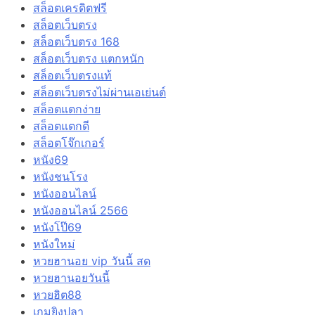
สล็อตเครดิตฟรี
สล็อตเว็บตรง
สล็อตเว็บตรง 168
สล็อตเว็บตรง แตกหนัก
สล็อตเว็บตรงแท้
สล็อตเว็บตรงไม่ผ่านเอเย่นต์
สล็อตแตกง่าย
สล็อตแตกดี
สล็อตโจ๊กเกอร์
หนัง69
หนังชนโรง
หนังออนไลน์
หนังออนไลน์ 2566
หนังโป๊69
หนังใหม่
หวยฮานอย vip วันนี้ สด
หวยฮานอยวันนี้
หวยฮิต88
เกมยิงปลา