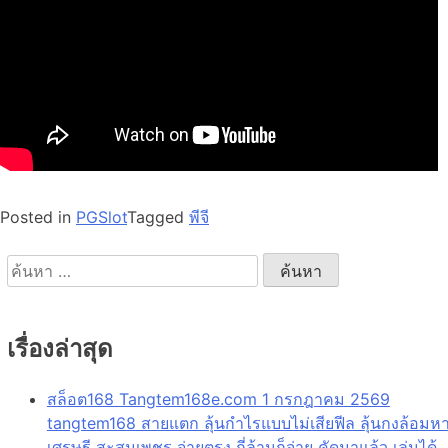
Posted in
PGSlot
Tagged
พีจี
ค้นหา
สำหรับ:
เรื่องล่าสุด
สล็อต168 Tangtem168e.com 1 กรกฎาคม 2569
tangtem168 สายแตก ลุ้นกำไรแบบไม่เสียฟีล ลุ้นกงล้อมห
เศรษฐี สะสมเพชร จ่ายตรง กี่ล้านก็จ่าย คัดมาแล้ว เล่นได้