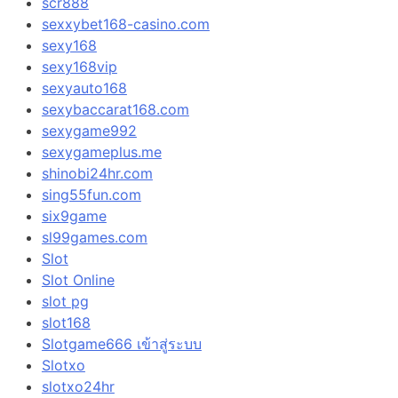
scr888
sexxybet168-casino.com
sexy168
sexy168vip
sexyauto168
sexybaccarat168.com
sexygame992
sexygameplus.me
shinobi24hr.com
sing55fun.com
six9game
sl99games.com
Slot
Slot Online
slot pg
slot168
Slotgame666 เข้าสู่ระบบ
Slotxo
slotxo24hr