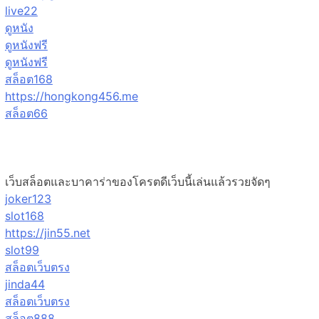
live22
ดูหนัง
ดูหนังฟรี
ดูหนังฟรี
สล็อต168
https://hongkong456.me
สล็อต66
เว็บสล็อตและบาคาร่าของโครตดีเว็บนี้เล่นแล้วรวยจัดๆ
joker123
slot168
https://jin55.net
slot99
สล็อตเว็บตรง
jinda44
สล็อตเว็บตรง
สล็อต888