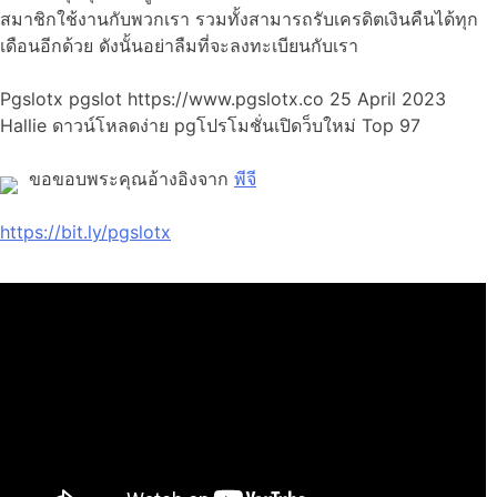
สมาชิกใช้งานกับพวกเรา รวมทั้งสามารถรับเครดิตเงินคืนได้ทุก
เดือนอีกด้วย ดังนั้นอย่าลืมที่จะลงทะเบียนกับเรา
Pgslotx pgslot https://www.pgslotx.co 25 April 2023
Hallie ดาวน์โหลดง่าย pgโปรโมชั่นเปิดว็บใหม่ Top 97
ขอขอบพระคุณอ้างอิงจาก
พีจี
https://bit.ly/pgslotx