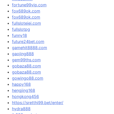
fortune99vip.com
fox689ok.com
fox689ok.com
fullsloteiei.com
fullslotpg
funny18
future24bet.com
gamehit8888.com
gaojing888
gem99ths.com
gobaza88.com
gobaza88.com
gowingo88.com
happy168
hengjing168
hongkong456
https://sretthi99.bet/enter/
hydra888