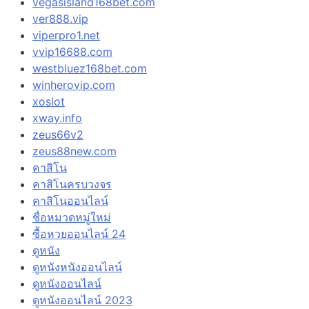
vegasisland168bet.com
ver888.vip
viperpro1.net
vvip16688.com
westbluez168bet.com
winherovip.com
xoslot
xway.info
zeus66v2
zeus88new.com
คาสิโน
คาสิโนครบวงจร
คาสิโนออนไลน์
ชื่อหมวดหมู่ใหม่
ซื้อหวยออนไลน์ 24
ดูหนัง
ดูหนังหนังออนไลน์
ดูหนังออนไลน์
ดูหนังออนไลน์ 2023