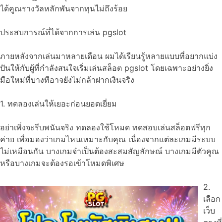
ได้คูณรางวัลหลักพันจากทุนไม่ถึงร้อย
ประสบการณ์ที่ได้จากการเล่น pgslot
ภายหลังจากเล่นมาหลายเดือน ผมได้เรียนรู้หลายแบบที่อยากแบ่ง
ปันให้กับผู้ที่กำลังสนใจเริ่มเล่นสล็อต pgslot โดยเฉพาะอย่างยิ่ง
มือใหม่ที่บางทีอาจยังไม่กล้าฝากเงินจริง
1. ทดลองเล่นให้เยอะก่อนยอดเยี่ยม
อย่าเพิ่งจะรีบพนันจริง ทดลองใช้โหมด ทดสอบเล่นสล็อตฟรีทุก
ค่าย เพื่อมองว่าเกมไหนเหมาะกับคุณ เนื่องจากแต่ละเกมมีระบบ
ไม่เหมือนกัน บางเกมจำเป็นต้องสะสมสัญลักษณ์ บางเกมมีตัวคูณ
หรือบางเกมจะต้องรอเข้าโหมดพิเศษ
2.
เลือก
เว็บ