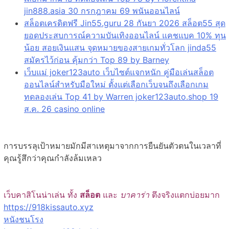
jin888.asia 30 กรกฎาคม 69 พนันออนไลน์
สล็อตเครดิตฟรี Jin55.guru 28 กันยา 2026 สล็อต55 สุด
ยอดประสบการณ์ความบันเทิงออนไลน์ แคชแบค 10% ทุน
น้อย สอยเงินแสน จุดหมายของสายเกมทั่วโลก jinda55
สมัครไว้ก่อน คุ้มกว่า Top 89 by Barney
เว็บแม่ joker123auto เว็บไซต์แจกหนัก คู่มือเล่นสล็อต
ออนไลน์สำหรับมือใหม่ ตั้งแต่เลือกเว็บจนถึงเลือกเกม
ทดลองเล่น Top 41 by Warren joker123auto.shop 19
ส.ค. 26 casino online
การบรรลุเป้าหมายมักมีสาเหตุมาจากการยืนยันตัวตนในเวลาที่
คุณรู้สึกว่าคุณกำลังล้มเหลว
เว็บคาสิโนน่าเล่น ทั้ง
สล็อต
และ
บาคาร่า
ตึงจริงแตกบ่อยมาก
https://918kissauto.xyz
หนังชนโรง