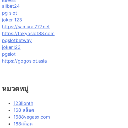
allbet24
pg slot
joker 123
https://samurai777.net
https://tokyoslot88.com
pgslotbetway
joker123
pgslot
https://gogoslot.asia
หมวดหมู่
123lionth
168 สล็อต
1688vegasx.com
168สล็อต