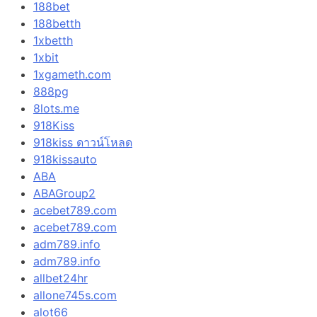
188bet
188betth
1xbetth
1xbit
1xgameth.com
888pg
8lots.me
918Kiss
918kiss ดาวน์โหลด
918kissauto
ABA
ABAGroup2
acebet789.com
acebet789.com
adm789.info
adm789.info
allbet24hr
allone745s.com
alot66