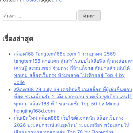
ค้นหา
สำหรับ:
เรื่องล่าสุด
สล็อต168 Tangtem168e.com 1 กรกฎาคม 2569
tangtem168 สายแตก ลุ้นกำไรแบบไม่เสียฟีล ลุ้นกงล้อมห
เศรษฐี สะสมเพชร จ่ายตรง กี่ล้านก็จ่าย คัดมาแล้ว เล่นได้
ทุกเกม สล็อตเว็บตรง ห้ามพลาด โปรดีรออยู่ Top 4 by
Jolie
สล็อต168 29 July 69 เครดิตฟรี เกมสล็อต ที่ผู้เล่นชื่นชอบ
ที่สุด ชวนเพื่อนรับ 2 เด้ง ฝาก-ถอน รวดเร็ว ยูสเดียว เล่นได้
ทุกเกม สล็อต168 ที่ 1 ของเอเชีย Top 50 by Minna
hengjing168d.com
เว็บเปิดใหม่ สล็อต888 เว็บไซต์แจกหนัก สล็อตเว็บตรง
2026 ประสบการณ์เล่นยุคใหม่ ระบบเสถียร พร้อมเกมให้
เลือกมากมาย ทดลองเล่น Top 78 by Florentina