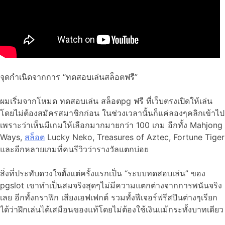
จุดกำเนิดจากการ “ทดสอบเล่นสล็อตฟรี”
ผมเริ่มจากโหมด ทดสอบเล่น สล็อตpg ฟรี ที่เว็บตรงเปิดให้เล่น
โดยไม่ต้องสมัครสมาชิกก่อน ในช่วงเวลานั้นก็แค่ลองๆคลิกเข้าไป
เพราะว่าเห็นมีเกมให้เลือกมากมายกว่า 100 เกม อีกทั้ง Mahjong
Ways,
สล็อต
Lucky Neko, Treasures of Aztec, Fortune Tiger
และอีกหลายเกมที่คนรีวิวว่ารางวัลแตกบ่อย
สิ่งที่ประทับดวงใจตั้งแต่ครั้งแรกเป็น “ระบบทดสอบเล่น” ของ
pgslot เขาทำเป็นสมจริงสุดๆไม่มีความแตกต่างจากการพนันจริง
เลย อีกทั้งกราฟิก เสียงเอฟเฟกต์ รวมทั้งฟีเจอร์ฟรีสปินต่างๆเรียก
ได้ว่าฝึกเล่นได้เสมือนของแท้โดยไม่ต้องใช้เงินแม้กระทั้งบาทเดียว