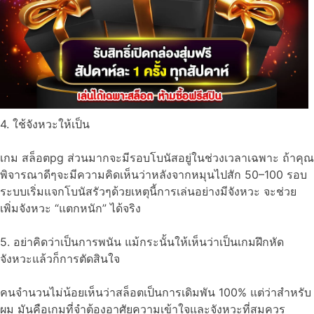
4. ใช้จังหวะให้เป็น
เกม สล็อตpg ส่วนมากจะมีรอบโบนัสอยู่ในช่วงเวลาเฉพาะ ถ้าคุณ
พิจารณาดีๆจะมีความคิดเห็นว่าหลังจากหมุนไปสัก 50–100 รอบ
ระบบเริ่มแจกโบนัสรัวๆด้วยเหตุนี้การเล่นอย่างมีจังหวะ จะช่วย
เพิ่มจังหวะ “แตกหนัก” ได้จริง
5. อย่าคิดว่าเป็นการพนัน แม้กระนั้นให้เห็นว่าเป็นเกมฝึกหัด
จังหวะแล้วก็การตัดสินใจ
คนจำนวนไม่น้อยเห็นว่าสล็อตเป็นการเดิมพัน 100% แต่ว่าสำหรับ
ผม มันคือเกมที่จำต้องอาศัยความเข้าใจและจังหวะที่สมควร