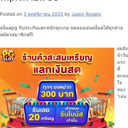
Posted on
3 พฤศจิกายน 2025
by
Justin Rogers
สล็อตpg รับประกันแตกหนักทุกเกม ทดลองเล่นสล็อตได้ทุกค่าย
สมัครสมาชิกฟรี!
ผมยัง
จำวัน
แรก
ที่
ตกลง
ใจ
ลอง
“เล่น