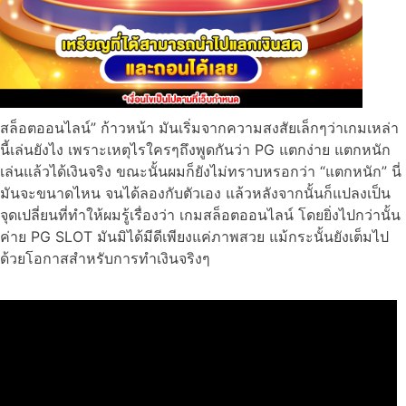
สล็อตออนไลน์” ก้าวหน้า มันเริ่มจากความสงสัยเล็กๆว่าเกมเหล่า
นี้เล่นยังไง เพราะเหตุไรใครๆถึงพูดกันว่า PG แตกง่าย แตกหนัก
เล่นแล้วได้เงินจริง ขณะนั้นผมก็ยังไม่ทราบหรอกว่า “แตกหนัก” นี่
มันจะขนาดไหน จนได้ลองกับตัวเอง แล้วหลังจากนั้นก็แปลงเป็น
จุดเปลี่ยนที่ทำให้ผมรู้เรื่องว่า เกมสล็อตออนไลน์ โดยยิ่งไปกว่านั้น
ค่าย PG SLOT มันมิได้มีดีเพียงแค่ภาพสวย แม้กระนั้นยังเต็มไป
ด้วยโอกาสสำหรับการทำเงินจริงๆ