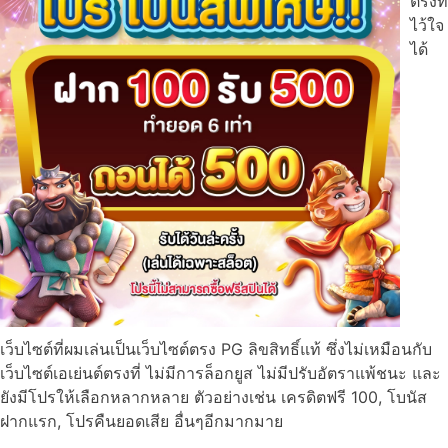
ตรงที่
ไว้ใจ
ได้
เว็บไซต์ที่ผมเล่นเป็นเว็บไซต์ตรง PG ลิขสิทธิ์แท้ ซึ่งไม่เหมือนกับ
เว็บไซต์เอเย่นต์ตรงที่ ไม่มีการล็อกยูส ไม่มีปรับอัตราแพ้ชนะ และ
ยังมีโปรให้เลือกหลากหลาย ตัวอย่างเช่น เครดิตฟรี 100, โบนัส
ฝากแรก, โปรคืนยอดเสีย อื่นๆอีกมากมาย