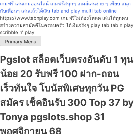
Skip
เกมฟรี เล่นเกมออนไลน์ เกมฟรีสนุกๆ เกมส์เล่นง่าย ๆ เพียบ สนุก
to
กับเพื่อนๆ เล่นแล้วได้เงิน tab and play multi tab online
content
https://www.tabnplay.com เกมฟรีไม่ต้องโหลด เล่นได้ทุกคน
สร้างความสามัคคีในครอบครัว ได้เงินจริงๆ play tab tab n play
scribble n' play
Primary Menu
Pgslot สล็อตเว็บตรงอันดับ 1 ทุน
น้อย 20 รับฟรี 100 ฝาก-ถอน
เร็วทันใจ โบนัสพิเศษทุกวัน PG
สมัคร เช็คอินรับ 300 Top 37 by
Tonya pgslots.shop 31
พฤศจิกายน 68