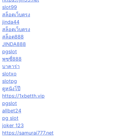
slot99
สล็อตเว็บตรง
jinda44
สล็อตเว็บตรง
สล็อต888
JINDA888
pgslot
พุซซี่888
บาคาร่า
slotxo
slotpg
ดูหนังโป๊
https://1xbetth.vip
pgslot
allbet24
pg slot
joker 123
https://samurai777.net