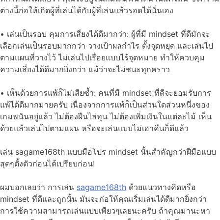
ต่างนี้ก่อให้เกิดผู้ที่เล่นได้กับผู้ที่เล่นแล้วรอดได้นั่นเอง
• เล่นเป็นรอบ คุมการเสี่ยงได้ดีมากว่า: ผู้ที่มี mindset ที่ดีมักจะ
เลือกเล่นเป็นรอบมากกว่า วางเป้าผลกำไร ตั้งจุดหยุด และเล่นไป
ตามแผนที่วางไว้ ไม่เล่นไปเรื่อยแบบไร้จุดหมาย ทำให้ควบคุม
ความเสี่ยงได้ดีมากยิ่งกว่า แม้ว่าจะไม่ชนะทุกคราว
• เห็นด้วยการแพ้ก็ไม่เสียซ้ำ: คนที่มี mindset ที่ดีจะยอมรับการ
แพ้ได้ดีมากมายครับ เนื่องจากการแพ้ก็เป็นส่วนใดส่วนหนึ่งของ
เกมพนันอยู่แล้ว ไม่ต้องฝืนไล่ทุน ไม่ต้องเพิ่มเงินในแต่ละไม้ เห็น
ด้วยแล้วเล่นไปตามแผน หรือจะเล่นแบบไม่เอาคืนก็ดีแล้ว
เล่น sagame168th แบบมือโปร mindset นั้นสำคัญกว่าฝีมือแบบ
สุดๆตั้งตัวก่อนได้เปรียบก่อน!
ผมบอกเลยว่า การเล่น
sagame168th
ด้วยแนวทางคิดหรือ
mindset ที่ดีและถูกนั้น มันจะก่อให้คุณเริ่มเล่นได้ดีมากยิ่งกว่า
การใช้ความสามารถเล่นแบบเพียวๆเลยนะครับ ถ้าคุณมานะหา