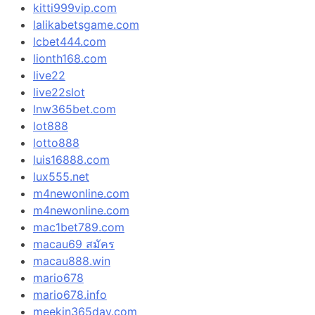
kitti999vip.com
lalikabetsgame.com
lcbet444.com
lionth168.com
live22
live22slot
lnw365bet.com
lot888
lotto888
luis16888.com
lux555.net
m4newonline.com
m4newonline.com
mac1bet789.com
macau69 สมัคร
macau888.win
mario678
mario678.info
meekin365day.com