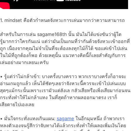
1. mindset คือตัวกำหนดจังหวะการเล่นมากกว่าความสามารถ
สำหรับในการเล่น sagame168th นั้น มันไม่ได้แข่งขันว่าผู้ใด
รู้มากกว่าใครกันแน่ แต่ว่ามันเป็นเกมที่ว่ากันด้วยจังหวะเข้าออกที่
ถูก เนื่องจากคุณไม่จำเป็นที่จะต้องลงทุกไม้ก็ได้ ขอแค่เข้าไปเล่น
ในไม้ที่ถูกต้องก็พอ ด้วยเหตุนั้น แนวทางคิดนี้ก็เลยสำคัญกับการ
เล่นอย่างมากเลยนะครับ
• รู้แต่ว่าไม่กล้าเข้า: บางครั้งบางคราว พวกเราบางครั้งก็อาจจะ
อ่านเกมถูกแล้ว เห็นได้ชัดๆเลยว่าจังหวะนี้ควรจะเข้าไปเล่นแบบ
สุดๆแม้กระนั้นเพราะเรามัวแต่ลังเล กลัวเสียหรือเพิ่งเสียมาก่อนจน
กระทั่งทำให้ไม่กล้าแทง ในที่สุดถ้าหากผลออกมาตรง เราก็
เสียดายไปเองเลย
• มั่นใจกระทั่งแทงเกินแผน:
sagame
ในอีกมุมหนึ่ง ถ้าพวกเรา
หลงตัวเองจนรู้สึกว่าจับทางได้แล้วกระทั่งทำให้เผลอเพิ่มเงินโดย