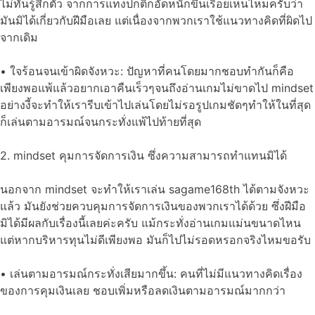
ไม่ทันรู้สึกตัว จากการแทงปกติก็อัดหนักขึ้นเรื่อยเห็นไหมครับว่า
มันมิได้เกี่ยวกับฝีมือเลย แต่เนื่องจากพวกเราใช้แนวทางคิดที่ผิดไป
จากเดิม
• ใจร้อนจนเข้าผิดจังหวะ: ปัญหาที่คนโดยมากชอบทำกันก็คือ
เพียงพอแพ้แล้วอยากเอาคืนเร็วๆจนถึงอ่านเกมไม่ขาดไป mindset
อย่างงี้จะทำให้เรารีบเข้าไปเล่นโดยไม่รอรูปเกมชัดๆทำให้ในที่สุด
ก็เล่นตามอารมณ์จนกระทั่งแพ้ไปท้ายที่สุด
2. mindset คุมการจัดการเงิน ซึ่งความสามารถทำแทนมิได้
นอกจาก mindset จะทำให้เราเล่น sagame168th ได้ตามจังหวะ
แล้ว มันยังช่วยควบคุมการจัดการเงินของพวกเราได้ด้วย ซึ่งฝีมือ
มิได้มีผลกับเรื่องนี้เลยค่ะครับ แม้กระทั่งอ่านเกมแม่นขนาดไหน
แต่หากบริหารทุนไม่ดีเพียงพอ มันก็ไปไม่รอดหรอกจริงไหมขอรับ
• เล่นตามอารมณ์กระทั่งเสียมากขึ้น: คนที่ไม่มีแนวทางคิดเรื่อง
ของการคุมเงินเลย ชอบเพิ่มหรือลดเงินตามอารมณ์มากกว่า