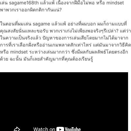
เล่น sagame168th แล้วแพ้ เนื่องจากฝีมือไม่พอ หรือ mindset
พาพวกเราออกผิดกติกากันแน่?
ในตอนที่ผมเล่น sagame แล้วแพ้ อย่างที่ผมบอก ผมก็ถามแบบที่
คุณสงสัยนั่นแหละขอรับ พวกเราเก่งไม่เพียงพอจริงๆรึเปล่า? แต่ว่า
ในความเป็นจริงแล้ว ปัญหาของการเล่นเสียโดยมากไม่ได้มาจาก
การที่เราเลือกฝั่งหรืออ่านเกมพลาดสักเท่าไหร่ แต่มันมาจากวิธีคิด
หรือ mindset ระหว่างเล่นมากกว่า ซึ่งมีผลกับผลลัพธ์โดยตรงอีก
ด้วย ฉะนั้น มันก็เลยสำคัญมากที่คุณต้องเรียนรู้