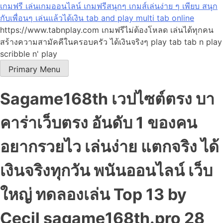
Skip
เกมฟรี เล่นเกมออนไลน์ เกมฟรีสนุกๆ เกมส์เล่นง่าย ๆ เพียบ สนุก
to
กับเพื่อนๆ เล่นแล้วได้เงิน tab and play multi tab online
content
https://www.tabnplay.com เกมฟรีไม่ต้องโหลด เล่นได้ทุกคน
สร้างความสามัคคีในครอบครัว ได้เงินจริงๆ play tab tab n play
scribble n' play
Primary Menu
Sagame168th เวปไซต์ตรง บา
คาร่าเว็บตรง อันดับ 1 ของคน
อยากรวยไว เล่นง่าย แตกจริง ได้
เงินจริงทุกวัน พนันออนไลน์ เว็บ
ใหญ่ ทดลองเล่น Top 13 by
Cecil sagame168th.pro 28