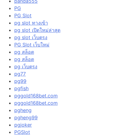
panda555
PG
PG Slot
pg slot ทางเข้า
pg slot เปิดใหม่ล่าสุด
pg slot เว็บตรง
PG Slot เว็บใหม่
pg สล็อต
pg สล็อต
pg เว็บตรง
pg77
pg99
pgfish
pggold168bet.com
pggold168bet.com
pgheng
pgheng99
pgjoker
PGSlot