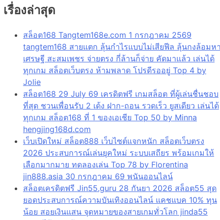
เรื่องล่าสุด
สล็อต168 Tangtem168e.com 1 กรกฎาคม 2569
tangtem168 สายแตก ลุ้นกำไรแบบไม่เสียฟีล ลุ้นกงล้อมห
เศรษฐี สะสมเพชร จ่ายตรง กี่ล้านก็จ่าย คัดมาแล้ว เล่นได้
ทุกเกม สล็อตเว็บตรง ห้ามพลาด โปรดีรออยู่ Top 4 by
Jolie
สล็อต168 29 July 69 เครดิตฟรี เกมสล็อต ที่ผู้เล่นชื่นชอบ
ที่สุด ชวนเพื่อนรับ 2 เด้ง ฝาก-ถอน รวดเร็ว ยูสเดียว เล่นได้
ทุกเกม สล็อต168 ที่ 1 ของเอเชีย Top 50 by Minna
hengjing168d.com
เว็บเปิดใหม่ สล็อต888 เว็บไซต์แจกหนัก สล็อตเว็บตรง
2026 ประสบการณ์เล่นยุคใหม่ ระบบเสถียร พร้อมเกมให้
เลือกมากมาย ทดลองเล่น Top 78 by Florentina
jin888.asia 30 กรกฎาคม 69 พนันออนไลน์
สล็อตเครดิตฟรี Jin55.guru 28 กันยา 2026 สล็อต55 สุด
ยอดประสบการณ์ความบันเทิงออนไลน์ แคชแบค 10% ทุน
น้อย สอยเงินแสน จุดหมายของสายเกมทั่วโลก jinda55