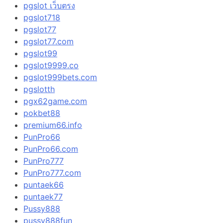
pgslot เว็บตรง
pgslot718
pgslot77
pgslot77.com
pgslot99
pgslot9999.co
pgslot999bets.com
pgslotth
pgx62game.com
pokbet88
premium66.info
PunPro66
PunPro66.com
PunPro777
PunPro777.com
puntaek66
puntaek77
Pussy888
pussy888fun