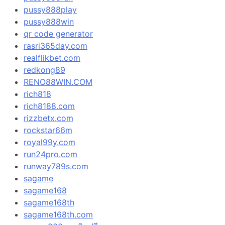
pussy888play
pussy888win
qr code generator
rasri365day.com
realflikbet.com
redkong89
RENO88WIN.COM
rich818
rich8188.com
rizzbetx.com
rockstar66m
royal99y.com
run24pro.com
runway789s.com
sagame
sagame168
sagame168th
sagame168th.com