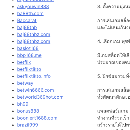
3. ตั้งความมุ่ง
askyouwin888
ba88th.com
การเล่นเกมสล็อต
Baccarat
และไม่เล่นเกิน
baj88thb
baj88thbz.com
4. เลือกเกม พุซ
baj88thbz.com
baslot168
มีเกมสล็อตให้เล
bbp168.me
ประมาณของตนเอง 
betflix
betflixtikto
5. ฝึกซ้อมรวมท
betflixtikto.info
betway
การเล่นเกมสล็
betwin6666.com
ทั้งพัฒนาทักษะอ
betworld369hot.com
bh99
แพลตฟอร์มเกม พ
bonus888
ทำงานที่รวดเร็ว
boonlert1688.com
สร้างรายได้ไปพร
brazil999