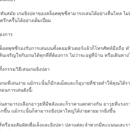
่ทันสมัย เกมยิงปลาของสล็อตพุซซี่สามารถเล่นได้อย่างลื่นไหล ไม่
่นครึกครื้นได้อย่างเต็มเปี่ยม
่ต้องการ
อตพุซซี่รองรับการเล่นบนทั้งคอมพิวเตอร์แล้วก็โทรศัพท์มือถือ ทำใ
นเจริญใจกับเกมได้ทุกที่ที่ต้องการ ไม่ว่าจะอยู่ที่บ้าน หรือเดินท
้งกรรมวิธีเล่นเกมยิงปลา
กมที่เล่นง่าย แม้กระนั้นก็มีกลเม็ดและก็อุบายที่ช่วยทำให้คุณได้ราง
นตอนการเล่นดังนี้:
เล่นสามารถเลือกอาวุธที่มีพลังและก็ราคาแตกต่างกัน อาวุธที่แรงกว่า
ขึ้น แม้กระนั้นก็สามารถยิงปลาใหญ่ได้ง่ายดายมากยิ่งขึ้น
าส์หรือจอสัมผัสเพื่อเล็งและยิงปลา ปลาแต่ละจำพวกมีคะแนนและร