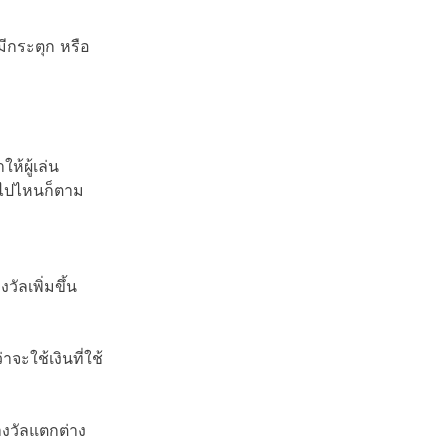
มีกระตุก หรือ
ห้ผู้เล่น
างไปไหนก็ตาม
วัลเพิ่มขึ้น
จะใช้เงินที่ใช้
างวัลแตกต่าง