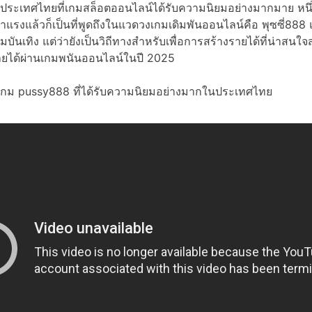
ในประเทศไทยที่เกมสล็อตออนไลน์ได้รับความนิยมอย่างมากมาย หน
มาแรงแล้วก็เป็นที่พูดถึงในแวดวงเกมเดิมพันออนไลน์คือ พุซซี่888 
ันเทิง แต่ว่ายังเป็นวิถีทางสำหรับเพื่อการสร้างรายได้ที่น่าสนใจส
ายได้ผ่านเกมพนันออนไลน์ในปี 2025
กม pussy888 ที่ได้รับความนิยมอย่างมากในประเทศไทย