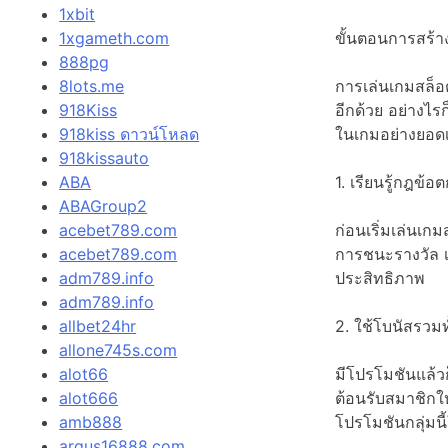
1xbit
ขั้นตอนการสร้าง
1xgameth.com
888pg
การเล่นเกมสล็อต
8lots.me
อีกด้วย อย่างไร
918Kiss
ในเกมอย่างยอดเ
918kiss ดาวน์โหลด
918kissauto
1. เรียนรู้กฎข
ABA
ABAGroup2
ก่อนเริ่มเล่นเก
acebet789.com
การชนะรางวัล เป
acebet789.com
ประสิทธิภาพ
adm789.info
adm789.info
2. ใช้โบนัสรวม
allbet24hr
allone745s.com
มีโปรโมชันแล้ว
alot66
ต้อนรับสมาชิก
alot666
โปรโมชันกลุ่มนี้ใ
amb888
argus16888.com