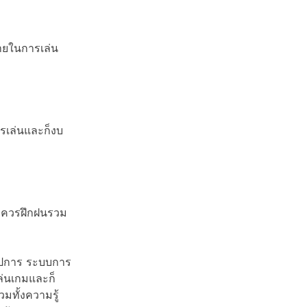
มายในการเล่น
ารเล่นและก็งบ
 ควรฝึกฝนรวม
นัปการ ระบบการ
เล่นเกมและก็
วมทั้งความรู้