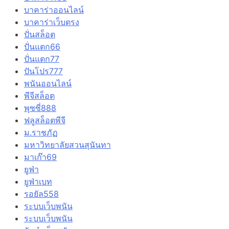
บาคาร่าออนไลน์
บาคาร่าเว็บตรง
ปั่นสล็อต
ปั่นแตก66
ปั่นแตก77
ปันโปร777
พนันออนไลน์
พีจีสล็อต
พุซซี่888
ฟลูสล็อตพีจี
ม.ราชภัฏ
มหาวิทยาลัยสวนสุนันทา
มาเก๊า69
ยูฟ่า
ยูฟ่าเบท
รอยัล558
ระบบเว็บพนัน
ระบบเว็บพนัน