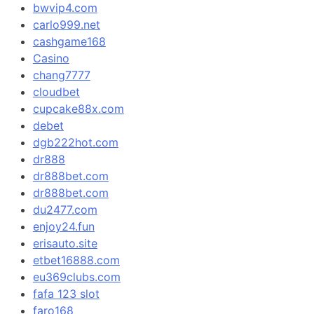
bwvip4.com
carlo999.net
cashgame168
Casino
chang7777
cloudbet
cupcake88x.com
debet
dgb222hot.com
dr888
dr888bet.com
dr888bet.com
du2477.com
enjoy24.fun
erisauto.site
etbet16888.com
eu369clubs.com
fafa 123 slot
faro168