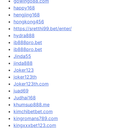
gowingo88.com
happy168
hengjing168
hongkong456
https://sretthi99.bet/enter/
hydra888
ib888pro.bet
ib888pro.bet
Jinda55
jinda888
Joker123
joker123th
Joker123th.com
juad69
Judhai168
khumsup888.me
kimchibetbet.com
kingromans789.com
kingxxxbet123.com