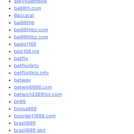
askyouwin888
ba88th.com
Baccarat
baj88thb
baj88thbz.com
baj88thbz.com
baslot168
bbp168.me
betflix
betflixtikto
betflixtikto.info
betway
betwin6666.com
betworld369hot.com
bh99
bonus888
boonlert1688.com
brazil999
brazil999 slot