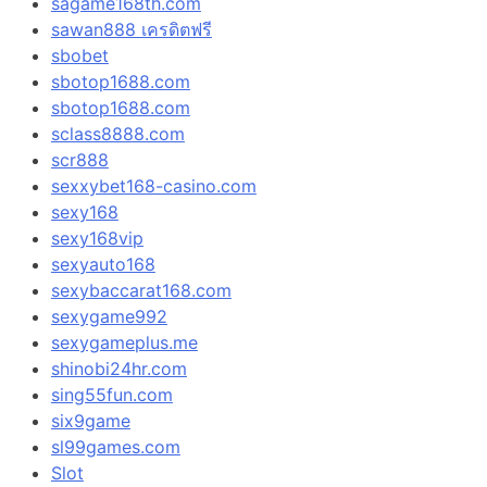
sagame168th.com
sawan888 เครดิตฟรี
sbobet
sbotop1688.com
sbotop1688.com
sclass8888.com
scr888
sexxybet168-casino.com
sexy168
sexy168vip
sexyauto168
sexybaccarat168.com
sexygame992
sexygameplus.me
shinobi24hr.com
sing55fun.com
six9game
sl99games.com
Slot