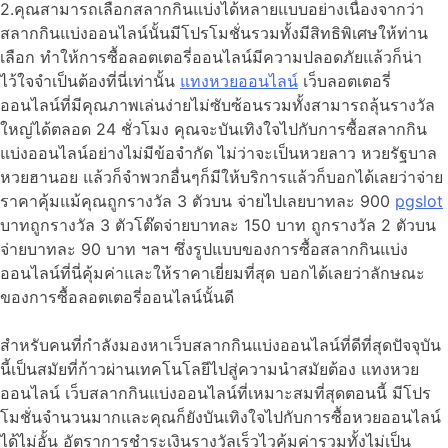
2.คุณสามารถเลือกสลากกินแบ่งได้หลายแบบอย่างเนื่องจากว่า
สลากกินแบ่งออนไลน์นั้นมีโปรโมชั่นรวมทั้งมีสิทธิพิเศษให้ท่าน
เลือก ทำให้การซื้อลอตเตอรี่ออนไลน์มีความปลอดภัยแล้วก็น่า
ไว้ใจจำเป็นต้องที่นี่เท่านั้น
แทงหวยออนไลน์
เว็บลอตเตอรี่
ออนไลน์ที่มีคุณภาพเล่นง่ายไม่ซับซ้อนรวมทั้งสามารถลุ้นรางวัล
ใหญ่ได้ตลอด 24 ชั่วโมง คุณจะบันเทิงใจไปกับการซื้อสลากกิน
แบ่งออนไลน์อย่างไม่มีข้อจำกัด ไม่ว่าจะเป็นหวยลาว หวยรัฐบาล
หวยฮานอย แล้วก็จำพวกอื่นๆก็มีให้บริการแล้วก็บอกได้เลยว่าจ่าย
ราคาคุ้มแม้คุณถูกรางวัล 3 ตัวบน จ่ายไปเลยบาทละ 900
pgslot
บาทถูกรางวัล 3 ตัวโต๊ดจ่ายบาทละ 150 บาท ถูกรางวัล 2 ตัวบน
จ่ายบาทละ 90 บาท ฯลฯ ซึ่งรูปแบบของการซื้อสลากกินแบ่ง
ออนไลน์ที่นี่คุ้มค่าและให้ราคาเยี่ยมที่สุด บอกได้เลยว่าลักษณะ
ของการซื้อลอตเตอรี่ออนไลน์นั้นดี
สำหรับคนที่กำลังมองหาเว็บสลากกินแบ่งออนไลน์ที่ดีที่สุดปัจจุบัน
นี้เป็นสมัยที่ก้าวผ่านเทคโนโลยีไปสู่ความนำสมัยต้อง แทงหวย
ออนไลน์ เว็บสลากกินแบ่งออนไลน์ที่เหมาะสมที่สุดตอนนี้ มีโปร
โมชั่นจำนวนมากและคุณก็ยังบันเทิงใจไปกับการซื้อหวยออนไลน์
ได้ไม่อั้น อัตราการชำระเงินรางวัลเร็วไวคุ้มค่ารวมทั้งไม่เป็น