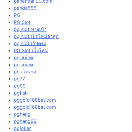
pananthai99.com
panda555
PG
PG Slot
pg slot ทางเข้า
pg slot เปิดใหม่ล่าสุด
pg slot เว็บตรง
PG Slot เว็บใหม่
pg สล็อต
pg สล็อต
pg เว็บตรง
pg77
pg99
pgfish
pggold168bet.com
pggold168bet.com
pgheng
pgheng99
pgjoker