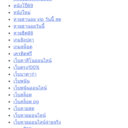
หนังโป๊69
หนังใหม่
หวยฮานอย vip วันนี้ สด
หวยฮานอยวันนี้
หวยฮิต88
เกมยิงปลา
เกมสล็อต
เครดิตฟรี
เว็บคาสิโนออนไลน์
เว็บตรง100%
เว็บบาคาร่า
เว็บพนัน
เว็บพนันออนไลน์
เว็บสล็อต
เว็บสล็อต pg
เว็บหวยสด
เว็บหวยออนไลน์
เว็บหวยออนไลน์จ่ายจริง