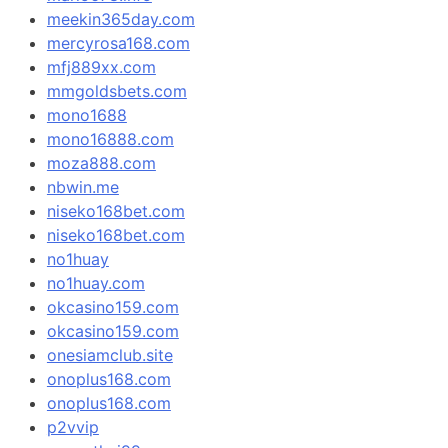
meekin365day.com
mercyrosa168.com
mfj889xx.com
mmgoldsbets.com
mono1688
mono16888.com
moza888.com
nbwin.me
niseko168bet.com
niseko168bet.com
no1huay
no1huay.com
okcasino159.com
okcasino159.com
onesiamclub.site
onoplus168.com
onoplus168.com
p2vvip