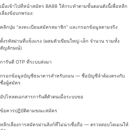
เมื่อเข้าไปที่หน้าสมัคร BA88 ให้กระทำตามขั้นตอนดังนี้เพื่อหลีก
เลี่ยงข้อบกพร่อง:
คลิกปุ่ม “ลงทะเบียนสมัครสมาชิก” และกรอกข้อมูลตามจริง
ตั้งรหัสผ่านที่แข็งแรง (ผสมตัวเขียนใหญ่-เล็ก จำนวน รวมทั้ง
สัญลักษณ์)
การันตี OTP ที่ระบบส่งมา
กรอกข้อมูลบัญชีธนาคารสำหรับถอน — ชื่อบัญชีจำต้องตรงกับ
ชื่อผู้สมัคร
อัปโหลดเอกสารการันตีตัวตนเมื่อระบบขอ
ข้อควรปฏิบัติตามขณะสมัคร
หลีกเลี่ยงการสมัครผ่านลิงก์ที่ไม่น่าเชื่อถือ — ตรวจสอบโดเมนให้