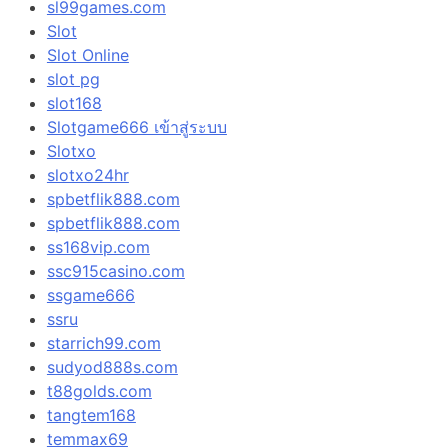
sl99games.com
Slot
Slot Online
slot pg
slot168
Slotgame666 เข้าสู่ระบบ
Slotxo
slotxo24hr
spbetflik888.com
spbetflik888.com
ss168vip.com
ssc915casino.com
ssgame666
ssru
starrich99.com
sudyod888s.com
t88golds.com
tangtem168
temmax69