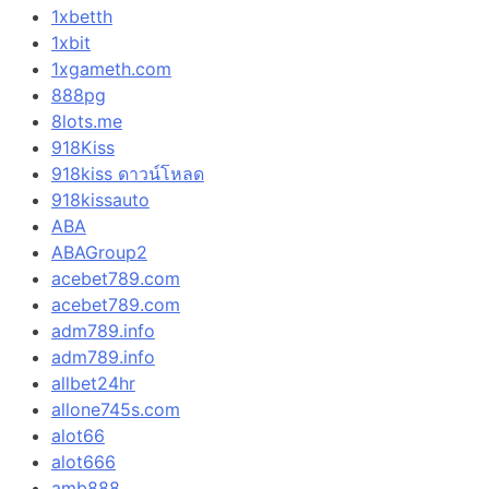
1xbetth
1xbit
1xgameth.com
888pg
8lots.me
918Kiss
918kiss ดาวน์โหลด
918kissauto
ABA
ABAGroup2
acebet789.com
acebet789.com
adm789.info
adm789.info
allbet24hr
allone745s.com
alot66
alot666
amb888