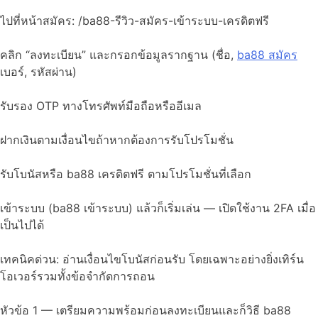
ไปที่หน้าสมัคร: /ba88-รีวิว-สมัคร-เข้าระบบ-เครดิตฟรี
คลิก “ลงทะเบียน” และกรอกข้อมูลรากฐาน (ชื่อ,
ba88 สมัคร
เบอร์, รหัสผ่าน)
รับรอง OTP ทางโทรศัพท์มือถือหรืออีเมล
ฝากเงินตามเงื่อนไขถ้าหากต้องการรับโปรโมชั่น
รับโบนัสหรือ ba88 เครดิตฟรี ตามโปรโมชั่นที่เลือก
เข้าระบบ (ba88 เข้าระบบ) แล้วก็เริ่มเล่น — เปิดใช้งาน 2FA เมื่อ
เป็นไปได้
เทคนิคด่วน: อ่านเงื่อนไขโบนัสก่อนรับ โดยเฉพาะอย่างยิ่งเทิร์น
โอเวอร์รวมทั้งข้อจำกัดการถอน
หัวข้อ 1 — เตรียมความพร้อมก่อนลงทะเบียนและก็วิธี ba88