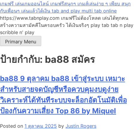
Skip
เกมฟรี เล่นเกมออนไลน์ เกมฟรีสนุกๆ เกมส์เล่นง่าย ๆ เพียบ สนุก
to
กับเพื่อนๆ เล่นแล้วได้เงิน tab and play multi tab online
content
https://www.tabnplay.com เกมฟรีไม่ต้องโหลด เล่นได้ทุกคน
สร้างความสามัคคีในครอบครัว ได้เงินจริงๆ play tab tab n play
scribble n' play
Primary Menu
ป้ายกำกับ:
ba88 สมัคร
ba88 9 ตุลาคม ba88 เข้าสู่ระบบ เหมาะ
สำหรับสายจดบัญชีหรือควบคุมงบดูง่าย
วิเคราะห์ได้ทันทีระบบจะล็อกอัตโนมัติเพื่อ
ป้องกันความเสี่ยง Top 86 by Miquel
Posted on
1 ตุลาคม 2025
by
Justin Rogers