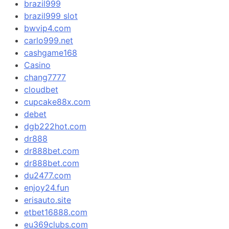
brazil999
brazil999 slot
bwvip4.com
carlo999.net
cashgame168
Casino
chang7777
cloudbet
cupcake88x.com
debet
dgb222hot.com
dr888
dr888bet.com
dr888bet.com
du2477.com
enjoy24.fun
erisauto.site
etbet16888.com
eu369clubs.com