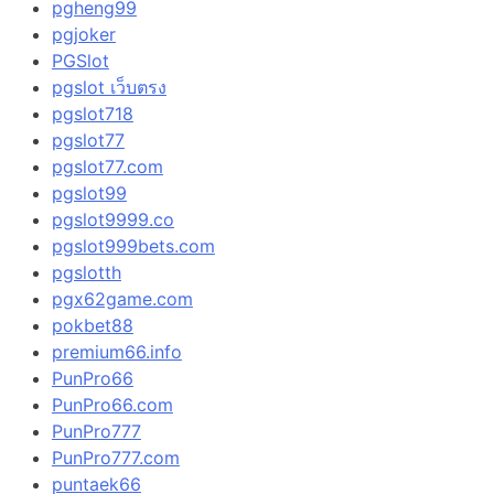
pgheng99
pgjoker
PGSlot
pgslot เว็บตรง
pgslot718
pgslot77
pgslot77.com
pgslot99
pgslot9999.co
pgslot999bets.com
pgslotth
pgx62game.com
pokbet88
premium66.info
PunPro66
PunPro66.com
PunPro777
PunPro777.com
puntaek66