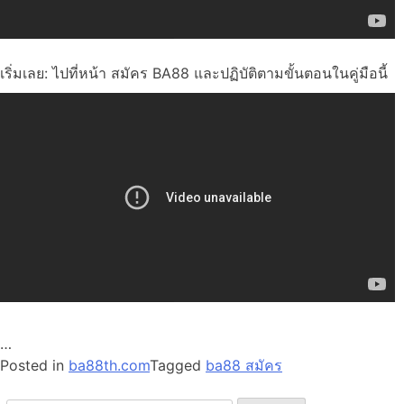
เริ่มเลย: ไปที่หน้า สมัคร BA88 และปฏิบัติตามขั้นตอนในคู่มือนี้
…
Posted in
ba88th.com
Tagged
ba88 สมัคร