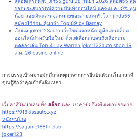
สล็อตเครดิตฟรี Jin55.guru 28 กันยา 2026 สล็อต55 สุด
ยอดประสบการณ์ความบันเทิงออนไลน์ แคชแบค 10% ทุน
น้อย สอยเงินแสน จุดหมายของสายเกมทั่วโลก jinda55
สมัครไว้ก่อน คุ้มกว่า Top 89 by Barney
เว็บแม่ joker123auto เว็บไซต์แจกหนัก คู่มือเล่นสล็อต
ออนไลน์สำหรับมือใหม่ ตั้งแต่เลือกเว็บจนถึงเลือกเกม
ทดลองเล่น Top 41 by Warren joker123auto.shop 19
ส.ค. 26 casino online
การบรรลุเป้าหมายมักมีสาเหตุมาจากการยืนยันตัวตนในเวลาที่
คุณรู้สึกว่าคุณกำลังล้มเหลว
เว็บคาสิโนน่าเล่น ทั้ง
สล็อต
และ
บาคาร่า
ตึงจริงแตกบ่อยมาก
https://918kissauto.xyz
หนังชนโรง
https://sagame168th.club
joker123